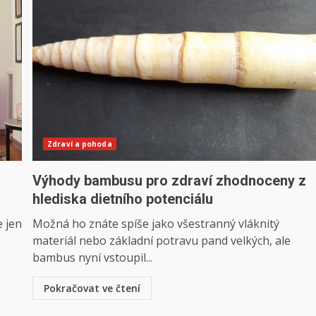
Zdraví a pohoda
Výhody bambusu pro zdraví zhodnoceny z
hlediska dietního potenciálu
 jen
Možná ho znáte spíše jako všestranný vláknitý
materiál nebo základní potravu pand velkých, ale
bambus nyní vstoupil...
Pokračovat ve čtení