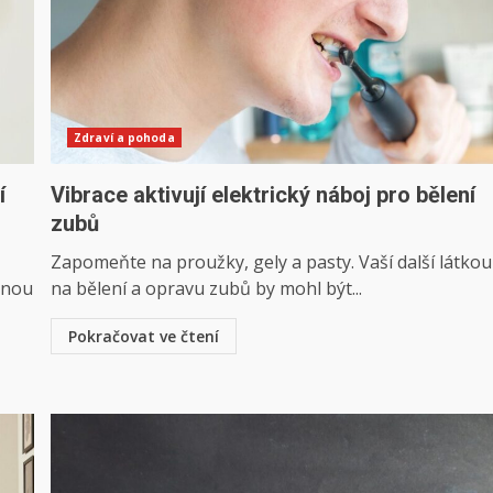
Zdraví a pohoda
í
Vibrace aktivují elektrický náboj pro bělení
zubů
Zapomeňte na proužky, gely a pasty. Vaší další látkou
anou
na bělení a opravu zubů by mohl být...
Pokračovat ve čtení