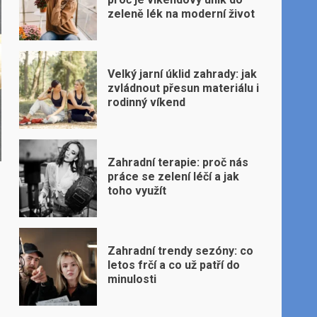
zeleně lék na moderní život
Velký jarní úklid zahrady: jak
zvládnout přesun materiálu i
rodinný víkend
Zahradní terapie: proč nás
práce se zelení léčí a jak
toho využít
Zahradní trendy sezóny: co
letos frčí a co už patří do
minulosti