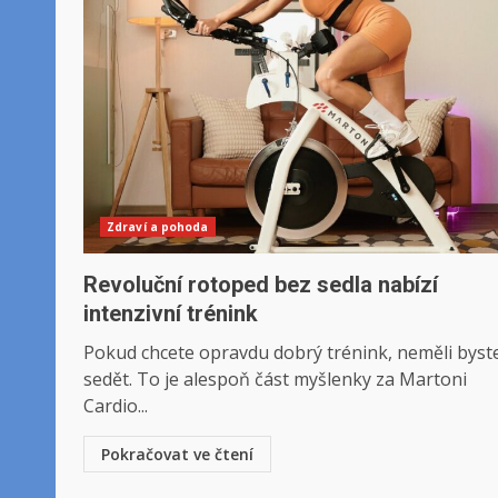
Zdraví a pohoda
Revoluční rotoped bez sedla nabízí
intenzivní trénink
Pokud chcete opravdu dobrý trénink, neměli byste
sedět. To je alespoň část myšlenky za Martoni
Cardio...
Pokračovat ve čtení