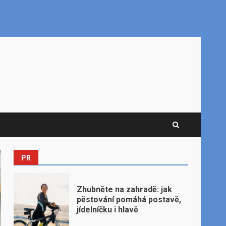
PR
Zhubněte na zahradě: jak
pěstování pomáhá postavě,
jídelníčku i hlavě