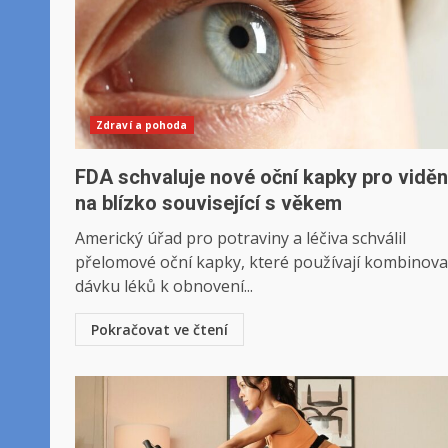
Zdraví a pohoda
FDA schvaluje nové oční kapky pro viděn
na blízko související s věkem
Americký úřad pro potraviny a léčiva schválil
přelomové oční kapky, které používají kombinov
dávku léků k obnovení...
Pokračovat ve čtení