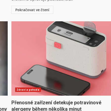
Pokračovat ve čtení
Zdraví a pohoda
Přenosné zařízení detekuje potravinové
ony
alergeny během několika minut