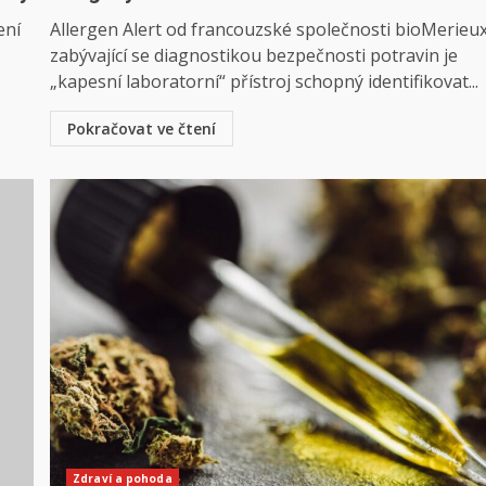
ení
Allergen Alert od francouzské společnosti bioMerieu
zabývající se diagnostikou bezpečnosti potravin je
„kapesní laboratorní“ přístroj schopný identifikovat...
Pokračovat ve čtení
Zdraví a pohoda