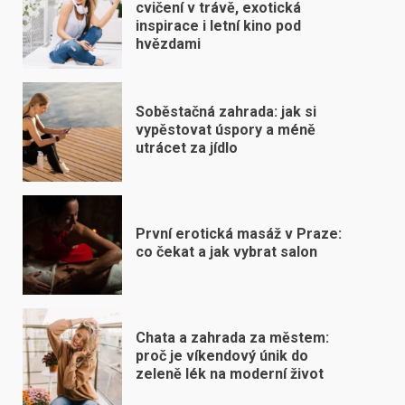
cvičení v trávě, exotická
inspirace i letní kino pod
hvězdami
Soběstačná zahrada: jak si
vypěstovat úspory a méně
utrácet za jídlo
První erotická masáž v Praze:
co čekat a jak vybrat salon
Chata a zahrada za městem:
proč je víkendový únik do
zeleně lék na moderní život