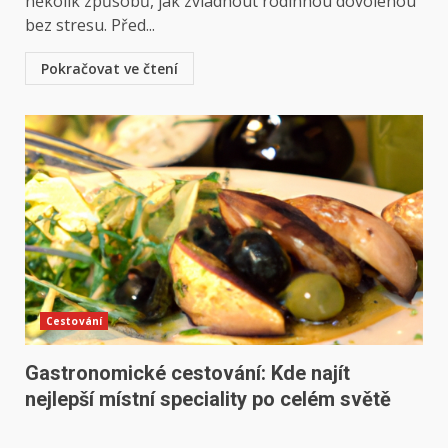
několik způsobů, jak zvládnout rodinnou dovolenou
bez stresu. Před...
Pokračovat ve čtení
Cestování
Gastronomické cestování: Kde najít
nejlepší místní speciality po celém světě