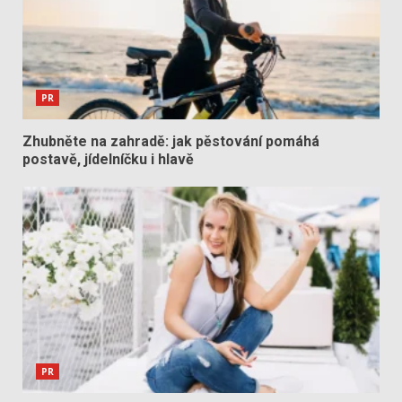
PR
Zhubněte na zahradě: jak pěstování pomáhá
postavě, jídelníčku i hlavě
PR