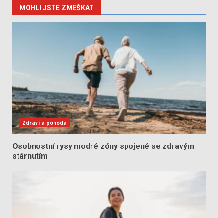
MOHLI JSTE ZMEŠKAT
Zdraví a pohoda
Osobnostní rysy modré zóny spojené se zdravým
stárnutím