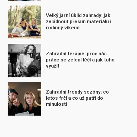
Velký jarní úklid zahrady: jak
zvládnout přesun materiálu i
rodinný víkend
Zahradní terapie: proč nás
práce se zelení léčí a jak toho
využít
Zahradní trendy sezóny: co
letos frčí a co už patří do
minulosti