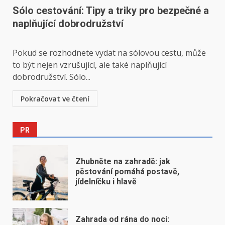
Sólo cestování: Tipy a triky pro bezpečné a
naplňující dobrodružství
Pokud se rozhodnete vydat na sólovou cestu, může
to být nejen vzrušující, ale také naplňující
dobrodružství. Sólo...
Pokračovat ve čtení
PR
Zhubněte na zahradě: jak
pěstování pomáhá postavě,
jídelníčku i hlavě
Zahrada od rána do noci: