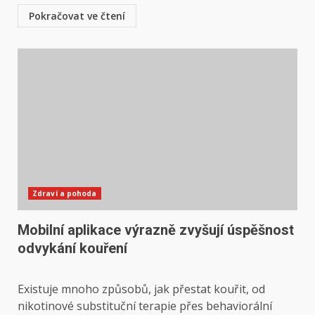
Pokračovat ve čtení
Zdraví a pohoda
Mobilní aplikace výrazně zvyšují úspěšnost
odvykání kouření
Existuje mnoho způsobů, jak přestat kouřit, od
nikotinové substituční terapie přes behaviorální