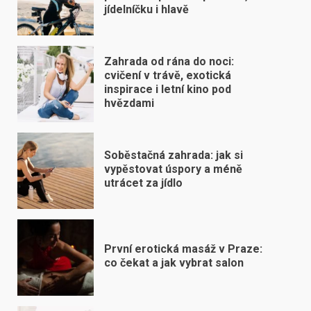
jídelníčku i hlavě
Zahrada od rána do noci:
cvičení v trávě, exotická
inspirace i letní kino pod
hvězdami
Soběstačná zahrada: jak si
vypěstovat úspory a méně
utrácet za jídlo
První erotická masáž v Praze:
co čekat a jak vybrat salon