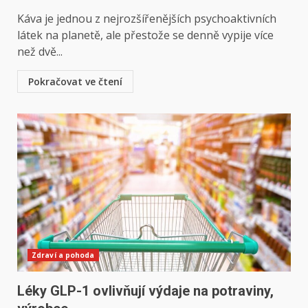
Káva je jednou z nejrozšířenějších psychoaktivních
látek na planetě, ale přestože se denně vypije více
než dvě...
Pokračovat ve čtení
Zdraví a pohoda
Léky GLP-1 ovlivňují výdaje na potraviny,