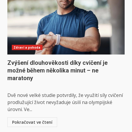
Zdraví a pohoda
Zvýšení dlouhověkosti díky cvičení je
možné během několika minut – ne
maratony
Dvě nové velké studie potvrdily, že využití síly cvičení
prodlužující život nevyžaduje úsilí na olympijské
úrovni. Ve...
Pokračovat ve čtení