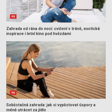
PR
Zahrada od rána do noci: cvičení v trávě, exotická
inspirace i letní kino pod hvězdami
PR
Soběstačná zahrada: jak si vypěstovat úspory a
méně utrácet za jídlo