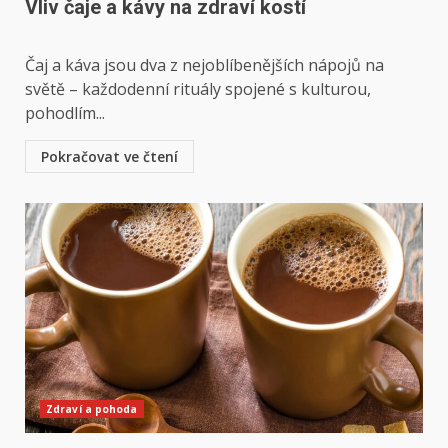
Vliv čaje a kávy na zdraví kostí
Čaj a káva jsou dva z nejoblíbenějších nápojů na
světě – každodenní rituály spojené s kulturou,
pohodlím...
Pokračovat ve čtení
Zdraví a pohoda