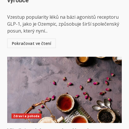
výrobce
Vzestup popularity léků na bázi agonistů receptoru
GLP-1, jako je Ozempic, způsobuje širší společenský
posun, který nyní...
Pokračovat ve čtení
Zdraví a pohoda