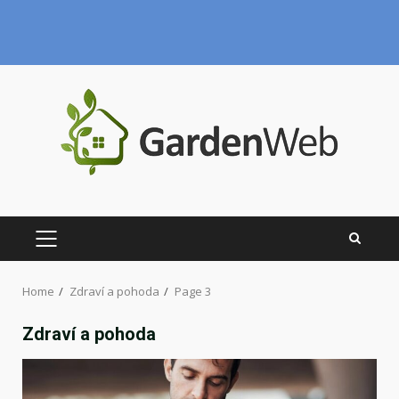
Skip
to
content
PRIMARY
MENU
Home
Zdraví a pohoda
Page 3
Zdraví a pohoda