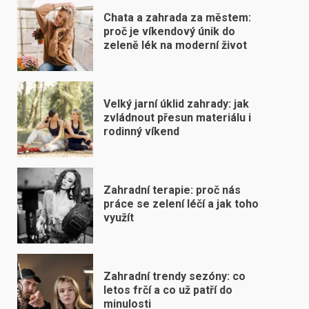
Chata a zahrada za městem:
proč je víkendový únik do
zeleně lék na moderní život
Velký jarní úklid zahrady: jak
zvládnout přesun materiálu i
rodinný víkend
Zahradní terapie: proč nás
práce se zelení léčí a jak toho
využít
Zahradní trendy sezóny: co
letos frčí a co už patří do
minulosti