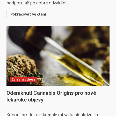
podporu až po dobré odvykání...
Pokračovat ve čtení
Zdraví a pohoda
Odemknutí Cannabis Origins pro nové
lékařské objevy
Konopí produkuje komplexní sadu bioaktivních