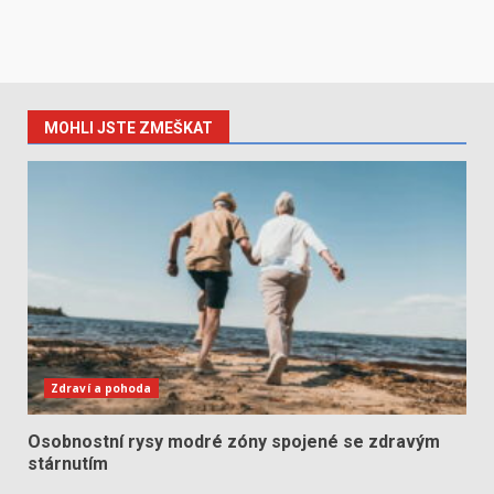
MOHLI JSTE ZMEŠKAT
Zdraví a pohoda
Osobnostní rysy modré zóny spojené se zdravým
stárnutím