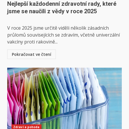
Nejlepší každodenní zdravotní rady, které
jsme se naučili z vědy v roce 2025
V roce 2025 jsme určitě viděli několik zásadních
průlomů souvisejících se zdravím, včetně univerzální
vakcíny proti rakovině...
Pokračovat ve čtení
Zdraví a pohoda