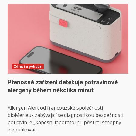
Zdraví a pohoda
Přenosné zařízení detekuje potravinové
alergeny během několika minut
Allergen Alert od francouzské společnosti
bioMerieux zabývající se diagnostikou bezpečnosti
potravin je „kapesní laboratorní“ přístroj schopný
identifikovat...