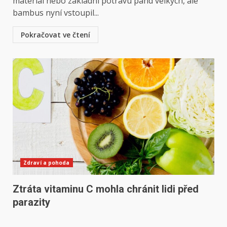
materiál nebo základní potravu pand velkých, ale
bambus nyní vstoupil...
Pokračovat ve čtení
Zdraví a pohoda
Ztráta vitaminu C mohla chránit lidi před
parazity