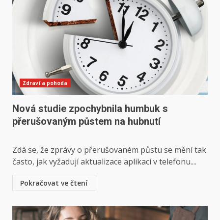
Zdraví a pohoda
Nová studie zpochybnila humbuk s
přerušovaným půstem na hubnutí
Zdá se, že zprávy o přerušovaném půstu se mění tak
často, jak vyžadují aktualizace aplikací v telefonu....
Pokračovat ve čtení