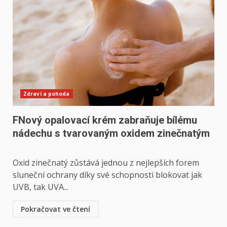
Zdraví a pohoda
FNový opalovací krém zabraňuje bílému
nádechu s tvarovaným oxidem zinečnatým
Oxid zinečnatý zůstává jednou z nejlepších forem
sluneční ochrany díky své schopnosti blokovat jak
UVB, tak UVA...
Pokračovat ve čtení