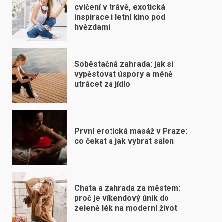
cvičení v trávě, exotická
inspirace i letní kino pod
hvězdami
Soběstačná zahrada: jak si
vypěstovat úspory a méně
utrácet za jídlo
První erotická masáž v Praze:
co čekat a jak vybrat salon
Chata a zahrada za městem:
proč je víkendový únik do
zeleně lék na moderní život