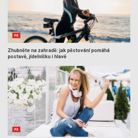
PR
Zhubněte na zahradě: jak pěstování pomáhá
postavě, jídelníčku i hlavě
PR