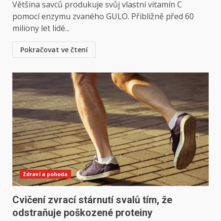
Většina savců produkuje svůj vlastní vitamín C
pomocí enzymu zvaného GULO. Přibližně před 60
miliony let lidé...
Pokračovat ve čtení
Zdraví a pohoda
Cvičení zvrací stárnutí svalů tím, že
odstraňuje poškozené proteiny