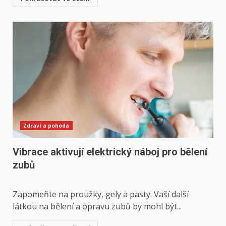
Zdraví a pohoda
Vibrace aktivují elektrický náboj pro bělení
zubů
Zapomeňte na proužky, gely a pasty. Vaší další
látkou na bělení a opravu zubů by mohl být...