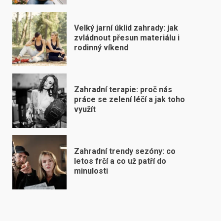
Velký jarní úklid zahrady: jak
zvládnout přesun materiálu i
rodinný víkend
Zahradní terapie: proč nás
práce se zelení léčí a jak toho
využít
Zahradní trendy sezóny: co
letos frčí a co už patří do
minulosti