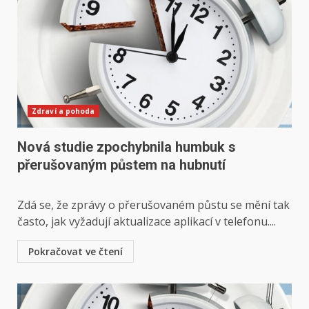
Zdraví a pohoda
Nová studie zpochybnila humbuk s
přerušovaným půstem na hubnutí
Zdá se, že zprávy o přerušovaném půstu se mění tak
často, jak vyžadují aktualizace aplikací v telefonu....
Pokračovat ve čtení