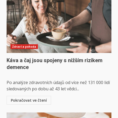
Zdraví a pohoda
Káva a čaj jsou spojeny s nižším rizikem
demence
Po analýze zdravotních údajů od více než 131 000 lidí
sledovaných po dobu až 43 let vědci...
Pokračovat ve čtení