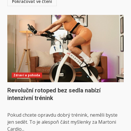
Pokračovat ve čtení
Zdraví a pohoda
Revoluční rotoped bez sedla nabízí
intenzivní trénink
Pokud chcete opravdu dobrý trénink, neměli byste
jen sedět. To je alespoň část myšlenky za Martoni
Cardio...