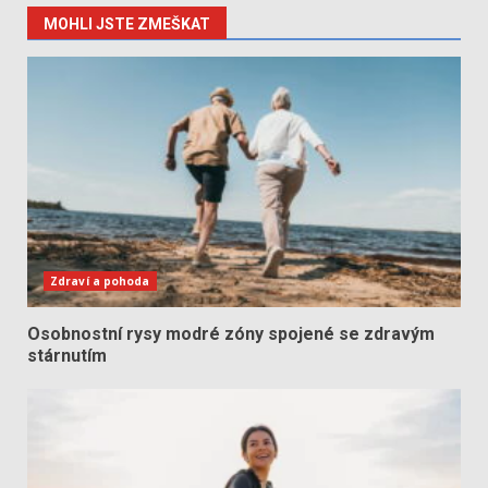
MOHLI JSTE ZMEŠKAT
Zdraví a pohoda
Osobnostní rysy modré zóny spojené se zdravým
stárnutím