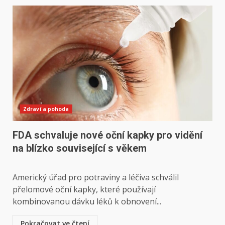
Zdraví a pohoda
FDA schvaluje nové oční kapky pro vidění
na blízko související s věkem
Americký úřad pro potraviny a léčiva schválil
přelomové oční kapky, které používají
kombinovanou dávku léků k obnovení...
Pokračovat ve čtení