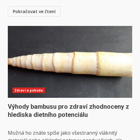
Pokračovat ve čtení
Zdraví a pohoda
Výhody bambusu pro zdraví zhodnoceny z
hlediska dietního potenciálu
Možná ho znáte spíše jako všestranný vláknitý