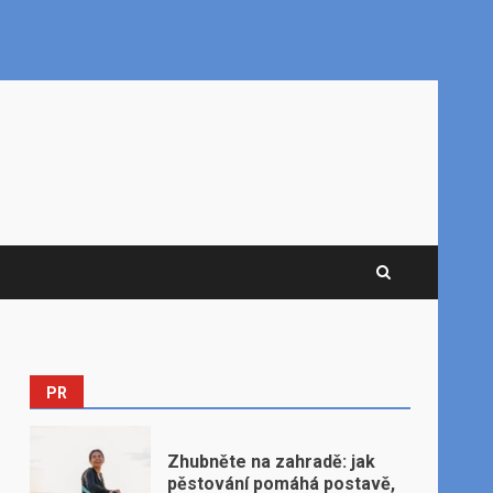
PR
Zhubněte na zahradě: jak
pěstování pomáhá postavě,