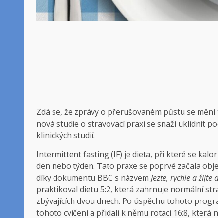
Zdá se, že zprávy o přerušovaném půstu se mění tak
nová studie o stravovací praxi se snaží uklidnit 
klinických studií.
Intermittent fasting (IF) je dieta, při které se 
den nebo týden. Tato praxe se poprvé začala objev
díky dokumentu BBC s názvem
Jezte, rychle a žijte 
praktikoval dietu 5:2, která zahrnuje normální str
zbývajících dvou dnech. Po úspěchu tohoto program
tohoto cvičení a přidali k němu rotaci 16:8, která