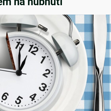
em na hubnutí