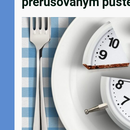
přerušovaným půst