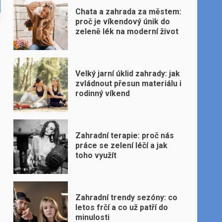
Chata a zahrada za městem:
proč je víkendový únik do
zeleně lék na moderní život
Velký jarní úklid zahrady: jak
zvládnout přesun materiálu i
rodinný víkend
Zahradní terapie: proč nás
práce se zelení léčí a jak
toho využít
Zahradní trendy sezóny: co
letos frčí a co už patří do
minulosti