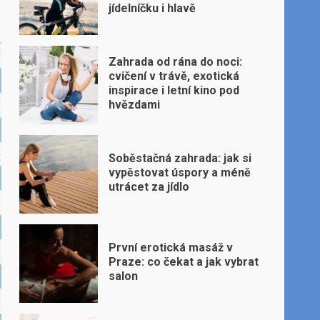
jídelníčku i hlavě
Zahrada od rána do noci:
cvičení v trávě, exotická
inspirace i letní kino pod
hvězdami
Soběstačná zahrada: jak si
vypěstovat úspory a méně
utrácet za jídlo
První erotická masáž v
Praze: co čekat a jak vybrat
salon