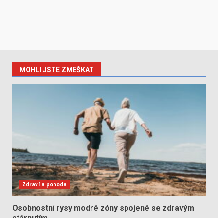
MOHLI JSTE ZMEŠKAT
Zdraví a pohoda
Osobnostní rysy modré zóny spojené se zdravým
stárnutím