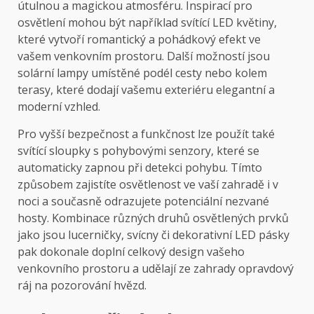
útulnou a magickou atmosféru. Inspirací pro
osvětlení mohou být například svítící LED květiny,
které vytvoří romantický a pohádkový efekt ve
vašem venkovním prostoru. Další možností jsou
solární lampy umístěné podél cesty nebo kolem
terasy, které dodají vašemu exteriéru elegantní a
moderní vzhled.
Pro vyšší bezpečnost a funkčnost lze použít také
svítící sloupky s pohybovými senzory, které se
automaticky zapnou při detekci pohybu. Tímto
způsobem zajistíte osvětlenost ve vaší zahradě i v
noci a současně odrazujete potenciální nezvané
hosty. Kombinace různých druhů osvětlených prvků
jako jsou lucerničky, svícny či dekorativní LED pásky
pak dokonale doplní celkový design vašeho
venkovního prostoru a udělají ze zahrady opravdový
ráj na pozorování hvězd.