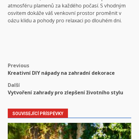
atmosféru plamenů za každého počasí. S vhodným
osvitem dokáže váš venkovní prostor proměnit v
oázu klidu a pohody pro relaxaci po dlouhém dni.
Post
Previous
Kreativní DIY nápady na zahradní dekorace
navigation
Další
Vytvoření zahrady pro zlepšení životního stylu
SOUVISEJÍCÍ PŘÍSPĚVKY