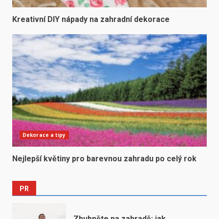
Kreativní DIY nápady na zahradní dekorace
Dekorace a tipy
Nejlepší květiny pro barevnou zahradu po celý rok
PR
Zhubněte na zahradě: jak