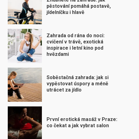
pěstování pomáhá postavě,
jídelníčku i hlavě
Zahrada od rána do noci:
cvičení v trávě, exotická
inspirace i letní kino pod
hvězdami
Soběstačná zahrada: jak si
vypěstovat úspory a méně
utrácet za jídlo
První erotická masáž v Praze:
co čekat a jak vybrat salon