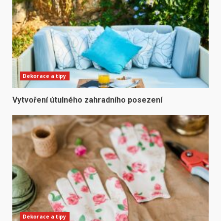
Dekorace a tipy
Vytvoření útulného zahradního posezení
Dekorace a tipy