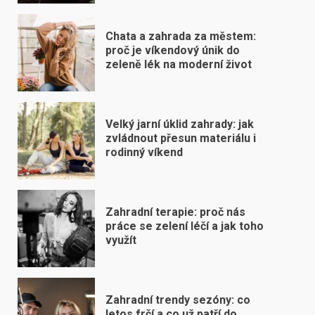
Chata a zahrada za městem:
proč je víkendový únik do
zeleně lék na moderní život
Velký jarní úklid zahrady: jak
zvládnout přesun materiálu i
rodinný víkend
Zahradní terapie: proč nás
práce se zelení léčí a jak toho
využít
Zahradní trendy sezóny: co
letos frčí a co už patří do