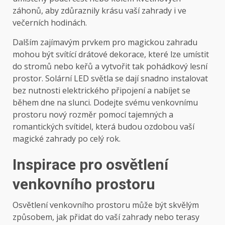
záhonů, aby zdůraznily krásu vaší zahrady i ve
večerních hodinách.
Dalším zajímavým prvkem pro magickou zahradu
mohou být svítící drátové dekorace, které lze umístit
do stromů nebo keřů a vytvořit tak pohádkový lesní
prostor. Solární LED světla se dají snadno instalovat
bez nutnosti elektrického připojení a nabíjet se
během dne na slunci. Dodejte svému venkovnímu
prostoru nový rozměr pomocí tajemných a
romantických svítidel, která budou ozdobou vaší
magické zahrady po celý rok.
Inspirace pro osvětlení
venkovního prostoru
Osvětlení venkovního prostoru může být skvělým
způsobem, jak přidat do vaší zahrady nebo terasy