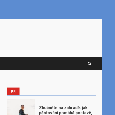
PR
Zhubněte na zahradě: jak
pěstování pomáhá postavě,