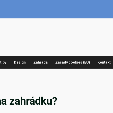
tipy
Design
Zahrada
Zásady cookies (EU)
Kontakt
 na zahrádku?