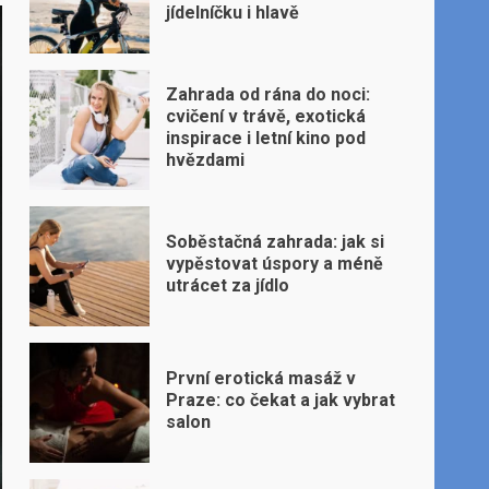
jídelníčku i hlavě
Zahrada od rána do noci:
cvičení v trávě, exotická
inspirace i letní kino pod
hvězdami
Soběstačná zahrada: jak si
vypěstovat úspory a méně
utrácet za jídlo
První erotická masáž v
Praze: co čekat a jak vybrat
salon