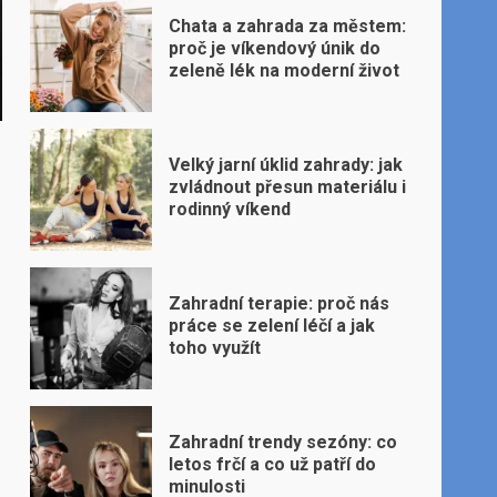
Chata a zahrada za městem:
proč je víkendový únik do
zeleně lék na moderní život
Velký jarní úklid zahrady: jak
zvládnout přesun materiálu i
rodinný víkend
Zahradní terapie: proč nás
práce se zelení léčí a jak
toho využít
Zahradní trendy sezóny: co
letos frčí a co už patří do
minulosti