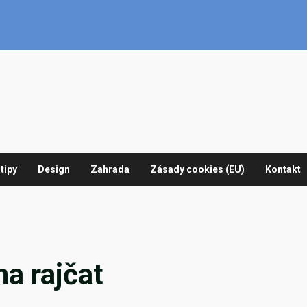
tipy
Design
Zahrada
Zásady cookies (EU)
Kontakt
a rajčat