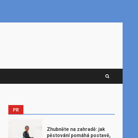
PR
Zhubněte na zahradě: jak
pěstování pomáhá postavě,