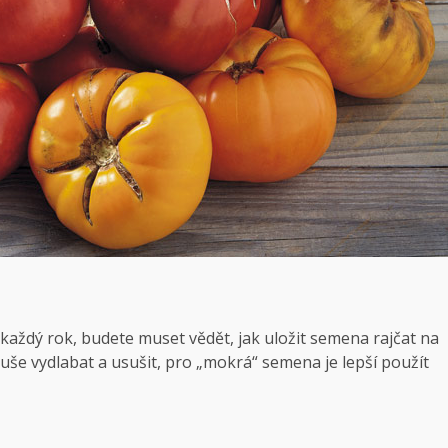
každý rok, budete muset vědět, jak uložit semena rajčat na
še vydlabat a usušit, pro „mokrá“ semena je lepší použít