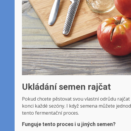
Ukládání semen rajčat
Pokud chcete pěstovat svou vlastní odrůdu rajčat 
konci každé sezóny. I když semena můžete jednodu
tento fermentační proces.
Funguje tento proces i u jiných semen?