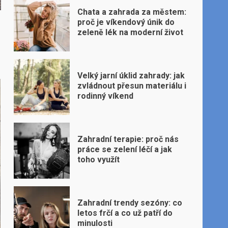
Chata a zahrada za městem:
proč je víkendový únik do
zeleně lék na moderní život
Velký jarní úklid zahrady: jak
zvládnout přesun materiálu i
rodinný víkend
Zahradní terapie: proč nás
práce se zelení léčí a jak
toho využít
Zahradní trendy sezóny: co
letos frčí a co už patří do
minulosti