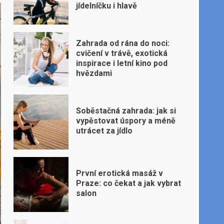
jídelníčku i hlavě
Zahrada od rána do noci:
cvičení v trávě, exotická
inspirace i letní kino pod
hvězdami
Soběstačná zahrada: jak si
vypěstovat úspory a méně
utrácet za jídlo
První erotická masáž v
Praze: co čekat a jak vybrat
salon