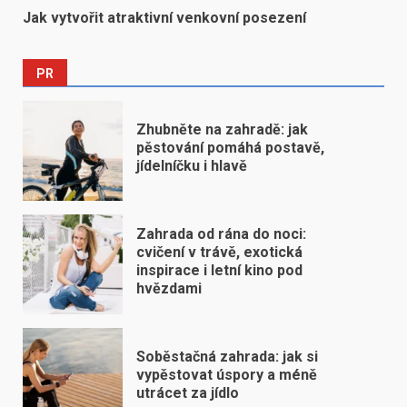
Jak vytvořit atraktivní venkovní posezení
PR
Zhubněte na zahradě: jak
pěstování pomáhá postavě,
jídelníčku i hlavě
Zahrada od rána do noci:
cvičení v trávě, exotická
inspirace i letní kino pod
hvězdami
Soběstačná zahrada: jak si
vypěstovat úspory a méně
utrácet za jídlo