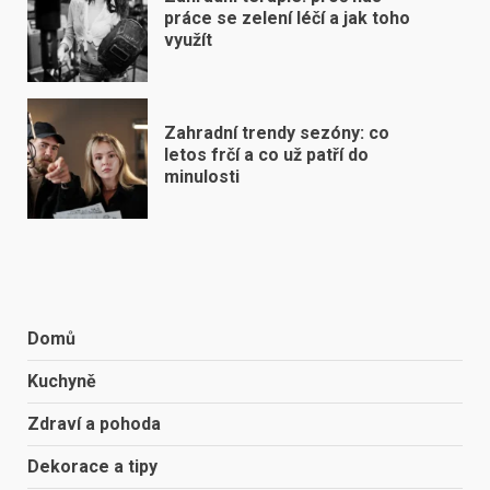
práce se zelení léčí a jak toho
využít
Zahradní trendy sezóny: co
letos frčí a co už patří do
minulosti
Domů
Kuchyně
Zdraví a pohoda
Dekorace a tipy