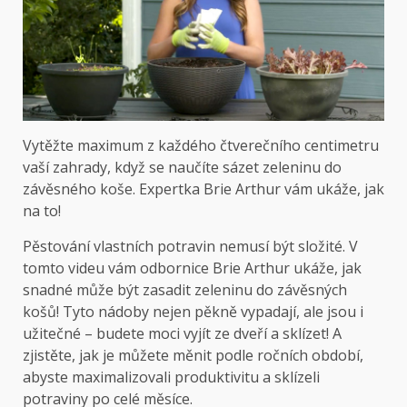
Vytěžte maximum z každého čtverečního centimetru
vaší zahrady, když se naučíte sázet zeleninu do
závěsného koše. Expertka Brie Arthur vám ukáže, jak
na to!
Pěstování vlastních potravin nemusí být složité. V
tomto videu vám odbornice Brie Arthur ukáže, jak
snadné může být zasadit zeleninu do závěsných
košů! Tyto nádoby nejen pěkně vypadají, ale jsou i
užitečné – budete moci vyjít ze dveří a sklízet! A
zjistěte, jak je můžete měnit podle ročních období,
abyste maximalizovali produktivitu a sklízeli
potraviny po celé měsíce.