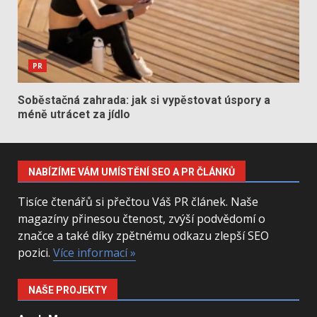
PR
Soběstačná zahrada: jak si vypěstovat úspory a
méně utrácet za jídlo
NABÍZÍME VÁM UMÍSTĚNÍ SEO A PR ČLÁNKŮ
Tisíce čtenářů si přečtou Váš PR článek. Naše
magazíny přinesou čtenost, zvýší podvědomí o
značce a také díky zpětnému odkazu zlepší SEO
pozici.
Více informací »
NAŠE PROJEKTY