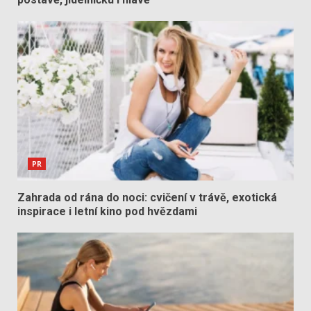
PR
Zahrada od rána do noci: cvičení v trávě, exotická
inspirace i letní kino pod hvězdami