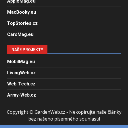
AppleMag.eu
MacBooky.eu
TopStories.cz
CarsMag.eu
NAŠE PROJEKTY
MobilMag.eu
LivingWeb.cz
Web-Tech.cz
Army-Web.cz
Copyright © GardenWeb.cz - Nekopírujte naše články
bez našeho písemného souhlasu!