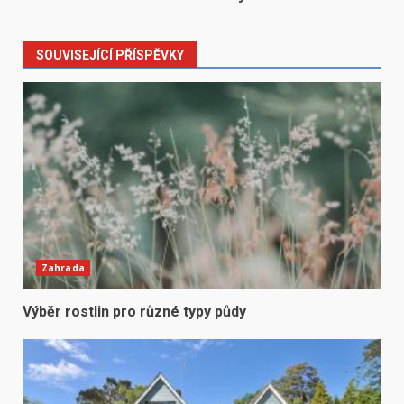
SOUVISEJÍCÍ PŘÍSPĚVKY
Zahrada
Výběr rostlin pro různé typy půdy