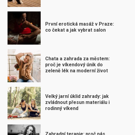
První erotická masáž v Praze:
co čekat a jak vybrat salon
Chata a zahrada za městem:
proč je víkendový únik do
zeleně lék na moderní život
Velký jarní úklid zahrady: jak
zvládnout přesun materiálu i
rodinný víkend
Zahradní terapie: proč nás