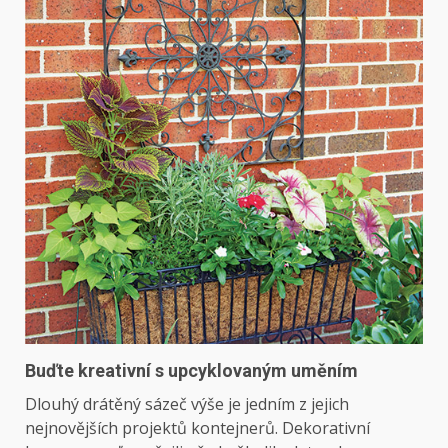
Buďte kreativní s upcyklovaným uměním
Dlouhý drátěný sázeč výše je jedním z jejich
nejnovějších projektů kontejnerů. Dekorativní