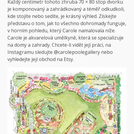
Každý centimetr tohoto zhruba 70 × 80 stop dvorku
je komponovaný a zahrádkovaný a téměř odkudkoli,
kde stojíte nebo sedíte, je krásný výhled. Získejte
představu o tom, jak to všechno dohromady funguje,
v horním pohledu, který Carole namalovala níže.
Carole je akvarelová umělkyně, která se specializuje
na domy a zahrady. Chcete-li vidět její práci, na
Instagramu sledujte @carolepoolegallery nebo
vyhledejte její obchod na Etsy.