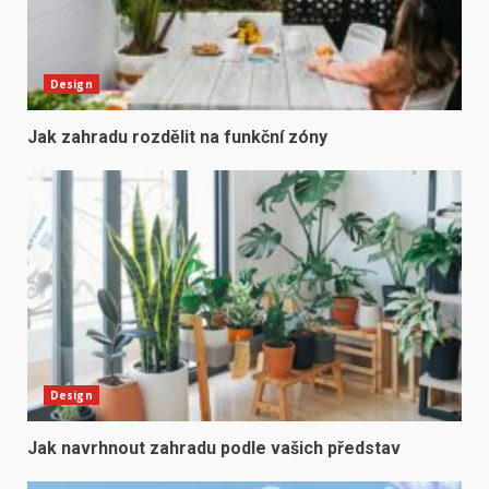
Design
Jak zahradu rozdělit na funkční zóny
Design
Jak navrhnout zahradu podle vašich představ