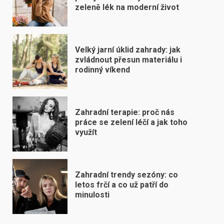
zeleně lék na moderní život
Velký jarní úklid zahrady: jak
zvládnout přesun materiálu i
rodinný víkend
Zahradní terapie: proč nás
práce se zelení léčí a jak toho
využít
Zahradní trendy sezóny: co
letos frčí a co už patří do
minulosti