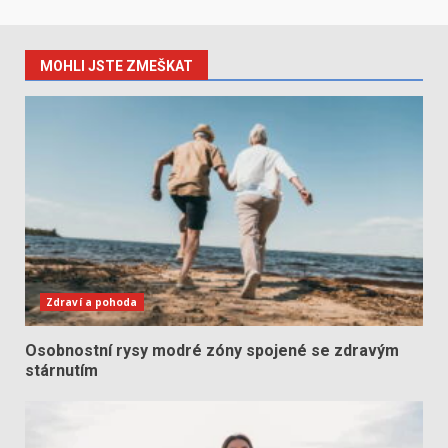
MOHLI JSTE ZMEŠKAT
Zdraví a pohoda
Osobnostní rysy modré zóny spojené se zdravým
stárnutím