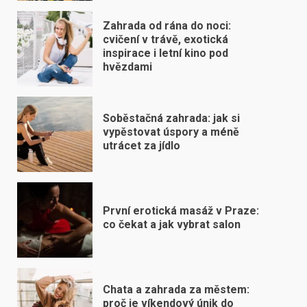
Zahrada od rána do noci:
cvičení v trávě, exotická
inspirace i letní kino pod
hvězdami
Soběstačná zahrada: jak si
vypěstovat úspory a méně
utrácet za jídlo
První erotická masáž v Praze:
co čekat a jak vybrat salon
Chata a zahrada za městem:
proč je víkendový únik do