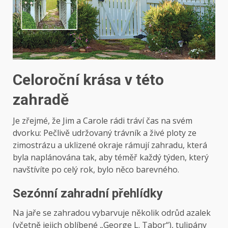
Celoroční krása v této
zahradě
Je zřejmé, že Jim a Carole rádi tráví čas na svém
dvorku: Pečlivě udržovaný trávník a živé ploty ze
zimostrázu a uklizené okraje rámují zahradu, která
byla naplánována tak, aby téměř každý týden, který
navštívíte po celý rok, bylo něco barevného.
Sezónní zahradní přehlídky
Na jaře se zahradou vybarvuje několik odrůd azalek
(včetně jejich oblíbené „George L. Tabor“), tulipány