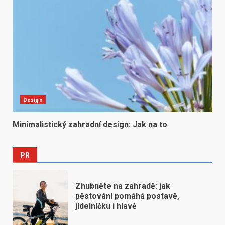
Design
Minimalistický zahradní design: Jak na to
PR
Zhubněte na zahradě: jak
pěstování pomáhá postavě,
jídelníčku i hlavě