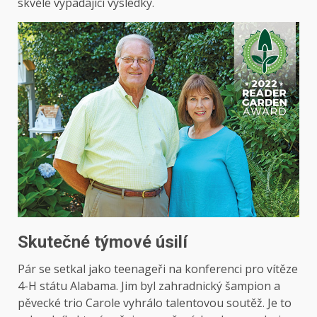
skvěle vypadající výsledky.
Skutečné týmové úsilí
Pár se setkal jako teenageři na konferenci pro vítěze
4-H státu Alabama. Jim byl zahradnický šampion a
pěvecké trio Carole vyhrálo talentovou soutěž. Je to