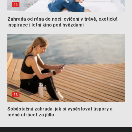
PR
Zahrada od rána do noci: cvičení v trávě, exotická
inspirace i letní kino pod hvězdami
PR
Soběstačná zahrada: jak si vypěstovat úspory a
méně utrácet za jídlo