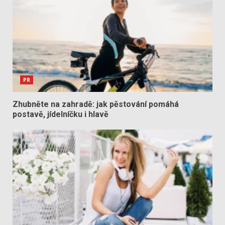
PR
Zhubněte na zahradě: jak pěstování pomáhá
postavě, jídelníčku i hlavě