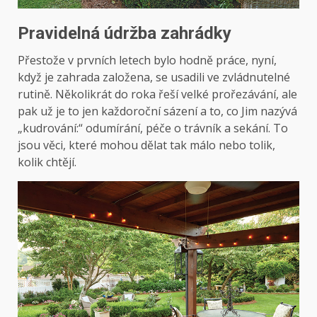
Pravidelná údržba zahrádky
Přestože v prvních letech bylo hodně práce, nyní,
když je zahrada založena, se usadili ve zvládnutelné
rutině. Několikrát do roka řeší velké prořezávání, ale
pak už je to jen každoroční sázení a to, co Jim nazývá
„kudrování:“ odumírání, péče o trávník a sekání. To
jsou věci, které mohou dělat tak málo nebo tolik,
kolik chtějí.