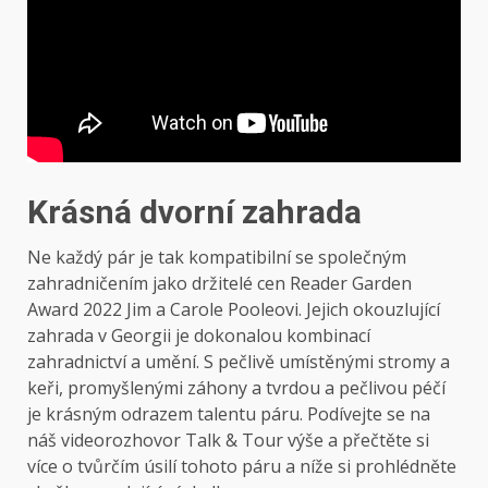
Krásná dvorní zahrada
Ne každý pár je tak kompatibilní se společným
zahradničením jako držitelé cen Reader Garden
Award 2022 Jim a Carole Pooleovi. Jejich okouzlující
zahrada v Georgii je dokonalou kombinací
zahradnictví a umění. S pečlivě umístěnými stromy a
keři, promyšlenými záhony a tvrdou a pečlivou péčí
je krásným odrazem talentu páru. Podívejte se na
náš videorozhovor Talk & Tour výše a přečtěte si
více o tvůrčím úsilí tohoto páru a níže si prohlédněte