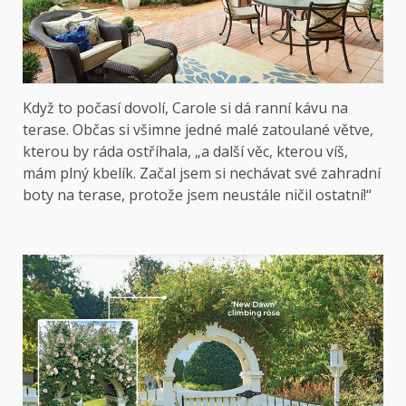
Když to počasí dovolí, Carole si dá ranní kávu na
terase. Občas si všimne jedné malé zatoulané větve,
kterou by ráda ostříhala, „a další věc, kterou víš,
mám plný kbelík. Začal jsem si nechávat své zahradní
boty na terase, protože jsem neustále ničil ostatní!“