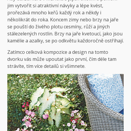
jim vytvořit si atraktivní návyky a lépe kvést,
prořezává mnoho keřů každý rok a někdy i
několikrát do roka. Koncem zimy nebo brzy na jaře
se pouští do živého plotu cesmíny, růží a jiných
stálezelených rostlin. Brzy na jaře kvetoucí, jako jsou
kamélie a azalky, se po odkvětu každoročně ostříhají.
Zatímco celková kompozice a design na tomto
dvorku vás může upoutat jako první, čím déle tam
strávíte, tím více detailů si všimnete.