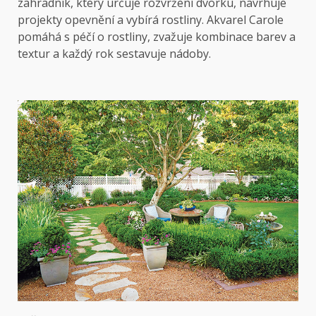
zahradník, který určuje rozvržení dvorku, navrhuje
projekty opevnění a vybírá rostliny. Akvarel Carole
pomáhá s péčí o rostliny, zvažuje kombinace barev a
textur a každý rok sestavuje nádoby.