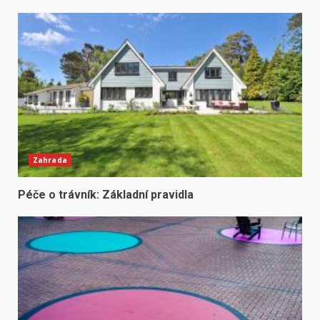
Zahrada
Péče o trávník: Základní pravidla