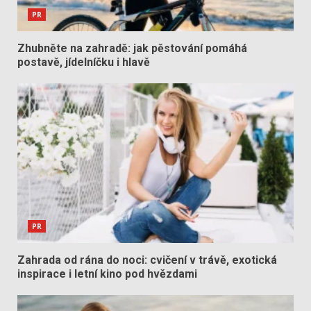
PR
Zhubněte na zahradě: jak pěstování pomáhá
postavě, jídelníčku i hlavě
PR
Zahrada od rána do noci: cvičení v trávě, exotická
inspirace i letní kino pod hvězdami