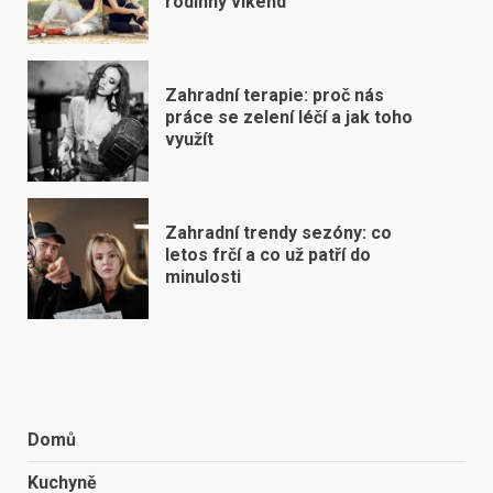
rodinný víkend
Zahradní terapie: proč nás
práce se zelení léčí a jak toho
využít
Zahradní trendy sezóny: co
letos frčí a co už patří do
minulosti
Domů
Kuchyně