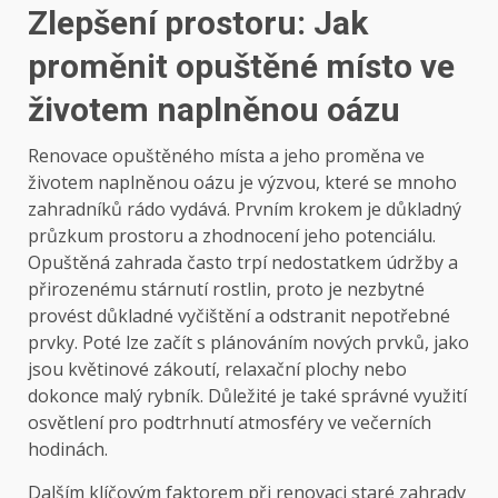
Zlepšení prostoru: Jak
proměnit opuštěné místo ve
životem naplněnou oázu
Renovace opuštěného místa a jeho proměna ve
životem naplněnou oázu je výzvou, které se mnoho
zahradníků rádo vydává. Prvním krokem je důkladný
průzkum prostoru a zhodnocení jeho potenciálu.
Opuštěná zahrada často trpí nedostatkem údržby a
přirozenému stárnutí rostlin, proto je nezbytné
provést důkladné vyčištění a odstranit nepotřebné
prvky. Poté lze začít s plánováním nových prvků, jako
jsou květinové zákoutí, relaxační plochy nebo
dokonce malý rybník. Důležité je také správné využití
osvětlení pro podtrhnutí atmosféry ve večerních
hodinách.
Dalším klíčovým faktorem při renovaci staré zahrady