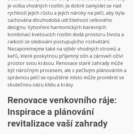
je volba vhodných rostlin. Je dobré zamyslet se nad
rychlostí jejich růstu a jejich nároky na péči, aby byla
zachována dlouhodobá udržitelnost celkového
designu. Vytvoření harmonických barevných
kombinací kvetoucích rostlin dodá prostoru života a
radosti ze sledování postupujícího rozkvétání.
Nezapomínejme také na výběr vhodných stromů a
keřů, které poskytnou příjemný stín a zároveň oživí
prostor svou krásou. Renovace staré zahrady může
být náročným procesem, ale s pečlivým plánováním a
správnou péčí se opuštěné místo může proměnit ve
skutečnou oázu klidu a krásy.
Renovace venkovního ráje:
Inspirace a plánování
revitalizace vaší zahrady