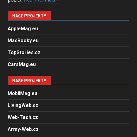
NAŠE PROJEKTY
AppleMag.eu
MacBooky.eu
TopStories.cz
CarsMag.eu
NAŠE PROJEKTY
MobilMag.eu
LivingWeb.cz
Web-Tech.cz
Army-Web.cz