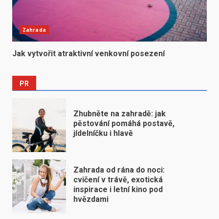
Zahrada
Jak vytvořit atraktivní venkovní posezení
PR
Zhubněte na zahradě: jak
pěstování pomáhá postavě,
jídelníčku i hlavě
Zahrada od rána do noci:
cvičení v trávě, exotická
inspirace i letní kino pod
hvězdami