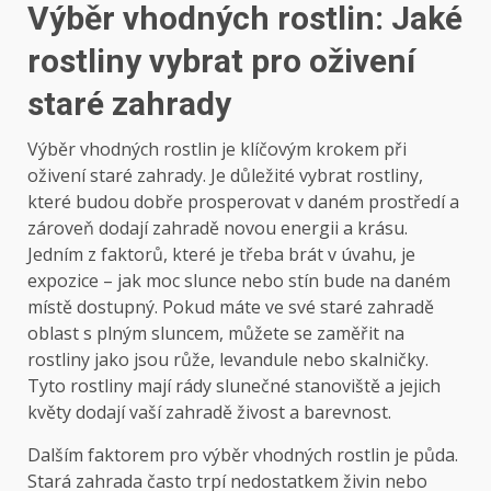
Výběr vhodných rostlin: Jaké
rostliny vybrat pro oživení
staré zahrady
Výběr vhodných rostlin je klíčovým krokem při
oživení staré zahrady. Je důležité vybrat rostliny,
které budou dobře prosperovat v daném prostředí a
zároveň dodají zahradě novou energii a krásu.
Jedním z faktorů, které je třeba brát v úvahu, je
expozice – jak moc slunce nebo stín bude na daném
místě dostupný. Pokud máte ve své staré zahradě
oblast s plným sluncem, můžete se zaměřit na
rostliny jako jsou růže, levandule nebo skalničky.
Tyto rostliny mají rády slunečné stanoviště a jejich
květy dodají vaší zahradě živost a barevnost.
Dalším faktorem pro výběr vhodných rostlin je půda.
Stará zahrada často trpí nedostatkem živin nebo