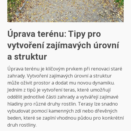
Úprava terénu: Tipy pro
vytvoření zajímavých úrovní
a struktur
Úprava terénu je klíčovým prvkem při renovaci staré
zahrady. Vytvoření zajímavých úrovní a struktur
může oživit prostor a dodat mu novou dynamiku.
Jedním z tipů je vytvoření teras, které umožňují
oddělit jednotlivé části zahrady a vytvářejí zajímavé
hladiny pro různé druhy rostlin. Terasy lze snadno
vybudovat pomocí kamenných zdí nebo dřevěných
beden, které se zaplní vhodnou půdou pro konkrétní
druh rostliny.