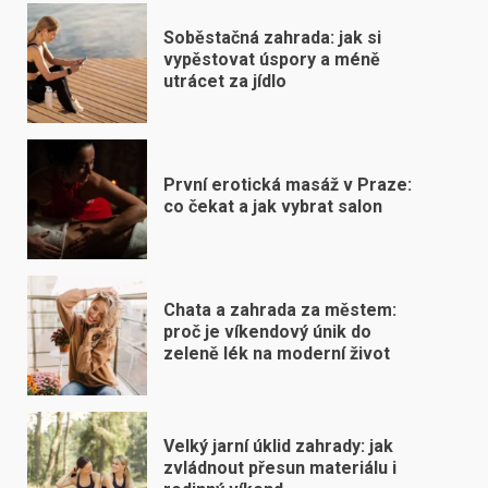
Soběstačná zahrada: jak si
vypěstovat úspory a méně
utrácet za jídlo
První erotická masáž v Praze:
co čekat a jak vybrat salon
Chata a zahrada za městem:
proč je víkendový únik do
zeleně lék na moderní život
Velký jarní úklid zahrady: jak
zvládnout přesun materiálu i