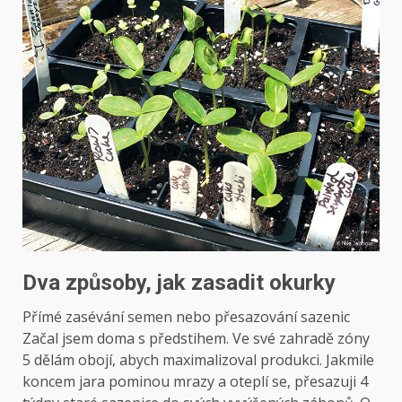
Dva způsoby, jak zasadit okurky
Přímé zasévání semen nebo přesazování sazenic
Začal jsem doma s předstihem. Ve své zahradě zóny
5 dělám obojí, abych maximalizoval produkci. Jakmile
koncem jara pominou mrazy a oteplí se, přesazuji 4