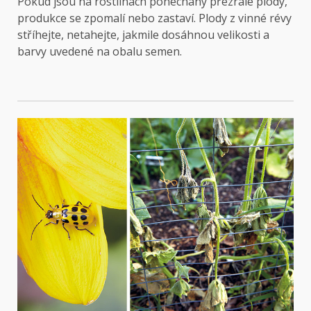
Pokud jsou na rostlinách ponechány přezrálé plody,
produkce se zpomalí nebo zastaví. Plody z vinné révy
stříhejte, netahejte, jakmile dosáhnou velikosti a
barvy uvedené na obalu semen.