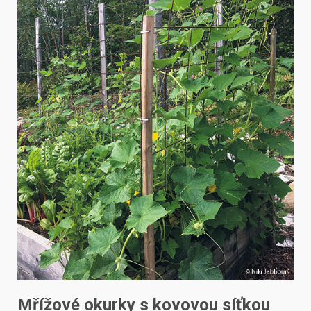
Mřížové okurky s kovovou síťkou