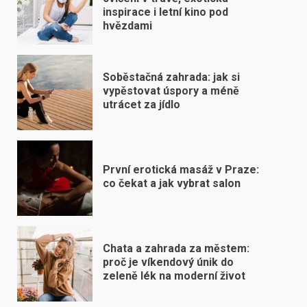
inspirace i letní kino pod
hvězdami
Soběstačná zahrada: jak si
vypěstovat úspory a méně
utrácet za jídlo
První erotická masáž v Praze:
co čekat a jak vybrat salon
Chata a zahrada za městem:
proč je víkendový únik do
zeleně lék na moderní život