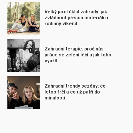
Velký jarní úklid zahrady: jak
zvládnout přesun materiálu i
rodinný víkend
Zahradní terapie: proč nás
práce se zelení léčí a jak toho
využít
Zahradní trendy sezóny: co
letos frčí a co už patří do
minulosti