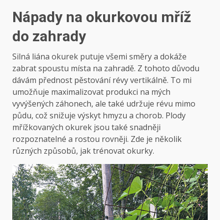
Nápady na okurkovou mříž
do zahrady
Silná liána okurek putuje všemi směry a dokáže
zabrat spoustu místa na zahradě. Z tohoto důvodu
dávám přednost pěstování révy vertikálně. To mi
umožňuje maximalizovat produkci na mých
vyvýšených záhonech, ale také udržuje révu mimo
půdu, což snižuje výskyt hmyzu a chorob. Plody
mřížkovaných okurek jsou také snadněji
rozpoznatelné a rostou rovněji. Zde je několik
různých způsobů, jak trénovat okurky.