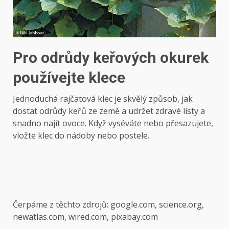
Pro odrůdy keřových okurek
používejte klece
Jednoduchá rajčatová klec je skvělý způsob, jak
dostat odrůdy keřů ze země a udržet zdravé listy a
snadno najít ovoce. Když vyséváte nebo přesazujete,
vložte klec do nádoby nebo postele.
Čerpáme z těchto zdrojů: google.com, science.org,
newatlas.com, wired.com, pixabay.com