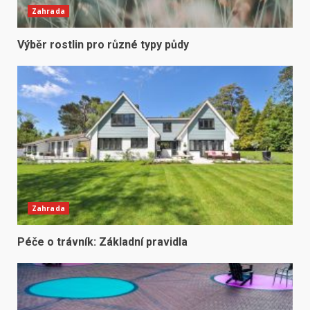
Zahrada
Výběr rostlin pro různé typy půdy
Zahrada
Péče o trávník: Základní pravidla