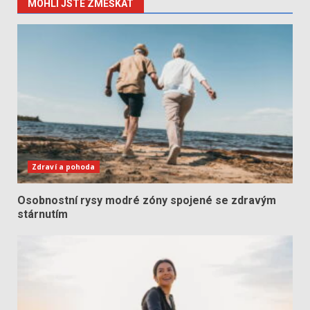
MOHLI JSTE ZMEŠKAT
Zdraví a pohoda
Osobnostní rysy modré zóny spojené se zdravým
stárnutím