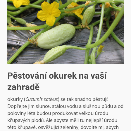
Pěstování okurek na vaší
zahradě
okurky (
Cucumis sativus
) se tak snadno pěstují:
Dopřejte jim slunce, stálou vodu a slušnou půdu a od
poloviny léta budou produkovat velkou úrodu
křupavých plodů. Ale abyste měli tu nejlepší úrodu
této křupavé, osvěžující zeleniny, dovolte mi, abych