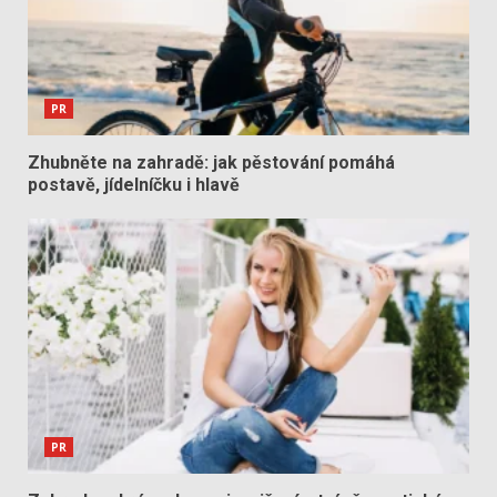
PR
Zhubněte na zahradě: jak pěstování pomáhá
postavě, jídelníčku i hlavě
PR