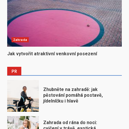
Zahrada
Jak vytvořit atraktivní venkovní posezení
PR
Zhubněte na zahradě: jak
pěstování pomáhá postavě,
jídelníčku i hlavě
Zahrada od rána do noci:
cvičení v trávě, exotická