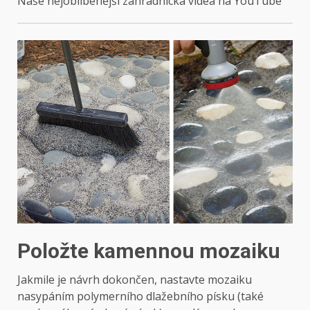
Naše nejoblíbenější zahradnická videa na YouTube
Položte kamennou mozaiku
Jakmile je návrh dokončen, nastavte mozaiku
nasypáním polymerního dlažebního písku (také