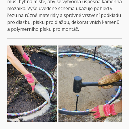
musí být na místě, aby se vytvořila úspěšná kamenná
mozaika. Výše uvedené schéma ukazuje pohled v
řezu na různé materiály a správné vrstvení podkladu
pro dlažbu, písku pro dlažbu, dekorativních kamenů
a polymerního písku pro montáž.