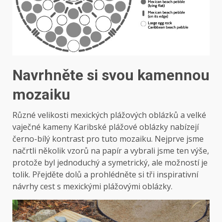
Navrhněte si svou kamennou
mozaiku
Různé velikosti mexických plážových oblázků a velké
vaječné kameny Karibské plážové oblázky nabízejí
černo-bílý kontrast pro tuto mozaiku. Nejprve jsme
načrtli několik vzorů na papír a vybrali jsme ten výše,
protože byl jednoduchý a symetrický, ale možností je
tolik. Přejděte dolů a prohlédněte si tři inspirativní
návrhy cest s mexickými plážovými oblázky.