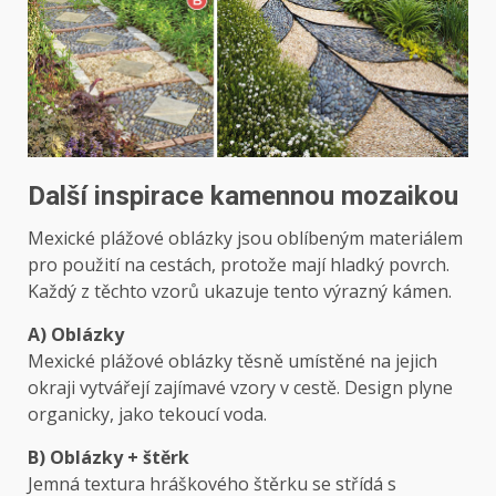
Další inspirace kamennou mozaikou
Mexické plážové oblázky jsou oblíbeným materiálem
pro použití na cestách, protože mají hladký povrch.
Každý z těchto vzorů ukazuje tento výrazný kámen.
A) Oblázky
Mexické plážové oblázky těsně umístěné na jejich
okraji vytvářejí zajímavé vzory v cestě. Design plyne
organicky, jako tekoucí voda.
B) Oblázky + štěrk
Jemná textura hráškového štěrku se střídá s