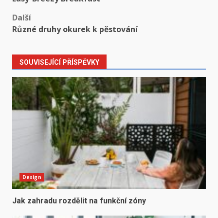
navigation
Další
Různé druhy okurek k pěstování
SOUVISEJÍCÍ PŘÍSPĚVKY
Design
Jak zahradu rozdělit na funkční zóny