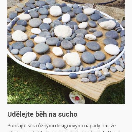
Udělejte běh na sucho
Pohrajte si s různými designovými nápady tím, že