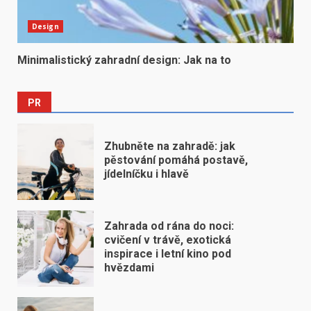
Design
Minimalistický zahradní design: Jak na to
PR
Zhubněte na zahradě: jak
pěstování pomáhá postavě,
jídelníčku i hlavě
Zahrada od rána do noci:
cvičení v trávě, exotická
inspirace i letní kino pod
hvězdami