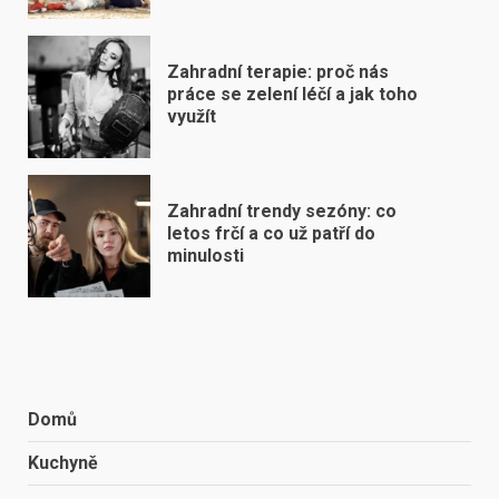
Zahradní terapie: proč nás
práce se zelení léčí a jak toho
využít
Zahradní trendy sezóny: co
letos frčí a co už patří do
minulosti
Domů
Kuchyně