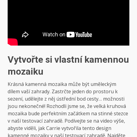
Vytvořte si vlastní kamennou
mozaiku
Krásná kamenná mozaika může být uměleckým
dílem vaší zahrady. Zastrčte jeden do prostoru k
sezení, udělejte z něj ústřední bod cesty… možnosti
jsou nekonečné! Rozhodli jsme se, že velká kruhová
mozaika bude perfektním začátkem na stinné stezce
v naší testovací zahradě. Podívejte se na video výše,
abyste viděli, jak Carrie vytvořila tento design
kamenné mozaiky v naší testovací zahradě. Najděte