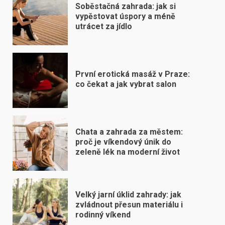
Soběstačná zahrada: jak si
vypěstovat úspory a méně
utrácet za jídlo
První erotická masáž v Praze:
co čekat a jak vybrat salon
Chata a zahrada za městem:
proč je víkendový únik do
zeleně lék na moderní život
Velký jarní úklid zahrady: jak
zvládnout přesun materiálu i
rodinný víkend