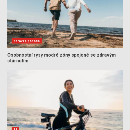
Zdraví a pohoda
Osobnostní rysy modré zóny spojené se zdravým
stárnutím
PR