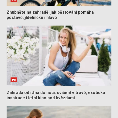
Zhubněte na zahradě: jak pěstování pomáhá
postavě, jídelníčku i hlavě
PR
Zahrada od rána do noci: cvičení v trávě, exotická
inspirace i letní kino pod hvězdami