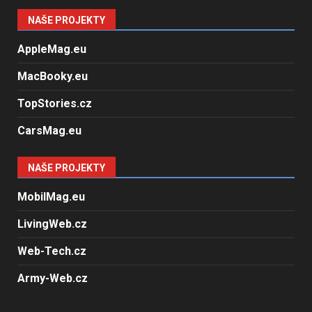
NAŠE PROJEKTY
AppleMag.eu
MacBooky.eu
TopStories.cz
CarsMag.eu
NAŠE PROJEKTY
MobilMag.eu
LivingWeb.cz
Web-Tech.cz
Army-Web.cz