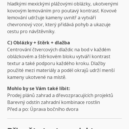
hladkými mexickými plážovými oblázky, ukotvenými
kovovým lemováním pro poutavý kontrast. Kovové
lemování udržuje kameny uvnitř a vytváří
chevronový vzor, ​​který přidává pohyb a ukazuje
cestu pro návštěvníky.
C) Oblázky + štěrk + dlažba
Centrování čtvercových dlaždic na bod v každém
oblázkovém a štěrkovém bloku vytváří kontrast
textur a také podporu každého kroku. Dlažby
použité mezi materiály a podél okrajů udrží menší
kameny ukotvené na místě.
Mohlo by se Vám také líbit:
Prodej plánů zahrad a dřevozpracujících projektů
Barevný odstín zahradní kombinace rostlin
Před a po: Úprava bočního dvora