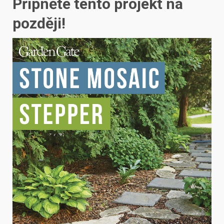
Připněte tento projekt na
později!