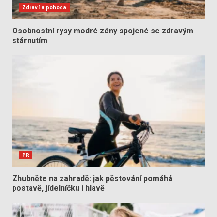
Zdraví a pohoda
Osobnostní rysy modré zóny spojené se zdravým
stárnutím
PR
Zhubněte na zahradě: jak pěstování pomáhá
postavě, jídelníčku i hlavě