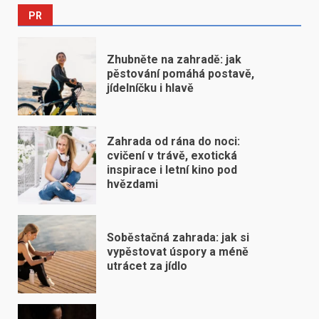
PR
Zhubněte na zahradě: jak
pěstování pomáhá postavě,
jídelníčku i hlavě
Zahrada od rána do noci:
cvičení v trávě, exotická
inspirace i letní kino pod
hvězdami
Soběstačná zahrada: jak si
vypěstovat úspory a méně
utrácet za jídlo