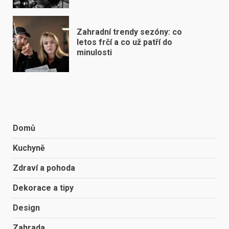
Zahradní trendy sezóny: co
letos frčí a co už patří do
minulosti
Domů
Kuchyně
Zdraví a pohoda
Dekorace a tipy
Design
Zahrada