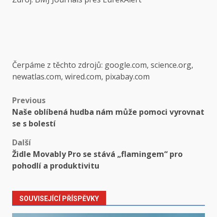
Čerpáme z těchto zdrojů: google.com, science.org,
newatlas.com, wired.com, pixabay.com
Post
Previous
Naše oblíbená hudba nám může pomoci vyrovnat
navigation
se s bolestí
Další
Židle Movably Pro se stává „flamingem“ pro
pohodlí a produktivitu
SOUVISEJÍCÍ PŘÍSPĚVKY