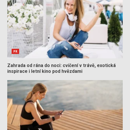
PR
Zahrada od rána do noci: cvičení v trávě, exotická
inspirace i letní kino pod hvězdami