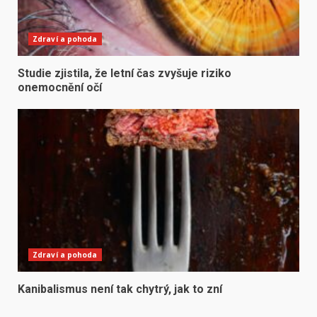
Zdraví a pohoda
Studie zjistila, že letní čas zvyšuje riziko
onemocnění očí
Zdraví a pohoda
Kanibalismus není tak chytrý, jak to zní