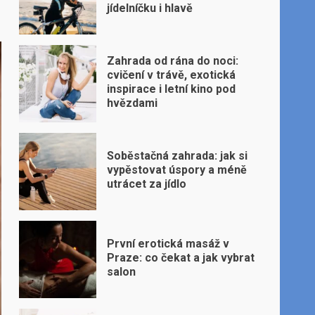
jídelníčku i hlavě
Zahrada od rána do noci:
cvičení v trávě, exotická
inspirace i letní kino pod
hvězdami
Soběstačná zahrada: jak si
vypěstovat úspory a méně
utrácet za jídlo
První erotická masáž v
Praze: co čekat a jak vybrat
salon