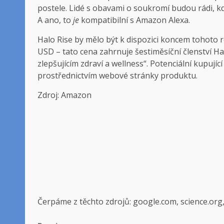
postele. Lidé s obavami o soukromí budou rádi, 
A ano, to
je
kompatibilní s Amazon Alexa.
Halo Rise by mělo být k dispozici koncem tohoto 
USD – tato cena zahrnuje šestiměsíční členství Ha
zlepšujícím zdraví a wellness“. Potenciální kupují
prostřednictvím webové stránky produktu.
Zdroj: Amazon
Čerpáme z těchto zdrojů: google.com, science.org