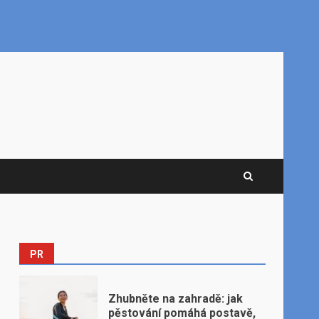
PR
Zhubněte na zahradě: jak
pěstování pomáhá postavě,