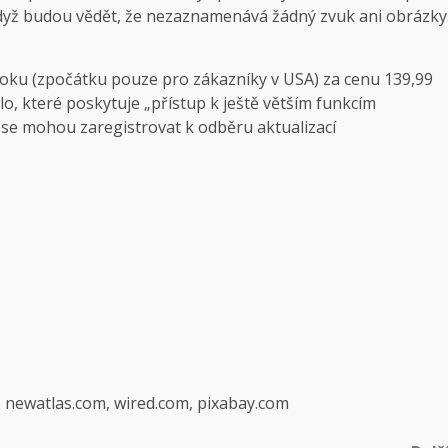
když budou vědět, že nezaznamenává žádný zvuk ani obrázky
roku (zpočátku pouze pro zákazníky v USA) za cenu 139,99
lo, které poskytuje „přístup k ještě větším funkcím
cí se mohou zaregistrovat k odběru aktualizací
, newatlas.com, wired.com, pixabay.com