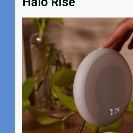
Halo Rise