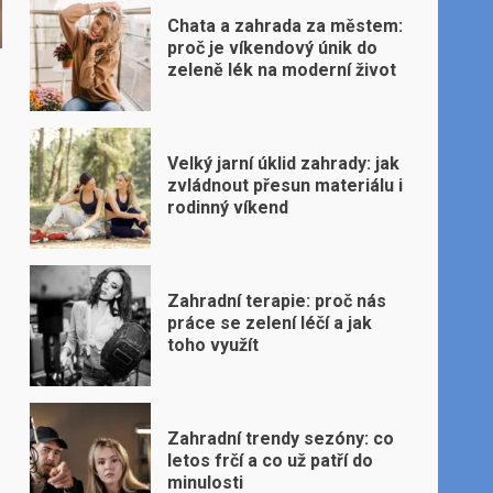
Chata a zahrada za městem:
proč je víkendový únik do
zeleně lék na moderní život
Velký jarní úklid zahrady: jak
zvládnout přesun materiálu i
rodinný víkend
Zahradní terapie: proč nás
práce se zelení léčí a jak
toho využít
Zahradní trendy sezóny: co
letos frčí a co už patří do
minulosti