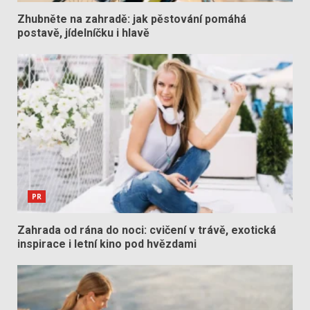
Zhubněte na zahradě: jak pěstování pomáhá
postavě, jídelníčku i hlavě
PR
Zahrada od rána do noci: cvičení v trávě, exotická
inspirace i letní kino pod hvězdami