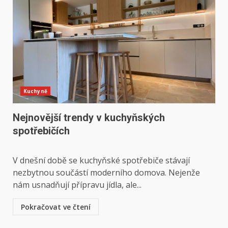
Kuchyně
Nejnovější trendy v kuchyňských
spotřebičích
V dnešní době se kuchyňské spotřebiče stávají
nezbytnou součástí moderního domova. Nejenže
nám usnadňují přípravu jídla, ale...
Pokračovat ve čtení