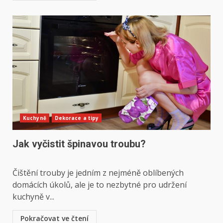
Kuchyně
Dekorace a tipy
Jak vyčistit špinavou troubu?
Čištění trouby ‌je jedním z nejméně oblíbených‌
domácích úkolů,​ ale je to ⁢nezbytné pro udržení⁢
kuchyně ‌v...
Pokračovat ve čtení