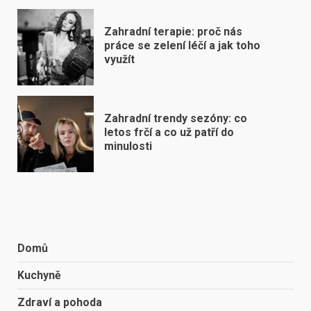
Zahradní terapie: proč nás
práce se zelení léčí a jak toho
využít
Zahradní trendy sezóny: co
letos frčí a co už patří do
minulosti
Domů
Kuchyně
Zdraví a pohoda