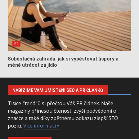
PR
Soběstačná zahrada: jak si vypěstovat úspory a
méně utrácet za jídlo
NABÍZÍME VÁM UMÍSTĚNÍ SEO A PR ČLÁNKŮ
Tisíce čtenářů si přečtou Váš PR článek. Naše
magazíny přinesou čtenost, zvýší podvědomí o
značce a také díky zpětnému odkazu zlepší SEO
pozici.
Více informací »