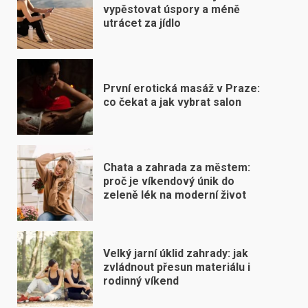
vypěstovat úspory a méně
utrácet za jídlo
První erotická masáž v Praze:
co čekat a jak vybrat salon
Chata a zahrada za městem:
proč je víkendový únik do
zeleně lék na moderní život
Velký jarní úklid zahrady: jak
zvládnout přesun materiálu i
rodinný víkend