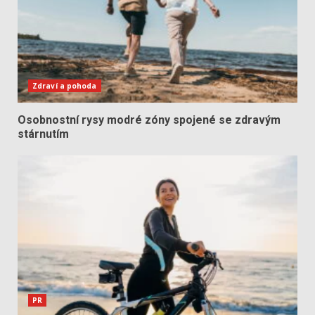
Zdraví a pohoda
Osobnostní rysy modré zóny spojené se zdravým
stárnutím
PR