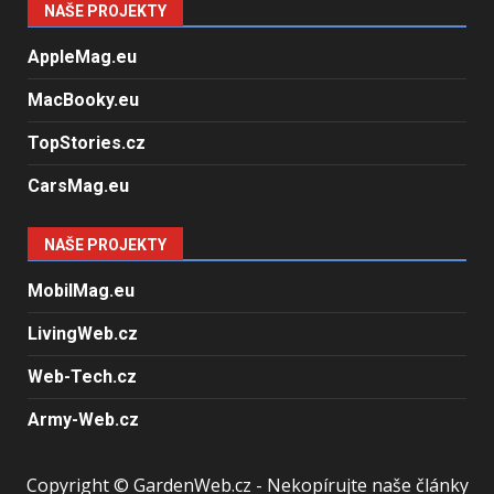
NAŠE PROJEKTY
AppleMag.eu
MacBooky.eu
TopStories.cz
CarsMag.eu
NAŠE PROJEKTY
MobilMag.eu
LivingWeb.cz
Web-Tech.cz
Army-Web.cz
Copyright © GardenWeb.cz - Nekopírujte naše články