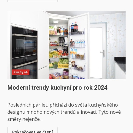
Kuchyně
Moderní trendy kuchyní pro rok 2024
⁣Posledních pár let, přichází ⁣do ‌světa kuchyňského
designu mnoho nových trendů a inovací. Tyto nové
směry nejenže...
Pokračovat ve čtení