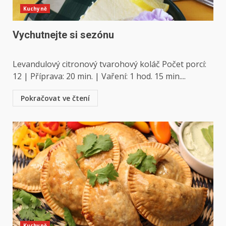
Kuchyně
Vychutnejte si sezónu
Levandulový citronový tvarohový koláč Počet porcí:
12 | Příprava: 20 min. | Vaření: 1 hod. 15 min....
Pokračovat ve čtení
Kuchyně