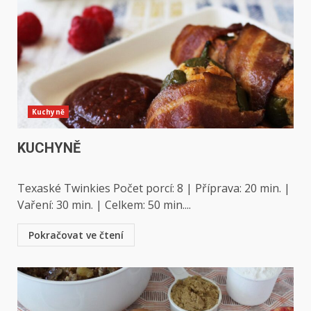
Kuchyně
KUCHYNĚ
Texaské Twinkies Počet porcí: 8 | Příprava: 20 min. |
Vaření: 30 min. | Celkem: 50 min....
Pokračovat ve čtení