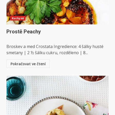
Kuchyně
Prostě Peachy
Broskev a med Crostata Ingredience: 4 šálky husté
smetany | 2 ½ šálku cukru, rozděleno | 8...
Pokračovat ve čtení