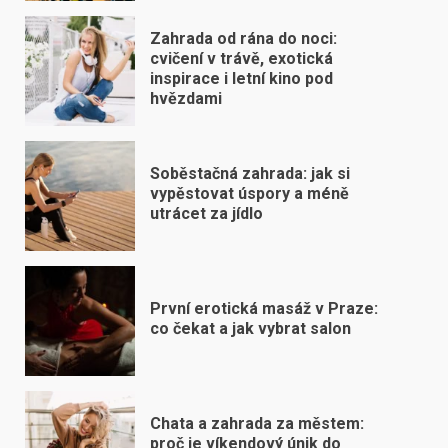
Zahrada od rána do noci:
cvičení v trávě, exotická
inspirace i letní kino pod
hvězdami
Soběstačná zahrada: jak si
vypěstovat úspory a méně
utrácet za jídlo
První erotická masáž v Praze:
co čekat a jak vybrat salon
Chata a zahrada za městem:
proč je víkendový únik do