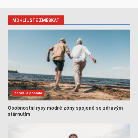
MOHLI JSTE ZMEŠKAT
Zdraví a pohoda
Osobnostní rysy modré zóny spojené se zdravým
stárnutím