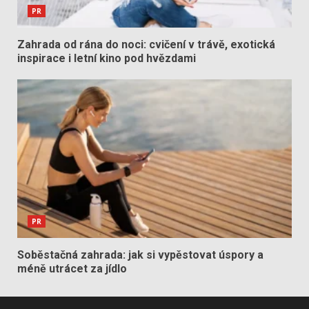
PR
Zahrada od rána do noci: cvičení v trávě, exotická
inspirace i letní kino pod hvězdami
PR
Soběstačná zahrada: jak si vypěstovat úspory a
méně utrácet za jídlo