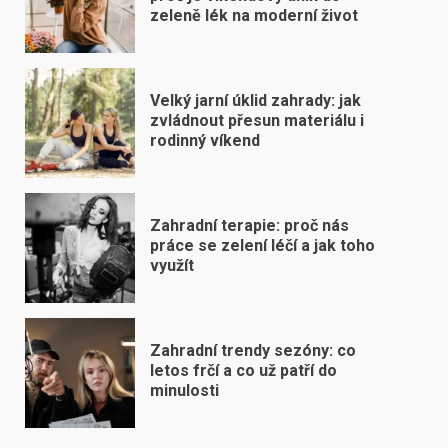
zeleně lék na moderní život
Velký jarní úklid zahrady: jak
zvládnout přesun materiálu i
rodinný víkend
Zahradní terapie: proč nás
práce se zelení léčí a jak toho
využít
Zahradní trendy sezóny: co
letos frčí a co už patří do
minulosti