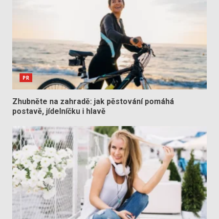
PR
Zhubněte na zahradě: jak pěstování pomáhá
postavě, jídelníčku i hlavě