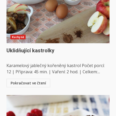
Kuchyně
Uklidňující kastrolky
Karamelový jablečný kořeněný kastrol Počet porcí:
12 | Příprava: 45 min. | Vaření: 2 hod. | Celkem:...
Pokračovat ve čtení