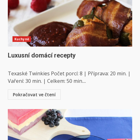
Kuchyně
Luxusní domácí recepty
Texaské Twinkies Počet porcí: 8 | Příprava: 20 min. |
Vaření: 30 min. | Celkem: 50 min....
Pokračovat ve čtení