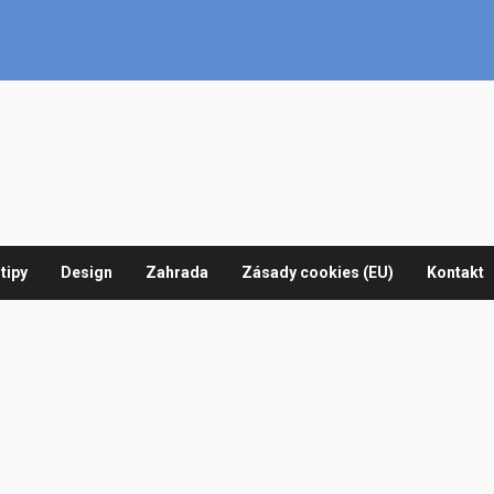
tipy
Design
Zahrada
Zásady cookies (EU)
Kontakt