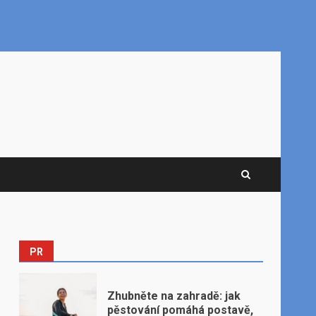
PR
Zhubněte na zahradě: jak
pěstování pomáhá postavě,