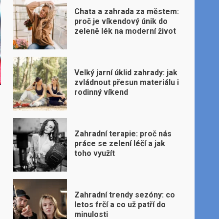
Chata a zahrada za městem:
proč je víkendový únik do
zeleně lék na moderní život
Velký jarní úklid zahrady: jak
zvládnout přesun materiálu i
rodinný víkend
Zahradní terapie: proč nás
práce se zelení léčí a jak
toho využít
Zahradní trendy sezóny: co
letos frčí a co už patří do
minulosti