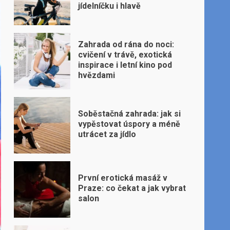
jídelníčku i hlavě
Zahrada od rána do noci:
cvičení v trávě, exotická
inspirace i letní kino pod
hvězdami
Soběstačná zahrada: jak si
vypěstovat úspory a méně
utrácet za jídlo
První erotická masáž v
Praze: co čekat a jak vybrat
salon