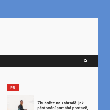
PR
Zhubněte na zahradě: jak
pěstování pomáhá postavě,