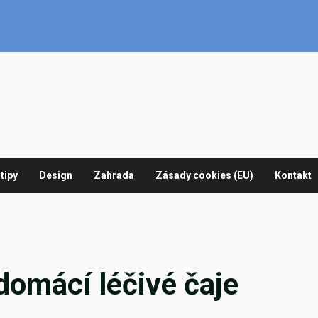
tipy
Design
Zahrada
Zásady cookies (EU)
Kontakt
 domácí léčivé čaje