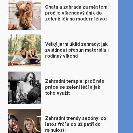
Chata a zahrada za městem:
proč je víkendový únik do
zeleně lék na moderní život
Velký jarní úklid zahrady: jak
zvládnout přesun materiálu i
rodinný víkend
Zahradní terapie: proč nás
práce se zelení léčí a jak
toho využít
ě
Zahradní trendy sezóny: co
letos frčí a co už patří do
minulosti