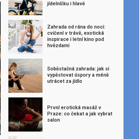
jídelníčku i hlavě
Zahrada od rána do noci:
cvičení v trávě, exotická
inspirace i letní kino pod
hvězdami
Soběstačná zahrada: jak si
vypěstovat úspory a méně
utrácet za jídlo
První erotická masáž v
Praze: co čekat a jak vybrat
salon