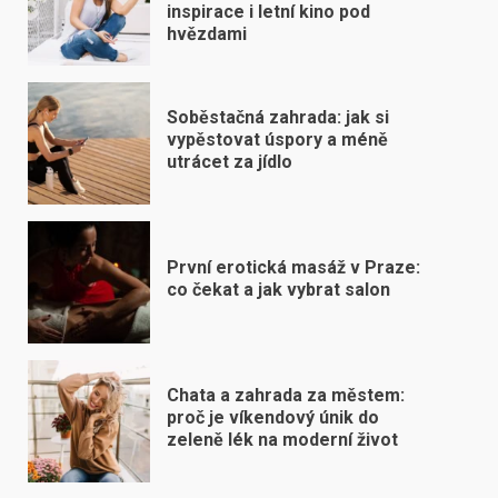
inspirace i letní kino pod
hvězdami
Soběstačná zahrada: jak si
vypěstovat úspory a méně
utrácet za jídlo
První erotická masáž v Praze:
co čekat a jak vybrat salon
Chata a zahrada za městem:
proč je víkendový únik do
zeleně lék na moderní život