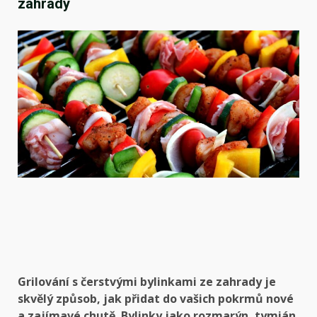
zahrady
Grilování s čerstvými bylinkami ze zahrady je
skvělý způsob, jak přidat do vašich pokrmů nové
a zajímavé chutě. Bylinky jako rozmarýn, tymián