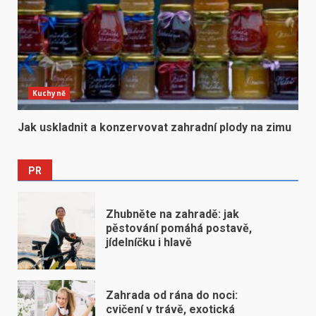
Kuchyně
Jak uskladnit a konzervovat zahradní plody na zimu
PR
Zhubněte na zahradě: jak
pěstování pomáhá postavě,
jídelníčku i hlavě
Zahrada od rána do noci:
cvičení v trávě, exotická