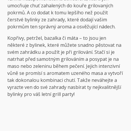
umocňuje chuť zahalených do kouře grilovaných
pokrmů. A co dodat k tomu lepšího než použít
čerstvé bylinky ze zahrady, které dodají vašim
pokrmům ten správný aroma a osvěžující nádech.
Kopřivy, petržel, bazalka či máta – to jsou jen
některé z bylinek, které můžete snadno pěstovat na
svém zahrádku a použít je při grilování. Stačí si je
natrhat před samotným grilováním a posypat je na
maso nebo zeleninu během pečení. Jejich intenzivní
vůně se promísí s aromatem uzeného masa a vytvoří
tak dokonalou kombinaci chutí. Takže neváhejte a
vyrazte ven do své zahrady nasbírat ty nejkvalitnější
bylinky pro váš letní grill party!