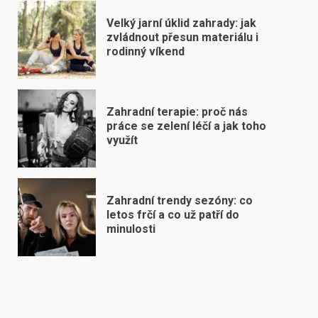
Velký jarní úklid zahrady: jak
zvládnout přesun materiálu i
rodinný víkend
Zahradní terapie: proč nás
práce se zelení léčí a jak toho
využít
Zahradní trendy sezóny: co
letos frčí a co už patří do
minulosti