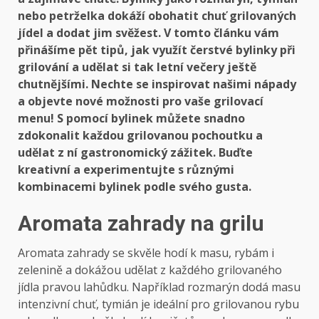
nebo petrželka dokáží obohatit chuť grilovaných
jídel a dodat jim svěžest. V tomto článku vám
přinášíme pět tipů, jak využít čerstvé bylinky při
grilování a udělat si tak letní večery ještě
chutnějšími. Nechte se inspirovat našimi nápady
a objevte nové možnosti pro vaše grilovací
menu! S pomocí bylinek můžete snadno
zdokonalit každou grilovanou pochoutku a
udělat z ní gastronomický zážitek. Buďte
kreativní a experimentujte s různými
kombinacemi bylinek podle svého gusta.
Aromata zahrady na grilu
Aromata zahrady se skvěle hodí k masu, rybám i
zelenině a dokážou udělat z každého grilovaného
jídla pravou lahůdku. Například rozmarýn dodá masu
intenzivní chuť, tymián je ideální pro grilovanou rybu