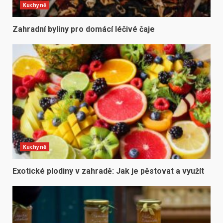
Kuchyně
Zahradní byliny pro domácí léčivé čaje
Kuchyně
Exotické plodiny v zahradě: Jak je pěstovat a využít