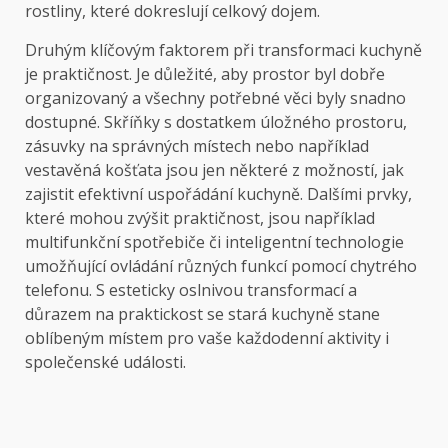
rostliny, které dokreslují celkový dojem.
Druhým klíčovým faktorem při transformaci kuchyně
je praktičnost. Je důležité, aby prostor byl dobře
organizovaný a všechny potřebné věci byly snadno
dostupné. Skříňky s dostatkem úložného prostoru,
zásuvky na správných místech nebo například
vestavěná košťata jsou jen některé z možností, jak
zajistit efektivní uspořádání kuchyně. Dalšími prvky,
které mohou zvýšit praktičnost, jsou například
multifunkční spotřebiče či inteligentní technologie
umožňující ovládání různých funkcí pomocí chytrého
telefonu. S esteticky oslnivou transformací a
důrazem na praktickost se stará kuchyně stane
oblíbeným místem pro vaše každodenní aktivity i
společenské události.