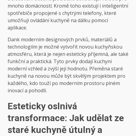
mnoho domácností. Kromě toho existují i inteligentní
spotřebiče propojené s chytrými telefony, které
umožňují ovládání kuchyně na dálku pomocí
aplikace.
Dank moderním designových prvků, materiálů a
technologiím je možné vytvořit novou kuchyňskou
atmosféru, která je nejen esteticky příjemná, ale také
funkční a praktická. Tyto prvky dodají kuchyni
moderní vzhled a zvýší její hodnotu. Přeměna staré
kuchyně na novou může být skvělým projektem pro
každého, kdo touží po moderním prostoru plném
inovací a pohodlí.
Esteticky oslnivá
transformace: Jak udělat ze
staré kuchyně útulný a