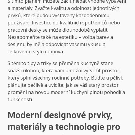
S tímto plánem můžete začít hledat vhodné vybavení
a materiály. Zvažte kvalitu a odolnost jednotlivých
prvků, které budou vystaveny každodennímu
používání. Investice do kvalitních spotřebičů nebo
pracovní desky se může dlouhodobě vyplatit.
Nezapomeňte také na estetiku – volba barev a
designu by měla odpovídat vašemu vkusu a
celkovému stylu domova.
S těmito tipy a triky se přeměna kuchyně stane
snazší úlohou, která vám umožní vytvořit prostor,
který splní všechny rodinné potřeby. Buďte trpěliví,
plánujte pečlivě a uvidíte, jak se váš starý prostor
promění na novou moderní kuchyni plnou pohodlí a
funkčnosti.
Moderní designové prvky,
materiály a technologie pro