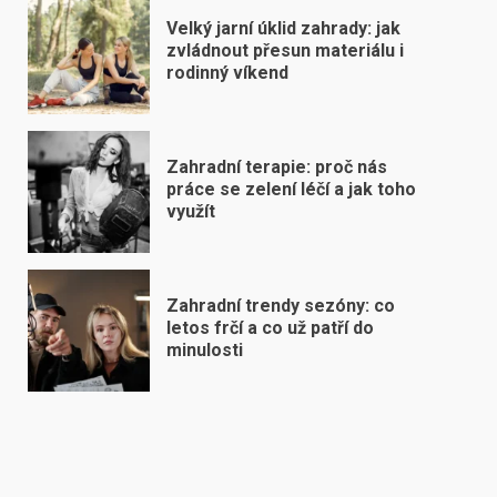
Velký jarní úklid zahrady: jak
zvládnout přesun materiálu i
rodinný víkend
Zahradní terapie: proč nás
práce se zelení léčí a jak toho
využít
Zahradní trendy sezóny: co
letos frčí a co už patří do
minulosti