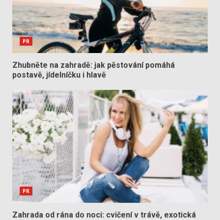
PR
Zhubněte na zahradě: jak pěstování pomáhá
postavě, jídelníčku i hlavě
PR
Zahrada od rána do noci: cvičení v trávě, exotická