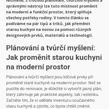
Nicméně, s trochou plánování, tvůrčího myšlení a
správnými nástroji lze tuto místnost proměnit
na moderní a funkční prostor, který splňuje
všechny potřeby rodiny. V tomto článku se
podíváme na pár tipů a triků, jak přeměnit
starou kuchyni na novou za pomoci různých
designových prvků, materiálů a technologií.
Plánování a tvůrčí myšlení:
Jak proměnit starou kuchyni
na moderní prostor
Plánování a tvůrčí myšlení jsou klíčové prvky při
proměně staré kuchyně na moderní prostor. Než se
pustíte do renovace, je důležité si vytvořit jasný plán,
který zahrnuje jak praktické aspekty, tak i estetiku.
Začněte tím, že si uděláte inventuru současného
stavu kuchyně a zjistíte, co byste chtěli změnit.