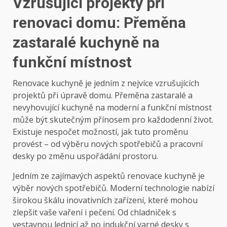
Vzrušující projekty při
renovaci domu: Přeměna
zastaralé kuchyně na
funkční místnost
Renovace kuchyně je jedním z nejvíce vzrušujících
projektů při úpravě domu. Přeměna zastaralé a
nevyhovující kuchyně na moderní a funkční místnost
může být skutečným přínosem pro každodenní život.
Existuje nespočet možností, jak tuto proměnu
provést – od výběru nových spotřebičů a pracovní
desky po změnu uspořádání prostoru.
Jedním ze zajímavých aspektů renovace kuchyně je
výběr nových spotřebičů. Moderní technologie nabízí
širokou škálu inovativních zařízení, které mohou
zlepšit vaše vaření i pečení. Od chladniček s
vestavnou lednicí až po indukční varné desky s