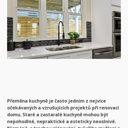
Přeměna kuchyně je často jedním z nejvíce
očekávaných a vzrušujících projektů při renovaci
domu. Staré a zastaralé kuchyně mohou být
nepohodlné, nepraktické a esteticky neoslnivé.