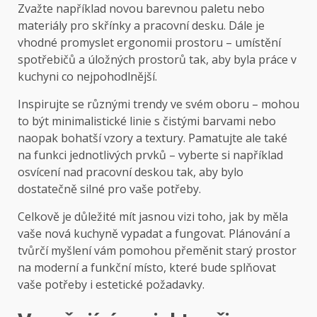
Zvažte například novou barevnou paletu nebo
materiály pro skřínky a pracovní desku. Dále je
vhodné promyslet ergonomii prostoru – umístění
spotřebičů a úložných prostorů tak, aby byla práce v
kuchyni co nejpohodlnější.
Inspirujte se různými trendy ve svém oboru – mohou
to být minimalistické linie s čistými barvami nebo
naopak bohatší vzory a textury. Pamatujte ale také
na funkci jednotlivých prvků – vyberte si například
osvícení nad pracovní deskou tak, aby bylo
dostatečně silné pro vaše potřeby.
Celkově je důležité mít jasnou vizi toho, jak by měla
vaše nová kuchyně vypadat a fungovat. Plánování a
tvůrčí myšlení vám pomohou přeměnit starý prostor
na moderní a funkční místo, které bude splňovat
vaše potřeby i estetické požadavky.