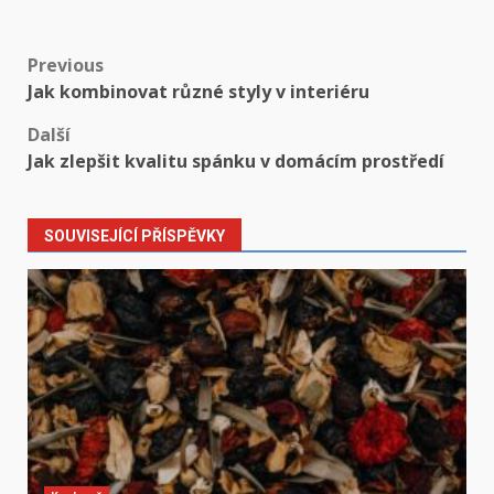
Post
Previous
Jak kombinovat různé styly v interiéru
navigation
Další
Jak zlepšit kvalitu spánku v domácím prostředí
SOUVISEJÍCÍ PŘÍSPĚVKY