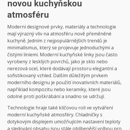
novou kuchyňskou
atmosféru
Moderní designové prvky, materiály a technologie
mají výrazný vliv na atmosféru nově přeměněné
kuchyně. Jedním z nejpopulárnějších trendů je
minimalismus, který se projevuje jednoduchými a
čistými liniemi. Moderní kuchyňské linky jsou často
vyrobeny z lesklých povrchů, jako je sklo nebo
nerezová ocel, které dodávají prostoru elegantní a
sofistikovaný vzhled. Dalším důležitým prvkem
moderního designu je použití inovativních materiálů,
například kompozitu nebo keramiky, které jsou
odolné proti poškrábání a snadno se udržují.
Technologie hraje také klíčovou roli ve vytváření
moderní kuchyňské atmosféry. Chladničky s
dotykovým displejem umožňujícím nastavení teploty
a sledování obsahu jsou stále oblíbenější volbou pro