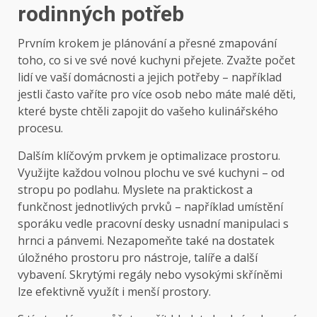
rodinných potřeb
Prvním krokem je plánování a přesné zmapování
toho, co si ve své nové kuchyni přejete. Zvažte počet
lidí ve vaší domácnosti a jejich potřeby – například
jestli často vaříte pro více osob nebo máte malé děti,
které byste chtěli zapojit do vašeho kulinářského
procesu.
Dalším klíčovým prvkem je optimalizace prostoru.
Využijte každou volnou plochu ve své kuchyni – od
stropu po podlahu. Myslete na praktickost a
funkčnost jednotlivých prvků – například umístění
sporáku vedle pracovní desky usnadní manipulaci s
hrnci a pánvemi. Nezapomeňte také na dostatek
úložného prostoru pro nástroje, talíře a další
vybavení. Skrytými regály nebo vysokými skříněmi
lze efektivně využít i menší prostory.