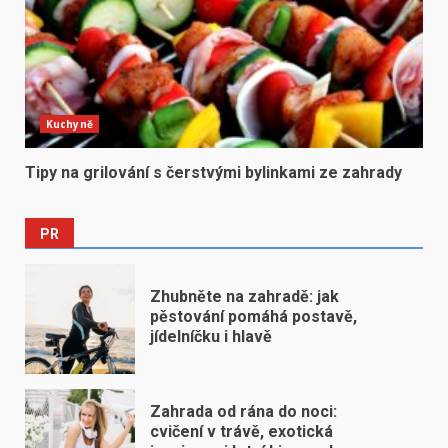
Kuchyně
Tipy na grilování s čerstvými bylinkami ze zahrady
PR
Zhubněte na zahradě: jak
pěstování pomáhá postavě,
jídelníčku i hlavě
Zahrada od rána do noci:
cvičení v trávě, exotická