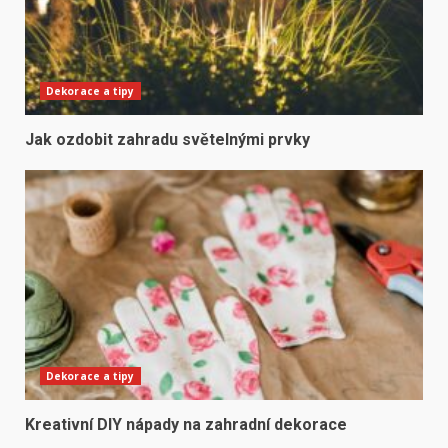
Dekorace a tipy
Jak ozdobit zahradu světelnými prvky
Dekorace a tipy
Kreativní DIY nápady na zahradní dekorace