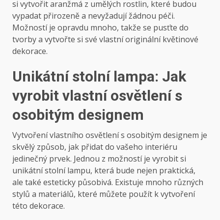
si vytvořit aranžmá z umělých rostlin, které budou
vypadat přirozeně a nevyžadují žádnou péči.
Možností je opravdu mnoho, takže se pusťte do
tvorby a vytvořte si své vlastní originální květinové
dekorace.
Unikátní stolní lampa: Jak
vyrobit vlastní osvětlení s
osobitým designem
Vytvoření vlastního osvětlení s osobitým designem je
skvělý způsob, jak přidat do vašeho interiéru
jedinečný prvek. Jednou z možností je vyrobit si
unikátní stolní lampu, která bude nejen praktická,
ale také esteticky působivá. Existuje mnoho různých
stylů a materiálů, které můžete použít k vytvoření
této dekorace.