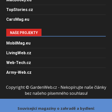
TopStories.cz
CarsMag.eu
NAŠE PROJEKTY
MobilMag.eu
LivingWeb.cz
Web-Tech.cz
Army-Web.cz
Copyright © GardenWeb.cz - Nekopírujte naše články
bez našeho písemného souhlasu!
Související magazíny o zahradě a bydlení: