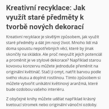
Kreativní recyklace: Jak
využít staré předměty k
tvorbě nových dekorací
Kreativní recyklace je skvělým způsobem, jak využít
staré předměty a dát jim nový život. Mnoho lidí má
doma spoustu nepotřebných věcí, které by jinak
skončily na skládce. Ale proč nevyužít jejich potenciál
a proměnit je ve stylové dekorace? Například starou
kovovou konzervu můžete jednoduše přeměnit na
originální květináč. Stačí ji omyt, natřít barvou podle
svého vkusu a doplnit rostlinou. Tímto způsobem si
můžete vytvořit unikátní květinový aranžmá, které
bude ozdobou vašeho interiéru.
Z obyčejné knihy můžete udělat například krásný
kvetoucí stromek nebo originální vánoční ozdoby.