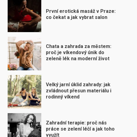
První erotická masáž v Praze:
co čekat a jak vybrat salon
Chata a zahrada za městem:
proč je víkendový únik do
zeleně lék na moderní život
Velký jarní úklid zahrady: jak
zvládnout přesun materiálu i
rodinný víkend
Zahradní terapie: proč nás
práce se zelení léčí a jak toho
využít