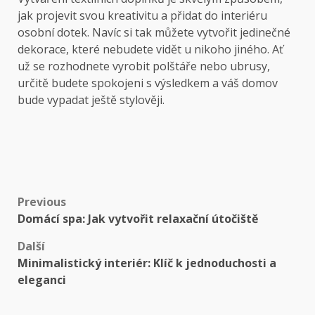
jak projevit svou kreativitu a přidat do interiéru
osobní dotek. Navíc si tak můžete vytvořit jedinečné
dekorace, které nebudete vidět u nikoho jiného. Ať
už se rozhodnete vyrobit polštáře nebo ubrusy,
určitě budete spokojeni s výsledkem a váš domov
bude vypadat ještě stylověji.
Post
Previous
Domácí spa: Jak vytvořit relaxační útočiště
navigation
Další
Minimalistický interiér: Klíč k jednoduchosti a
eleganci