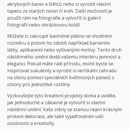
akrylových barev a štětců nebo si vyrobit vlastní
tapetu ze starých novin či knih. Další možností je
použít rám na fotografie a vytvořit si galerii
fotografií nebo obrázkovou koláž.
Můžete si zakoupit bavlněné plátno ve vhodném
rozměru a potom ho zdobit například barvením
látky, aplikacemi nebo vyšívanými motivy. Tento druh
nástěnného umění dodá vašemu interiéru jemnost a
eleganci. Pokud máte rádi přírodu, mohli byste se
inspirovat sukulenty a vyrobit si vertikální zahradu
na stenu pomocí speciálních květinových panelů s
otvory pro jednotlivé rostliny.
Vyzkoušejte tyto kreativní projekty doma a uvidíte,
jak jednoduché a zábavné je vytvořit si vlastní
nástěnní umění. Vaše stěny se stanou nejen krásným
prvkem dekorace, ale také vyjadřováním vaší
osobnosti a kreativity.