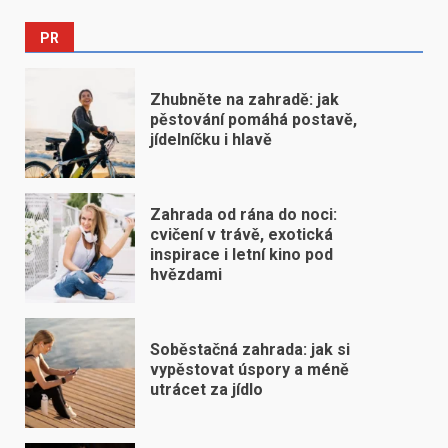
PR
Zhubněte na zahradě: jak
pěstování pomáhá postavě,
jídelníčku i hlavě
Zahrada od rána do noci:
cvičení v trávě, exotická
inspirace i letní kino pod
hvězdami
Soběstačná zahrada: jak si
vypěstovat úspory a méně
utrácet za jídlo