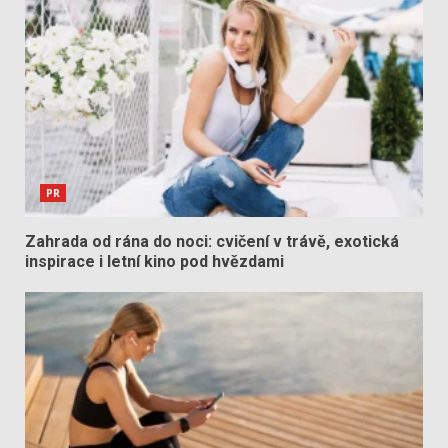
PR
Zahrada od rána do noci: cvičení v trávě, exotická
inspirace i letní kino pod hvězdami