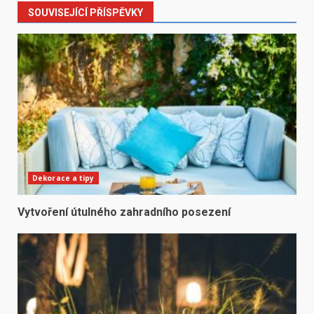
SOUVISEJÍCÍ PŘÍSPĚVKY
Dekorace a tipy
Vytvoření útulného zahradního posezení