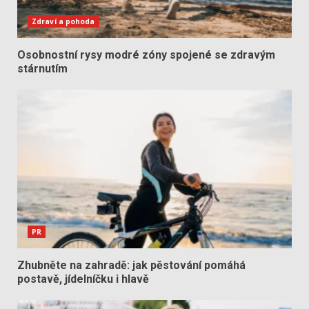
Zdraví a pohoda
Osobnostní rysy modré zóny spojené se zdravým
stárnutím
PR
Zhubněte na zahradě: jak pěstování pomáhá
postavě, jídelníčku i hlavě