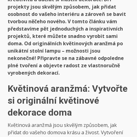
projekty jsou skvělým způsobem, jak přidat
osobnost do vašeho interiéru a zároveň se bavit
tvorbou něčeho nového. V tomto článku vám
představíme pět jednoduchých a inspirativních
projektů, které můžete snadno vyrobit sami
doma. Od originálních květinových aranžmá po
unikátní stolní lampu – možnosti jsou
nekonečné! Připravte se na zábavné odpoledne
plné tvoření a objevte radost ze vlastnoručně
vyrobených dekorací.
Květinová aranžmá: Vytvořte
si originální květinové
dekorace doma
Květinová aranžmá jsou skvělým způsobem, jak
přidat do vašeho domova krásu a živost. Vytvoření