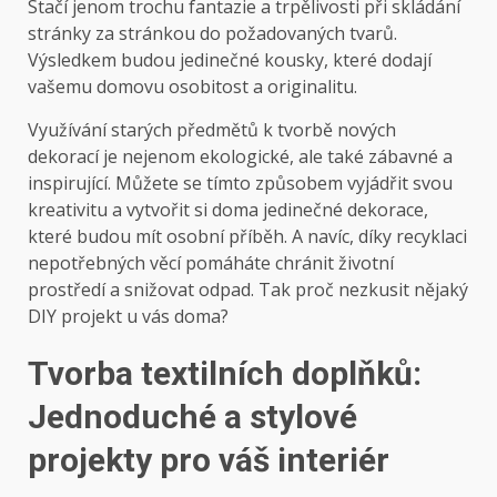
Stačí jenom trochu fantazie a trpělivosti při skládání
stránky za stránkou do požadovaných tvarů.
Výsledkem budou jedinečné kousky, které dodají
vašemu domovu osobitost a originalitu.
Využívání starých předmětů k tvorbě nových
dekorací je nejenom ekologické, ale také zábavné a
inspirující. Můžete se tímto způsobem vyjádřit svou
kreativitu a vytvořit si doma jedinečné dekorace,
které budou mít osobní příběh. A navíc, díky recyklaci
nepotřebných věcí pomáháte chránit životní
prostředí a snižovat odpad. Tak proč nezkusit nějaký
DIY projekt u vás doma?
Tvorba textilních doplňků:
Jednoduché a stylové
projekty pro váš interiér