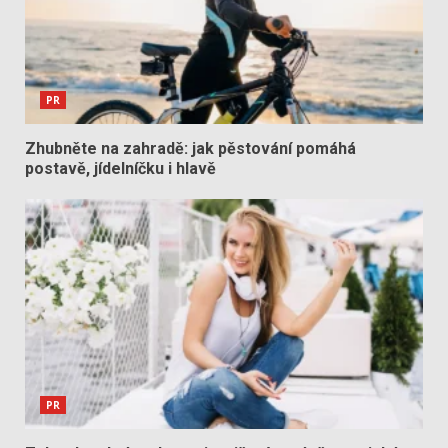
PR
Zhubněte na zahradě: jak pěstování pomáhá
postavě, jídelníčku i hlavě
PR