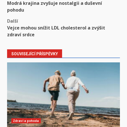
Modrá krajina zvyšuje nostalgii a duševní
navigation
pohodu
Další
Vejce mohou snížit LDL cholesterol a zvýšit
zdraví srdce
SOUVISEJÍCÍ PŘÍSPĚVKY
Zdraví a pohoda