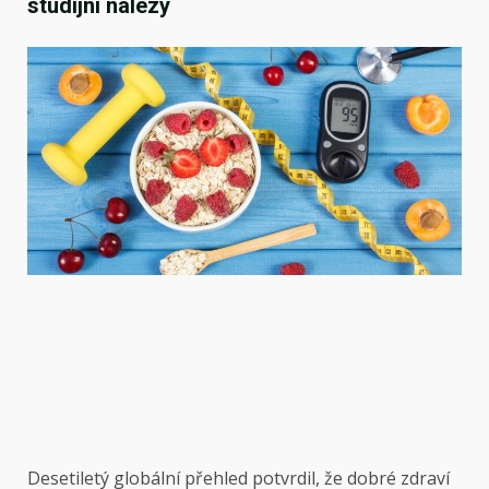
studijní nálezy
Desetiletý globální přehled potvrdil, že dobré zdraví