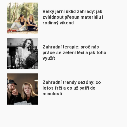
Velký jarní úklid zahrady: jak
zvládnout přesun materiálu i
rodinný víkend
Zahradní terapie: proč nás
práce se zelení léčí a jak toho
využít
Zahradní trendy sezóny: co
letos frčí a co už patří do
minulosti