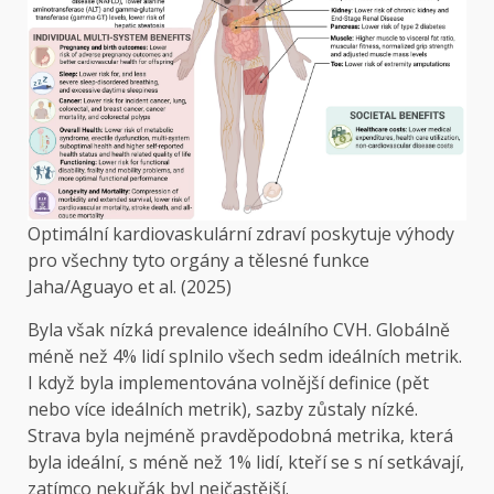
Optimální kardiovaskulární zdraví poskytuje výhody
pro všechny tyto orgány a tělesné funkce
Jaha/Aguayo et al. (2025)
Byla však nízká prevalence ideálního CVH. Globálně
méně než 4% lidí splnilo všech sedm ideálních metrik.
I když byla implementována volnější definice (pět
nebo více ideálních metrik), sazby zůstaly nízké.
Strava byla nejméně pravděpodobná metrika, která
byla ideální, s méně než 1% lidí, kteří se s ní setkávají,
zatímco nekuřák byl nejčastější.