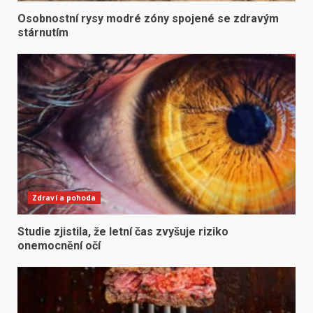
Osobnostní rysy modré zóny spojené se zdravým
stárnutím
Zdraví a pohoda
Studie zjistila, že letní čas zvyšuje riziko
onemocnění očí