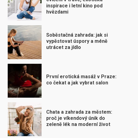
inspirace i letní kino pod
hvězdami
Soběstačná zahrada: jak si
vypěstovat úspory a méně
utrácet za jídlo
První erotická masáž v Praze:
co čekat a jak vybrat salon
Chata a zahrada za městem:
proč je víkendový únik do
zeleně lék na moderní život