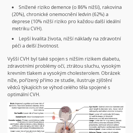
Snížené riziko demence (o 86% nižší), rakovina
(20%), chronické onemocnění ledvin (62%) a
deprese (10% nižší riziko pro každou další ideální
metriku CVH).
Lepší kvalita života, nižší náklady na zdravotní
péči a delší životnost.
Vyšší CVH byl také spojen s nižším rizikem diabetu,
zdravotními problémy očí, ztrátou sluchu, vysokým
krevním tlakem a vysokým cholesterolem. Obrázek
níže, pořízený přímo ze studie, ilustruje zjištění
vědců týkajících se výhod celého těla spojené s
optimální CVH.