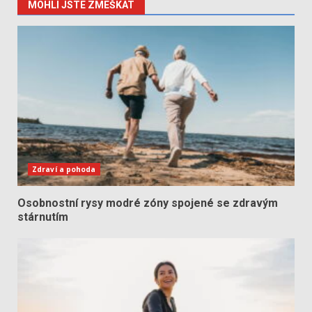
MOHLI JSTE ZMEŠKAT
Zdraví a pohoda
Osobnostní rysy modré zóny spojené se zdravým
stárnutím