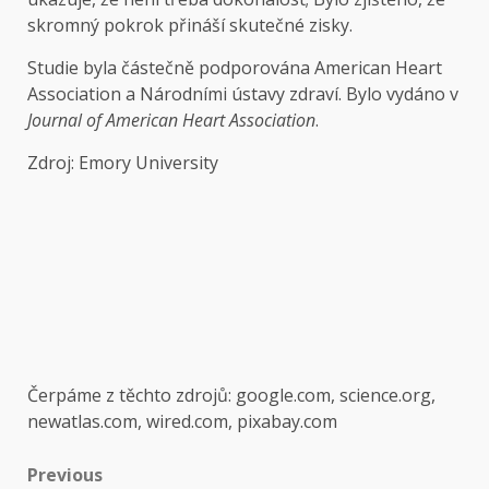
skromný pokrok přináší skutečné zisky.
Studie byla částečně podporována American Heart
Association a Národními ústavy zdraví. Bylo vydáno v
Journal of American Heart Association
.
Zdroj: Emory University
Čerpáme z těchto zdrojů: google.com, science.org,
newatlas.com, wired.com, pixabay.com
Post
Previous