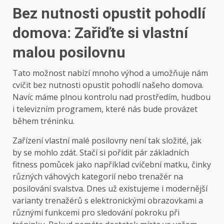
Bez nutnosti opustit pohodlí
domova: Zařiďte si vlastní
malou posilovnu
Tato možnost nabízí mnoho výhod a umožňuje nám
cvičit bez nutnosti opustit pohodlí našeho domova.
Navíc máme plnou kontrolu nad prostředím, hudbou
i televizním programem, které nás bude provázet
během tréninku.
Zařízení vlastní malé posilovny není tak složité, jak
by se mohlo zdát. Stačí si pořídit pár základních
fitness pomůcek jako například cvičební matku, činky
různých váhových kategorií nebo trenažér na
posilování svalstva. Dnes už existujeme i modernější
varianty trenažérů s elektronickými obrazovkami a
různými funkcemi pro sledování pokroku při