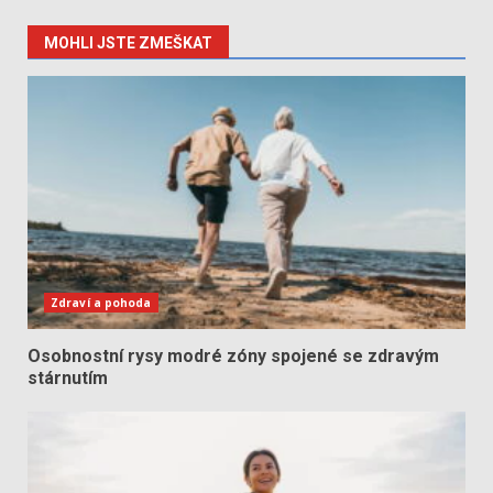
MOHLI JSTE ZMEŠKAT
Zdraví a pohoda
Osobnostní rysy modré zóny spojené se zdravým
stárnutím