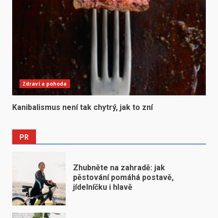
Zdraví a pohoda
Kanibalismus není tak chytrý, jak to zní
PR
Zhubněte na zahradě: jak
pěstování pomáhá postavě,
jídelníčku i hlavě