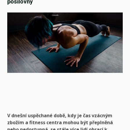
posilovny
V dnešní uspěchané době, kdy je čas vzácným
zbožím a fitness centra mohou být přeplněná
nebo nedostupná, se stále více lidí obrací k