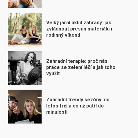
Velký jarní úklid zahrady: jak
zvládnout přesun materiálu i
rodinný víkend
Zahradní terapie: proč nás
práce se zelení léčí a jak toho
využít
Zahradní trendy sezóny: co
letos frčí a co už patří do
minulosti