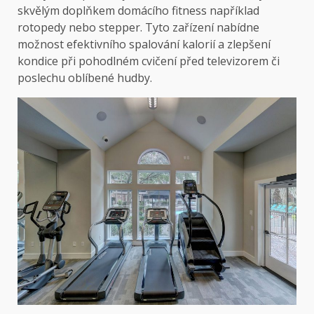
skvělým doplňkem domácího fitness například
rotopedy nebo stepper. Tyto zařízení nabídne
možnost efektivního spalování kalorií a zlepšení
kondice při pohodlném cvičení před televizorem či
poslechu oblíbené hudby.