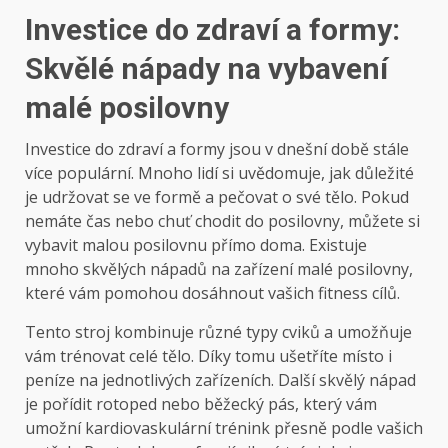
Investice do zdraví a formy:
Skvělé nápady na vybavení
malé posilovny
Investice do zdraví a formy jsou v dnešní době stále
více populární. Mnoho lidí si uvědomuje, jak důležité
je udržovat se ve formě a pečovat o své tělo. Pokud
nemáte čas nebo chuť chodit do posilovny, můžete si
vybavit malou posilovnu přímo doma. Existuje
mnoho skvělých nápadů na zařízení malé posilovny,
které vám pomohou dosáhnout vašich fitness cílů.
Tento stroj kombinuje různé typy cviků a umožňuje
vám trénovat celé tělo. Díky tomu ušetříte místo i
peníze na jednotlivých zařízeních. Další skvělý nápad
je pořídit rotoped nebo běžecký pás, který vám
umožní kardiovaskulární trénink přesně podle vašich