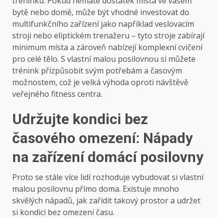
tréninku. Pokud nemáte dostatek místa ve vašem
bytě nebo domě, může být vhodné investovat do
multifunkčního zařízení jako například veslovacím
stroji nebo eliptickém trenažeru – tyto stroje zabírají
minimum místa a zároveň nabízejí komplexní cvičení
pro celé tělo. S vlastní malou posilovnou si můžete
trénink přizpůsobit svým potřebám a časovým
možnostem, což je velká výhoda oproti návštěvě
veřejného fitness centra.
Udržujte kondici bez
časového omezení: Nápady
na zařízení domácí posilovny
Proto se stále více lidí rozhoduje vybudovat si vlastní
malou posilovnu přímo doma. Existuje mnoho
skvělých nápadů, jak zařídit takový prostor a udržet
si kondici bez omezení času.