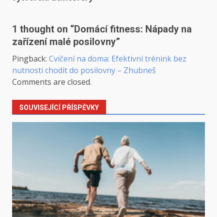
1 thought on “
Domácí fitness: Nápady na
zařízení malé posilovny
”
Pingback:
Cvičení na doma: Efektivní trénink bez
nutnosti chodit do posilovny – Zhubneš
Comments are closed.
SOUVISEJÍCÍ PŘÍSPĚVKY