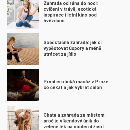
Zahrada od rána do noci:
cvičení v trávě, exotická
inspirace i letní kino pod
hvězdami
Soběstačná zahrada: jak si
vypěstovat úspory a méně
utrácet za jídlo
První erotická masáž v Praze:
co čekat a jak vybrat salon
Chata a zahrada za městem:
proč je víkendový únik do
zeleně lék na moderní život