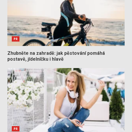
PR
Zhubněte na zahradě: jak pěstování pomáhá
postavě, jídelníčku i hlavě
PR