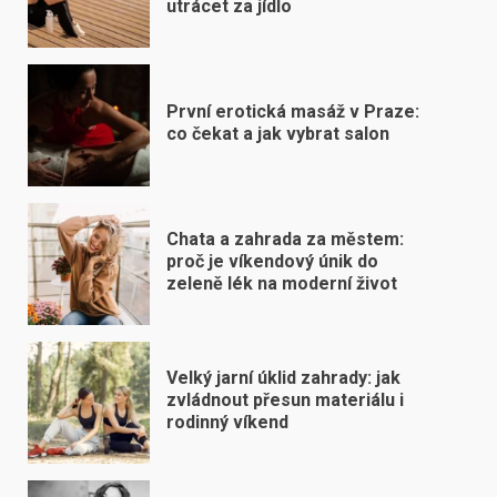
utrácet za jídlo
První erotická masáž v Praze:
co čekat a jak vybrat salon
Chata a zahrada za městem:
proč je víkendový únik do
zeleně lék na moderní život
Velký jarní úklid zahrady: jak
zvládnout přesun materiálu i
rodinný víkend