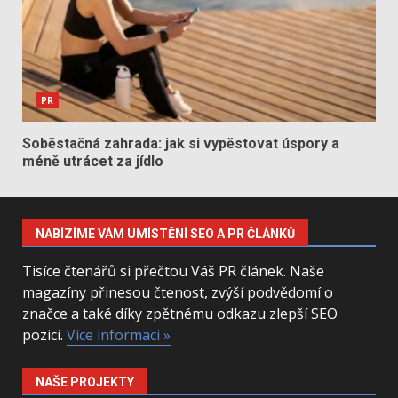
PR
Soběstačná zahrada: jak si vypěstovat úspory a
méně utrácet za jídlo
NABÍZÍME VÁM UMÍSTĚNÍ SEO A PR ČLÁNKŮ
Tisíce čtenářů si přečtou Váš PR článek. Naše
magazíny přinesou čtenost, zvýší podvědomí o
značce a také díky zpětnému odkazu zlepší SEO
pozici.
Více informací »
NAŠE PROJEKTY