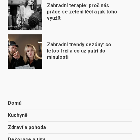
Zahradní terapie: proč nás
práce se zelení léčí a jak toho
využít
Zahradní trendy sezóny: co
letos frčí a co už patří do
minulosti
Domů
Kuchyně
Zdraví a pohoda
Dekorace a tipy