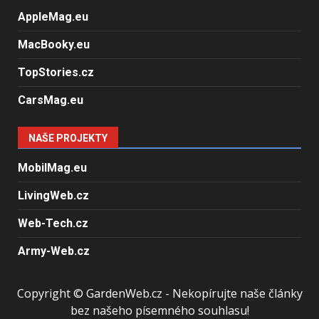
AppleMag.eu
MacBooky.eu
TopStories.cz
CarsMag.eu
NAŠE PROJEKTY
MobilMag.eu
LivingWeb.cz
Web-Tech.cz
Army-Web.cz
Copyright © GardenWeb.cz - Nekopírujte naše články
bez našeho písemného souhlasu!