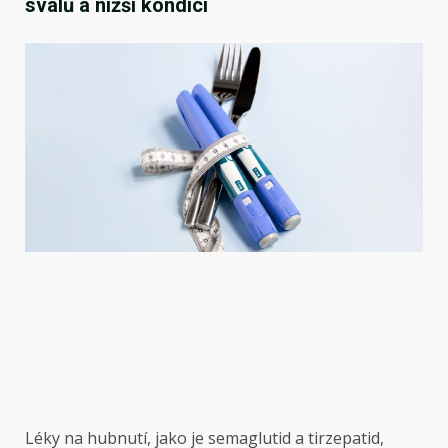
svalů a nižší kondici
Léky na hubnutí, jako je semaglutid a tirzepatid,