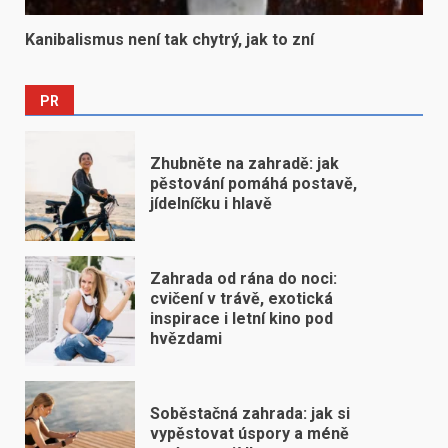
Kanibalismus není tak chytrý, jak to zní
PR
Zhubněte na zahradě: jak
pěstování pomáhá postavě,
jídelníčku i hlavě
Zahrada od rána do noci:
cvičení v trávě, exotická
inspirace i letní kino pod
hvězdami
Soběstačná zahrada: jak si
vypěstovat úspory a méně