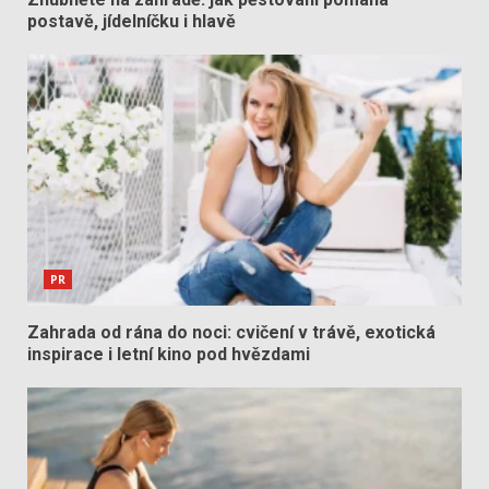
postavě, jídelníčku i hlavě
PR
Zahrada od rána do noci: cvičení v trávě, exotická
inspirace i letní kino pod hvězdami