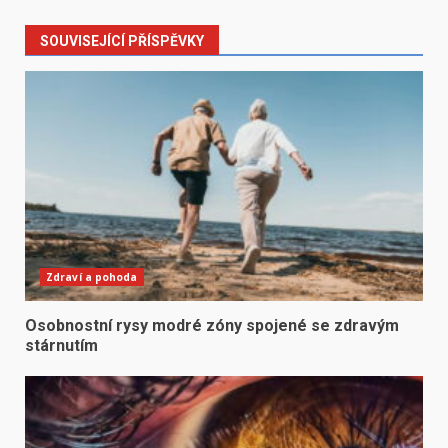
SOUVISEJÍCÍ PŘÍSPĚVKY
Zdraví a pohoda
Osobnostní rysy modré zóny spojené se zdravým
stárnutím