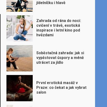
jídelníčku i hlavě
Zahrada od rána do noci:
cvičení v trávě, exotická
inspirace i letní kino pod
hvězdami
Soběstačná zahrada: jak si
vypěstovat úspory a méně
utrácet za jídlo
První erotická masáž v
Praze: co čekat a jak vybrat
salon