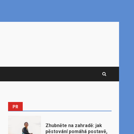
PR
Zhubněte na zahradě: jak
pěstování pomáhá postavě,