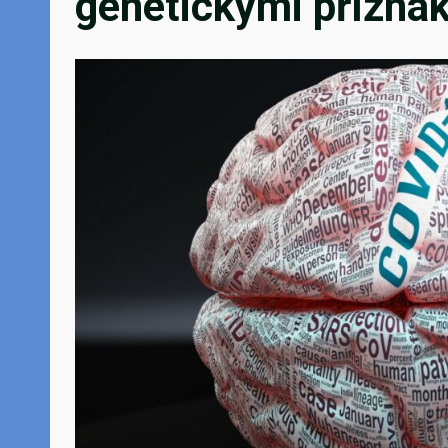
genetickými přízna