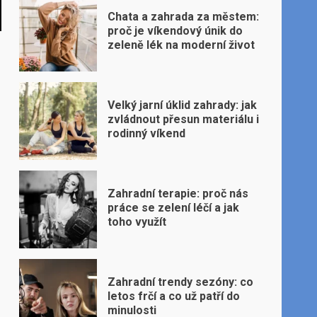
Chata a zahrada za městem:
proč je víkendový únik do
zeleně lék na moderní život
Velký jarní úklid zahrady: jak
zvládnout přesun materiálu i
rodinný víkend
Zahradní terapie: proč nás
práce se zelení léčí a jak
toho využít
Zahradní trendy sezóny: co
letos frčí a co už patří do
minulosti