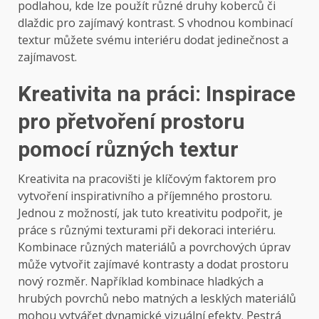
podlahou, kde lze použít různé druhy koberců či
dlaždic pro zajímavý kontrast. S vhodnou kombinací
textur můžete svému interiéru dodat jedinečnost a
zajímavost.
Kreativita na práci: Inspirace
pro přetvoření prostoru
pomocí různých textur
Kreativita na pracovišti je klíčovým faktorem pro
vytvoření inspirativního a příjemného prostoru.
Jednou z možností, jak tuto kreativitu podpořit, je
práce s různými texturami při dekoraci interiéru.
Kombinace různých materiálů a povrchových úprav
může vytvořit zajímavé kontrasty a dodat prostoru
nový rozměr. Například kombinace hladkých a
hrubých povrchů nebo matných a lesklých materiálů
mohou vytvářet dynamické vizuální efekty. Pestrá