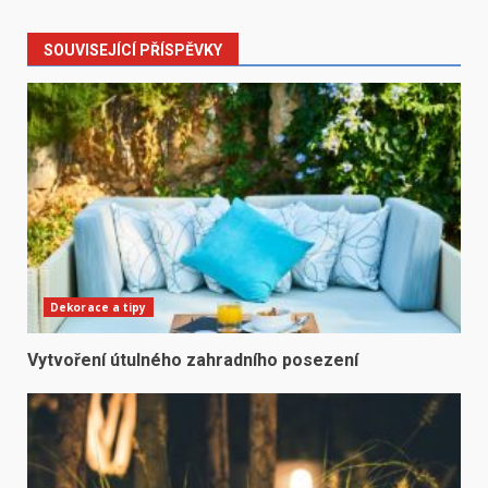
SOUVISEJÍCÍ PŘÍSPĚVKY
Dekorace a tipy
Vytvoření útulného zahradního posezení