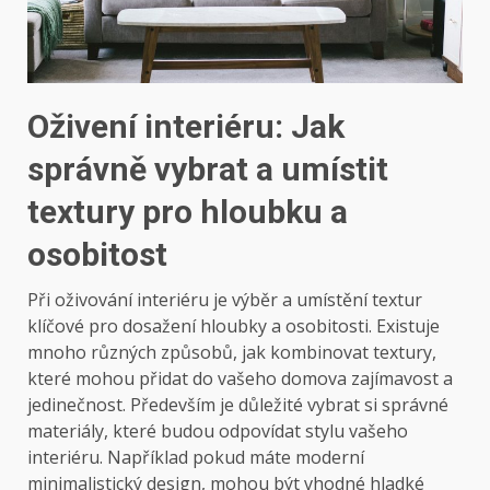
Oživení interiéru: Jak
správně vybrat a umístit
textury pro hloubku a
osobitost
Při oživování interiéru je výběr a umístění textur
klíčové pro dosažení hloubky a osobitosti. Existuje
mnoho různých způsobů, jak kombinovat textury,
které mohou přidat do vašeho domova zajímavost a
jedinečnost. Především je důležité vybrat si správné
materiály, které budou odpovídat stylu vašeho
interiéru. Například pokud máte moderní
minimalistický design, mohou být vhodné hladké