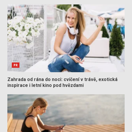
PR
Zahrada od rána do noci: cvičení v trávě, exotická
inspirace i letní kino pod hvězdami