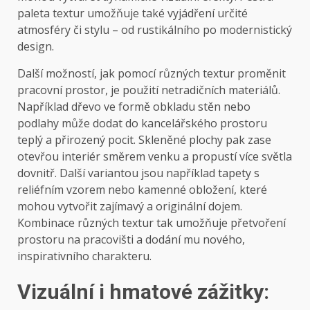
paleta textur umožňuje také vyjádření určité
atmosféry či stylu – od rustikálního po modernistický
design.
Další možností, jak pomocí různých textur proměnit
pracovní prostor, je použití netradičních materiálů.
Například dřevo ve formě obkladu stěn nebo
podlahy může dodat do kancelářského prostoru
teplý a přirozený pocit. Skleněné plochy pak zase
otevřou interiér směrem venku a propustí více světla
dovnitř. Další variantou jsou například tapety s
reliéfním vzorem nebo kamenné obložení, které
mohou vytvořit zajímavý a originální dojem.
Kombinace různých textur tak umožňuje přetvoření
prostoru na pracovišti a dodání mu nového,
inspirativního charakteru.
Vizuální i hmatové zážitky: