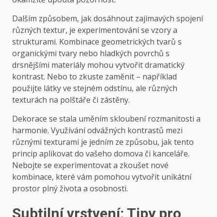
Dalším způsobem, jak dosáhnout zajímavých spojení
různých textur, je experimentování se vzory a
strukturami. Kombinace geometrických tvarů s
organickými tvary nebo hladkých povrchů s
drsnějšími materiály mohou vytvořit dramatický
kontrast. Nebo to zkuste zaměnit – například
použijte látky ve stejném odstínu, ale různých
texturách na polštáře či zástěny.
Dekorace se stala uměním skloubení rozmanitosti a
harmonie. Využívání odvážných kontrastů mezi
různými texturami je jedním ze způsobu, jak tento
princip aplikovat do vašeho domova či kanceláře.
Nebojte se experimentovat a zkoušet nové
kombinace, které vám pomohou vytvořit unikátní
prostor plný života a osobnosti.
Subtilní vrstvení: Tipy pro