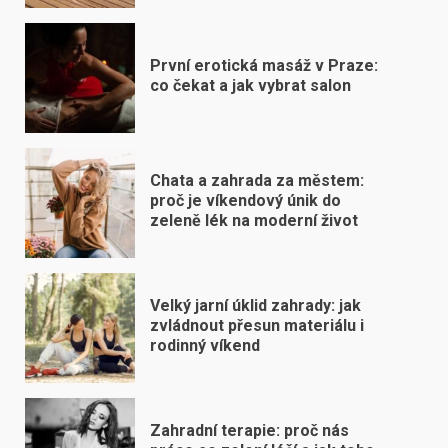
První erotická masáž v Praze:
co čekat a jak vybrat salon
Chata a zahrada za městem:
proč je víkendový únik do
zeleně lék na moderní život
Velký jarní úklid zahrady: jak
zvládnout přesun materiálu i
rodinný víkend
Zahradní terapie: proč nás