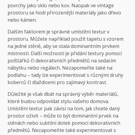
povrchy jako sklo nebo kov. Naopak ve vintage
prostoru se hodí přirozenější materiály jako dřevo
nebo kámen.
Dalším faktorem je správné umístění textur v
prostoru. Můžete například použít tapetu s vzorem
na jedné stěně, aby se stala dominantním prvkem
místnosti. Další možností je přidání textury pomocí
polštářků či dekorativních předmětů na sedacím
nábytku nebo regálech. Nezapomeňte také na
podlahu – tady lze experimentovat s různými druhy
koberců či dlaždicemi pro zajímavý kontrast.
Důležité je však dbát na správný výběr materiálů,
které budou odpovídat stylu vašeho domova.
Umístění textur pak závisí na tom, jak chcete daný
prostor oživit – může to být dominantní prvek na
stěnách nebo subtilní dotek pomocí dekorativních
předmětů. Nezapomeňte také experimentovat s