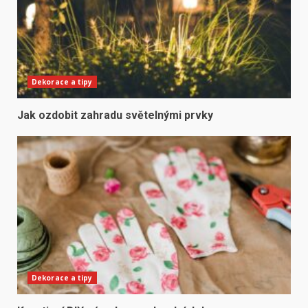
Dekorace a tipy
Jak ozdobit zahradu světelnými prvky
Dekorace a tipy