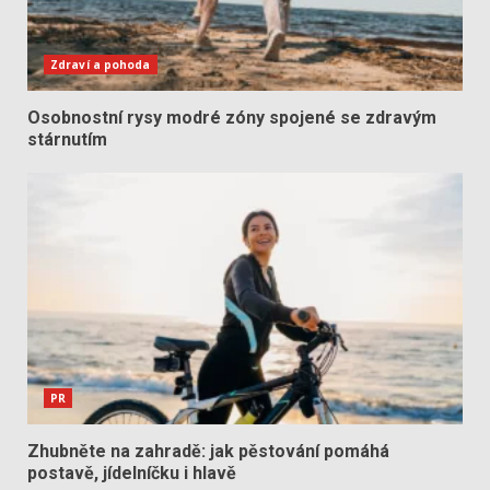
Zdraví a pohoda
Osobnostní rysy modré zóny spojené se zdravým
stárnutím
PR
Zhubněte na zahradě: jak pěstování pomáhá
postavě, jídelníčku i hlavě