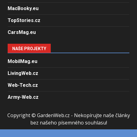
MacBooky.eu
TopStories.cz
CarsMag.eu
NAŠE PROJEKTY
MobilMag.eu
LivingWeb.cz
Web-Tech.cz
Army-Web.cz
Copyright © GardenWeb.cz - Nekopírujte naše články
bez našeho písemného souhlasu!