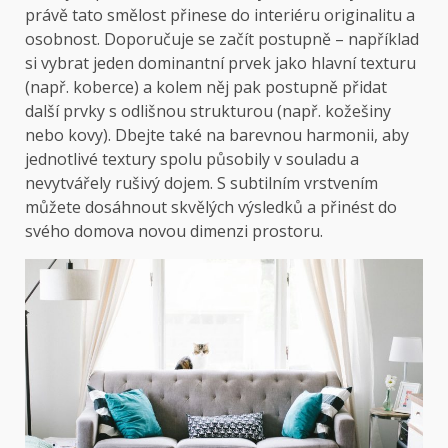
právě tato smělost přinese do interiéru originalitu a
osobnost. Doporučuje se začít postupně – například
si vybrat jeden dominantní prvek jako hlavní texturu
(např. koberce) a kolem něj pak postupně přidat
další prvky s odlišnou strukturou (např. kožešiny
nebo kovy). Dbejte také na barevnou harmonii, aby
jednotlivé textury spolu působily v souladu a
nevytvářely rušivý dojem. S subtilním vrstvením
můžete dosáhnout skvělých výsledků a přinést do
svého domova novou dimenzi prostoru.