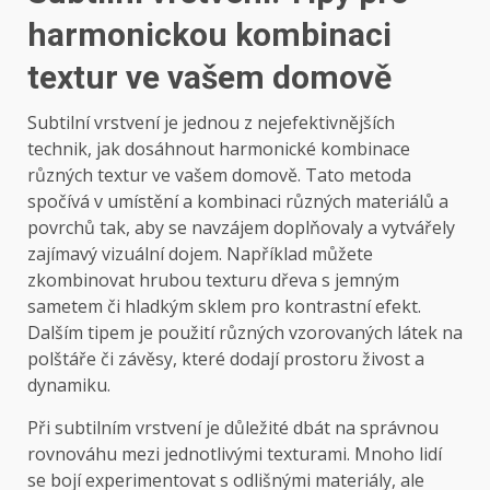
harmonickou kombinaci
textur ve vašem domově
Subtilní vrstvení je jednou z nejefektivnějších
technik, jak dosáhnout harmonické kombinace
různých textur ve vašem domově. Tato metoda
spočívá v umístění a kombinaci různých materiálů a
povrchů tak, aby se navzájem doplňovaly a vytvářely
zajímavý vizuální dojem. Například můžete
zkombinovat hrubou texturu dřeva s jemným
sametem či hladkým sklem pro kontrastní efekt.
Dalším tipem je použití různých vzorovaných látek na
polštáře či závěsy, které dodají prostoru živost a
dynamiku.
Při subtilním vrstvení je důležité dbát na správnou
rovnováhu mezi jednotlivými texturami. Mnoho lidí
se bojí experimentovat s odlišnými materiály, ale