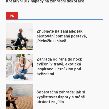
Kreativní DIY nápady na zahradní dekorace
PR
Zhubněte na zahradě: jak
pěstování pomáhá postavě,
jídelníčku i hlavě
Zahrada od rána do noci:
cvičení v trávě, exotická
inspirace i letní kino pod
hvězdami
Soběstačná zahrada: jak si
vypěstovat úspory a méně
utrácet za jídlo