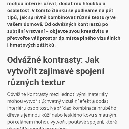
mohou interiér oživit, dodat mu hloubku a
osobitost. V tomto článku se podíváme na pět
tipů, jak správně kombinovat různé textury ve
vašem domově. Od odvážných kontrastů po
subtilní vrstvení – objevte svou kreativitu a
přetvořte váš prostor do místa plného vizuálních
i hmatových zážitků.
Odvážné kontrasty: Jak
vytvořit zajímavé spojení
různých textur
Odvážné kontrasty mezi jednotlivými materiály
mohou vytvořit úchvatný vizuální efekt a dodat
interiéru osobitost. Například kombinace hrubého
dřeva s jemnou kůží nebo lesklého kovu s matným
porcelánem mohou vytvořit poutavé spojení, které
okamžitě upoutá pozornost.