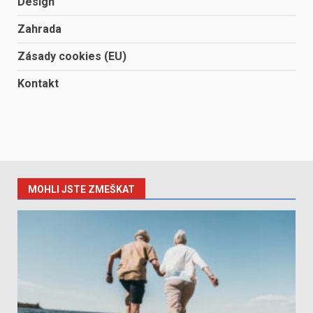
Design
Zahrada
Zásady cookies (EU)
Kontakt
MOHLI JSTE ZMEŠKAT