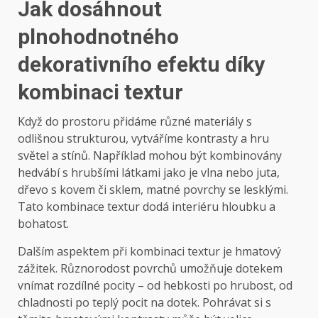
Jak dosáhnout
plnohodnotného
dekorativního efektu díky
kombinaci textur
Když do prostoru přidáme různé materiály s
odlišnou strukturou, vytváříme kontrasty a hru
světel a stínů. Například mohou být kombinovány
hedvábí s hrubšími látkami jako je vlna nebo juta,
dřevo s kovem či sklem, matné povrchy se lesklými.
Tato kombinace textur dodá interiéru hloubku a
bohatost.
Dalším aspektem při kombinaci textur je hmatový
zážitek. Různorodost povrchů umožňuje dotekem
vnímat rozdílné pocity – od hebkosti po hrubost, od
chladnosti po teplý pocit na dotek. Pohrávat si s