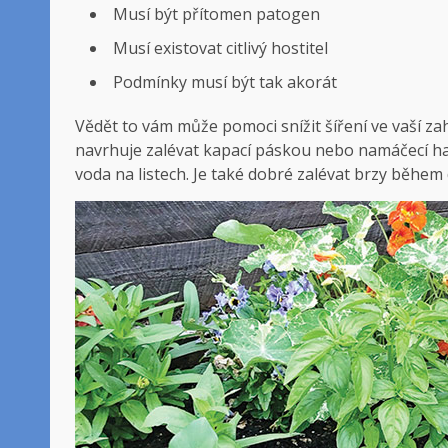
Musí být přítomen patogen
Musí existovat citlivý hostitel
Podmínky musí být tak akorát
Vědět to vám může pomoci snížit šíření ve vaší zah
navrhuje zalévat kapací páskou nebo namáčecí hadi
voda na listech. Je také dobré zalévat brzy během 