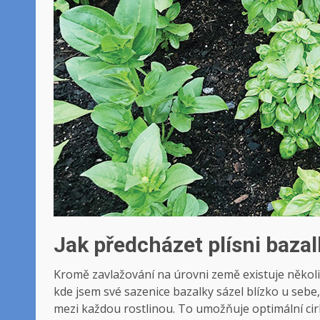
Jak předcházet plísni bazal
Kromě zavlažování na úrovni země existuje několik 
kde jsem své sazenice bazalky sázel blízko u sebe,
mezi každou rostlinou. To umožňuje optimální cirku