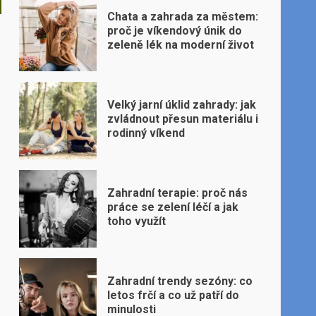
Chata a zahrada za městem:
proč je víkendový únik do
zeleně lék na moderní život
Velký jarní úklid zahrady: jak
zvládnout přesun materiálu i
rodinný víkend
Zahradní terapie: proč nás
práce se zelení léčí a jak
toho využít
Zahradní trendy sezóny: co
letos frčí a co už patří do
minulosti