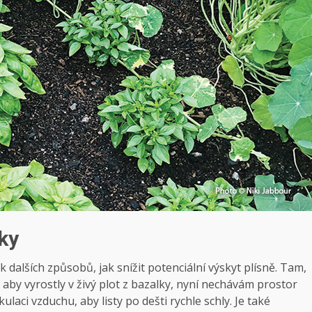
ky
dalších způsobů, jak snížit potenciální výskyt plísně. Tam,
 aby vyrostly v živý plot z bazalky, nyní nechávám prostor
laci vzduchu, aby listy po dešti rychle schly. Je také