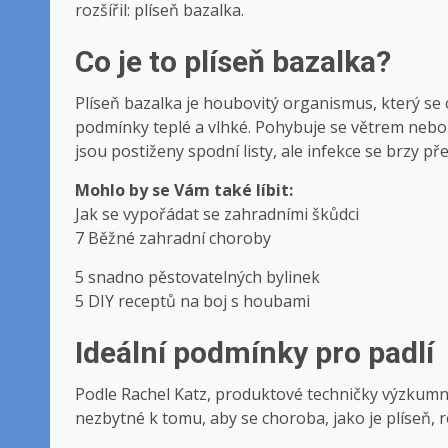
rozšířil: plíseň bazalka.
Co je to plíseň bazalka?
Plíseň bazalka je houbovitý organismus, který se 
podmínky teplé a vlhké. Pohybuje se větrem nebo 
jsou postiženy spodní listy, ale infekce se brzy p
Mohlo by se Vám také líbit:
Jak se vypořádat se zahradními škůdci
7 Běžné zahradní choroby
5 snadno pěstovatelných bylinek
5 DIY receptů na boj s houbami
Ideální podmínky pro padlí
Podle Rachel Katz, produktové techničky výzkumnéh
nezbytné k tomu, aby se choroba, jako je plíseň, ro