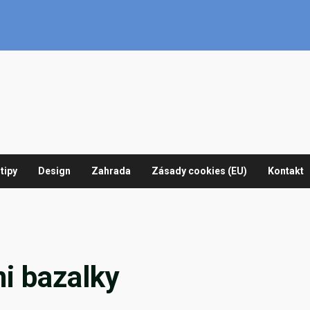
tipy
Design
Zahrada
Zásady cookies (EU)
Kontakt
ni bazalky