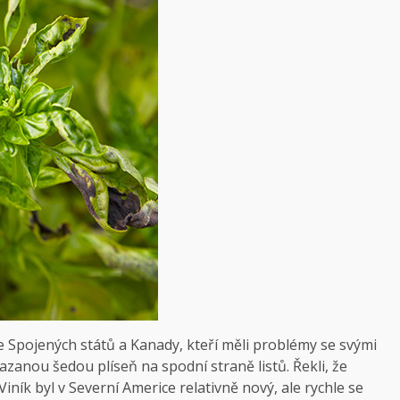
ze Spojených států a Kanady, kteří měli problémy se svými
mazanou šedou plíseň na spodní straně listů. Řekli, že
Viník byl v Severní Americe relativně nový, ale rychle se