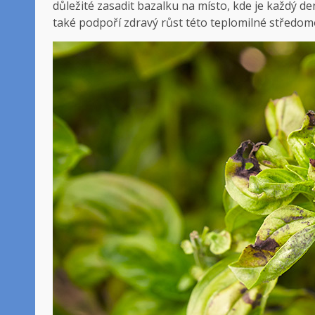
důležité zasadit bazalku na místo, kde je každý den
také podpoří zdravý růst této teplomilné středom