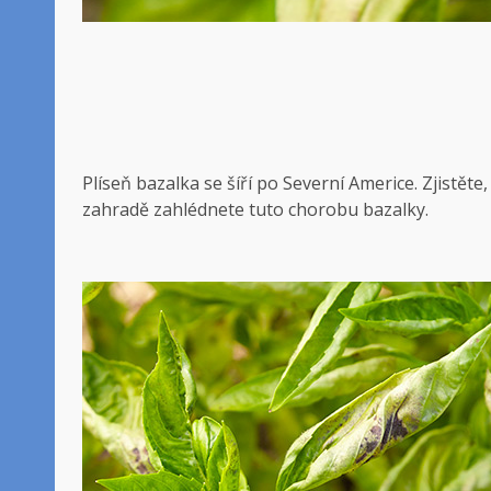
Plíseň bazalka se šíří po Severní Americe. Zjistěte, 
zahradě zahlédnete tuto chorobu bazalky.