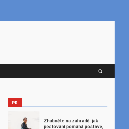
PR
Zhubněte na zahradě: jak
pěstování pomáhá postavě,