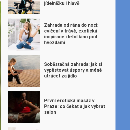
jídelníčku i hlavě
Zahrada od rána do noci:
cvičení v trávě, exotická
inspirace i letní kino pod
hvězdami
Soběstačná zahrada: jak si
vypěstovat úspory a méně
utrácet za jídlo
První erotická masáž v
Praze: co čekat a jak vybrat
salon