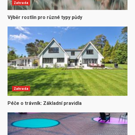
Zahrada
Výběr rostlin pro různé typy půdy
Zahrada
Péče o trávník: Základní pravidla