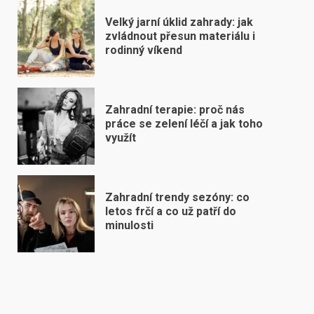
Velký jarní úklid zahrady: jak
zvládnout přesun materiálu i
rodinný víkend
Zahradní terapie: proč nás
práce se zelení léčí a jak toho
využít
Zahradní trendy sezóny: co
letos frčí a co už patří do
minulosti