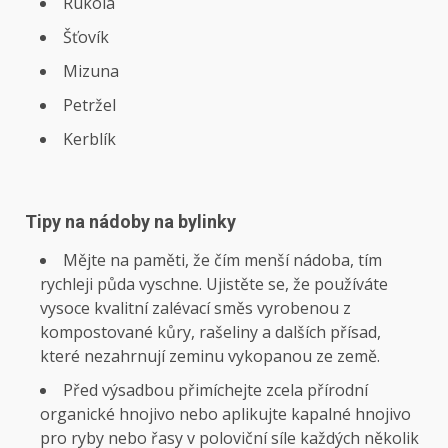
Rukola
Šťovík
Mizuna
Petržel
Kerblík
Tipy na nádoby na bylinky
Mějte na paměti, že čím menší nádoba, tím
rychleji půda vyschne. Ujistěte se, že používáte
vysoce kvalitní zalévací směs vyrobenou z
kompostované kůry, rašeliny a dalších přísad,
které nezahrnují zeminu vykopanou ze země.
Před výsadbou přimíchejte zcela přírodní
organické hnojivo nebo aplikujte kapalné hnojivo
pro ryby nebo řasy v poloviční síle každých několik