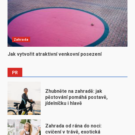
Zahrada
Jak vytvořit atraktivní venkovní posezení
PR
Zhubněte na zahradě: jak
pěstování pomáhá postavě,
jídelníčku i hlavě
Zahrada od rána do noci:
cvičení v trávě, exotická