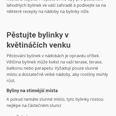
lahodných bylinek ve vaší zahradě a podívejte se na
některé recepty na nádoby na bylinky níže.
Pěstujte bylinky v
květináčích venku
Pěstování bylinek v nádobách je opravdu oříšek.
Většina bylinek může kvést na vaší terase, terase,
balkonu nebo parapetu. Vyžadují pouze slunné
místo a dostatečně velké nádoby, aby rostliny mohly
růst.
Byliny na stinnější místa
A pokud nemáte slunné místo, tyto bylinky rostou
nejlépe na částečném slunci: