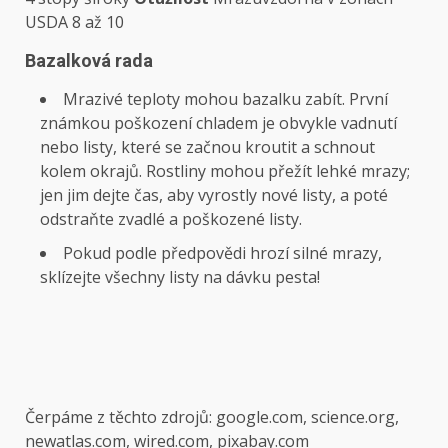
USDA 8 až 10
Bazalková rada
Mrazivé teploty mohou bazalku zabít. První
známkou poškození chladem je obvykle vadnutí
nebo listy, které se začnou kroutit a schnout
kolem okrajů. Rostliny mohou přežít lehké mrazy;
jen jim dejte čas, aby vyrostly nové listy, a poté
odstraňte zvadlé a poškozené listy.
Pokud podle předpovědi hrozí silné mrazy,
sklízejte všechny listy na dávku pesta!
Čerpáme z těchto zdrojů: google.com, science.org,
newatlas.com, wired.com, pixabay.com