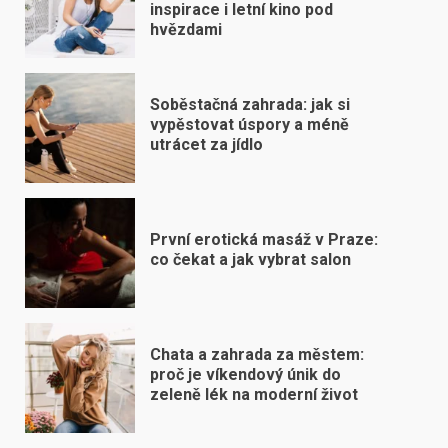
inspirace i letní kino pod
hvězdami
Soběstačná zahrada: jak si
vypěstovat úspory a méně
utrácet za jídlo
První erotická masáž v Praze:
co čekat a jak vybrat salon
Chata a zahrada za městem:
proč je víkendový únik do
zeleně lék na moderní život