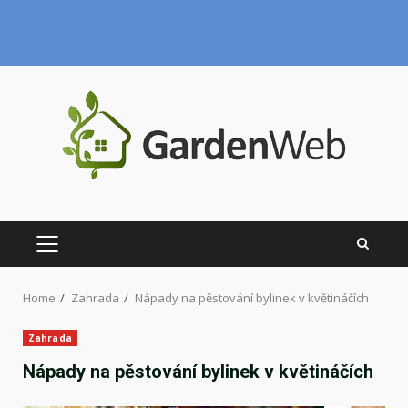
Skip
to
content
PRIMARY
MENU
Home
Zahrada
Nápady na pěstování bylinek v květináčích
Zahrada
Nápady na pěstování bylinek v květináčích