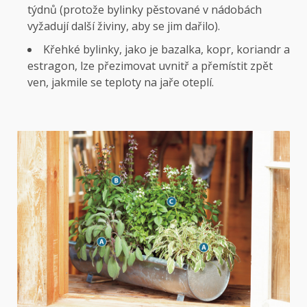
týdnů (protože bylinky pěstované v nádobách
vyžadují další živiny, aby se jim dařilo).
Křehké bylinky, jako je bazalka, kopr, koriandr a
estragon, lze přezimovat uvnitř a přemístit zpět
ven, jakmile se teploty na jaře oteplí.