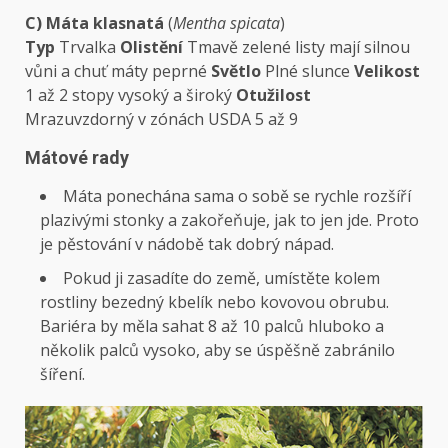
C) Máta klasnatá
(
Mentha spicata
)
Typ
Trvalka
Olistění
Tmavě zelené listy mají silnou
vůni a chuť máty peprné
Světlo
Plné slunce
Velikost
1 až 2 stopy vysoký a široký
Otužilost
Mrazuvzdorný v zónách USDA 5 až 9
Mátové rady
Máta ponechána sama o sobě se rychle rozšíří
plazivými stonky a zakořeňuje, jak to jen jde. Proto
je pěstování v nádobě tak dobrý nápad.
Pokud ji zasadíte do země, umístěte kolem
rostliny bezedný kbelík nebo kovovou obrubu.
Bariéra by měla sahat 8 až 10 palců hluboko a
několik palců vysoko, aby se úspěšně zabránilo
šíření.