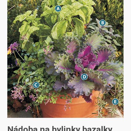
Nádoba na bylinky bazalky,