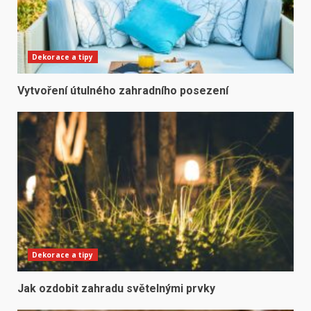
Dekorace a tipy
Vytvoření útulného zahradního posezení
Dekorace a tipy
Jak ozdobit zahradu světelnými prvky