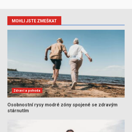
MOHLI JSTE ZMEŠKAT
Zdraví a pohoda
Osobnostní rysy modré zóny spojené se zdravým
stárnutím