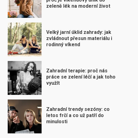
zeleně lék na moderní život
Velký jarní úklid zahrady: jak
zvládnout přesun materiálu i
rodinný víkend
Zahradní terapie: proč nás
práce se zelení léčí a jak toho
využít
Zahradní trendy sezóny: co
letos frčí a co už patří do
minulosti