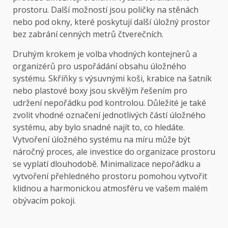
prostoru. Další možností jsou poličky na stěnách
nebo pod okny, které poskytují další úložný prostor
bez zabrání cenných metrů čtverečních.
Druhým krokem je volba vhodných kontejnerů a
organizérů pro uspořádání obsahu úložného
systému. Skříňky s výsuvnými koši, krabice na šatník
nebo plastové boxy jsou skvělým řešením pro
udržení nepořádku pod kontrolou. Důležité je také
zvolit vhodné označení jednotlivých částí úložného
systému, aby bylo snadné najít to, co hledáte.
Vytvoření úložného systému na míru může být
náročný proces, ale investice do organizace prostoru
se vyplatí dlouhodobě. Minimalizace nepořádku a
vytvoření přehledného prostoru pomohou vytvořit
klidnou a harmonickou atmosféru ve vašem malém
obývacím pokoji.