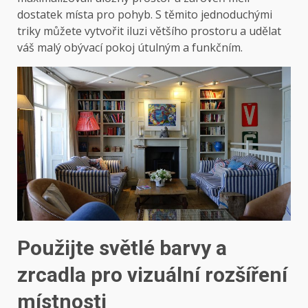
dostatek místa pro pohyb. S těmito jednoduchými
triky můžete vytvořit iluzi většího prostoru a udělat
váš malý obývací pokoj útulným a funkčním.
Použijte světlé barvy a
zrcadla pro vizuální rozšíření
místnosti