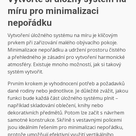
míru pro minimalizaci
nepořádku
Vytvoření úložného systému na míru je klíčovým
prvkem při zařizování malého obývacího pokoje.
Minimalizace nepořádku a udržení prostoru čistého
a přehledného je zásadní pro vytvoření harmonické
atmosféry. Existuje mnoho možností, jak si takový
systém vytvořit.
Prvním krokem je vyhodnocení potřeb a požadavků
dané rodiny nebo jednotlivce. Je důležité zvážit, jakou
funkci bude každá část úložného systému plnit –
například skladování oblečení, knihy nebo
dekorativních předmětů. Potom lze začít s návrhem
samotné konstrukce. Skříně s vestavnými policemi
jsou ideálním řešením pro minimalizaci nepořádku,
protože umožňují efektivní využití vertikálního