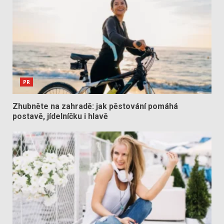
PR
Zhubněte na zahradě: jak pěstování pomáhá
postavě, jídelníčku i hlavě