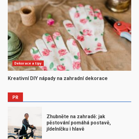
Dekorace a tipy
Kreativní DIY nápady na zahradní dekorace
PR
Zhubněte na zahradě: jak
pěstování pomáhá postavě,
jídelníčku i hlavě