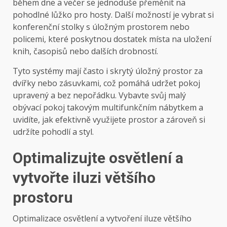
během dne a večer se jednoduše přeměnit na
pohodlné lůžko pro hosty. Další možností je vybrat si
konferenční stolky s úložným prostorem nebo
policemi, které poskytnou dostatek místa na uložení
knih, časopisů nebo dalších drobností.
Tyto systémy mají často i skrytý úložný prostor za
dvířky nebo zásuvkami, což pomáhá udržet pokoj
upravený a bez nepořádku. Vybavte svůj malý
obývací pokoj takovým multifunkčním nábytkem a
uvidíte, jak efektivně využijete prostor a zároveň si
udržíte pohodlí a styl.
Optimalizujte osvětlení a
vytvořte iluzi většího
prostoru
Optimalizace osvětlení a vytvoření iluze většího