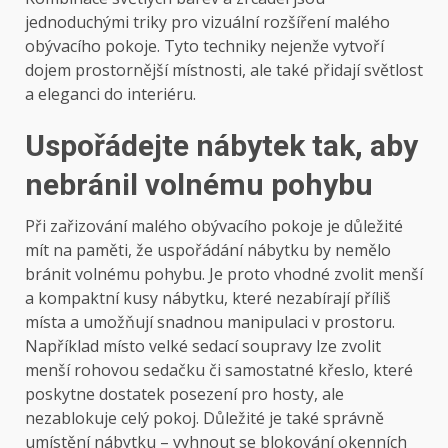
jednoduchými triky pro vizuální rozšíření malého
obývacího pokoje. Tyto techniky nejenže vytvoří
dojem prostornější místnosti, ale také přidají světlost
a eleganci do interiéru.
Uspořádejte nábytek tak, aby
nebránil volnému pohybu
Při zařizování malého obývacího pokoje je důležité
mít na paměti, že uspořádání nábytku by nemělo
bránit volnému pohybu. Je proto vhodné zvolit menší
a kompaktní kusy nábytku, které nezabírají příliš
místa a umožňují snadnou manipulaci v prostoru.
Například místo velké sedací soupravy lze zvolit
menší rohovou sedačku či samostatné křeslo, které
poskytne dostatek posezení pro hosty, ale
nezablokuje celý pokoj. Důležité je také správně
umístění nábytku – vyhnout se blokování okenních