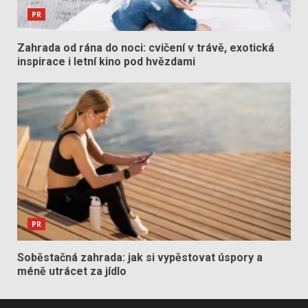
PR
Zahrada od rána do noci: cvičení v trávě, exotická
inspirace i letní kino pod hvězdami
PR
Soběstačná zahrada: jak si vypěstovat úspory a
méně utrácet za jídlo