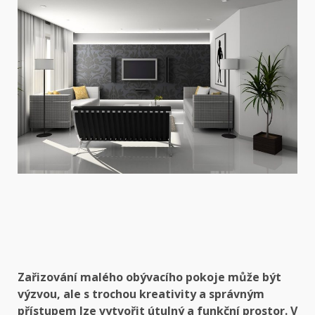
Zařizování malého obývacího pokoje může být
výzvou, ale s trochou kreativity a správným
přístupem lze vytvořit útulný a funkční prostor. V