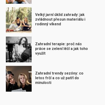
Velký jarní úklid zahrady: jak
zvládnout přesun materiálu i
rodinný víkend
Zahradní terapie: proč nás
práce se zelení léčí a jak toho
využít
Zahradní trendy sezóny: co
letos frčí a co už patří do
minulosti