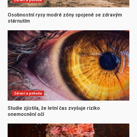
Osobnostní rysy modré zóny spojené se zdravým
stárnutím
Zdraví a pohoda
Studie zjistila, že letní čas zvyšuje riziko
onemocnění očí