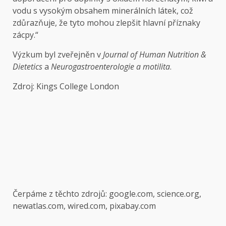
vodu s vysokým obsahem minerálních látek, což
zdůrazňuje, že tyto mohou zlepšit hlavní příznaky
zácpy.“
Výzkum byl zveřejněn v
Journal of Human Nutrition &
Dietetics
a
Neurogastroenterologie a motilita
.
Zdroj: Kings College London
Čerpáme z těchto zdrojů: google.com, science.org,
newatlas.com, wired.com, pixabay.com