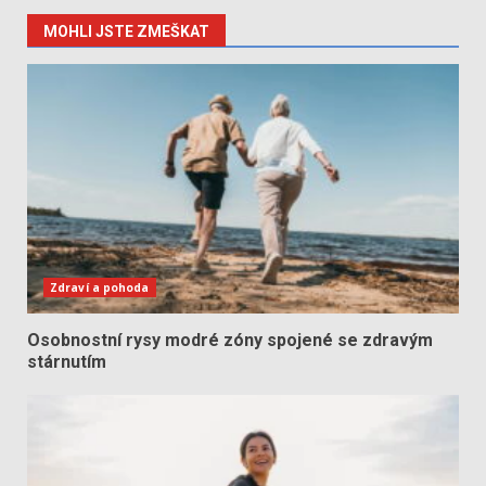
MOHLI JSTE ZMEŠKAT
Zdraví a pohoda
Osobnostní rysy modré zóny spojené se zdravým
stárnutím