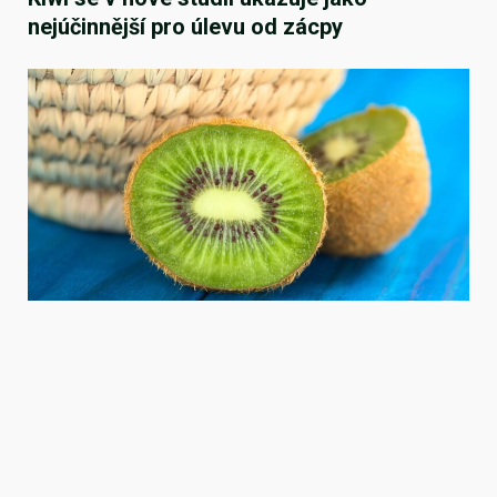
nejúčinnější pro úlevu od zácpy