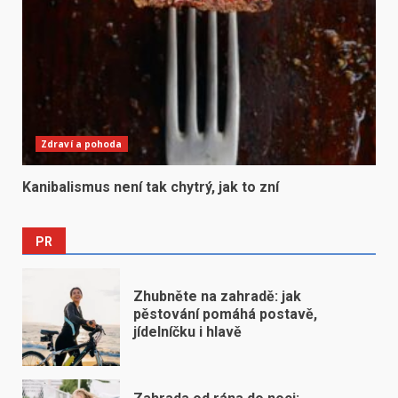
Zdraví a pohoda
Kanibalismus není tak chytrý, jak to zní
PR
Zhubněte na zahradě: jak
pěstování pomáhá postavě,
jídelníčku i hlavě