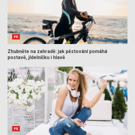
PR
Zhubněte na zahradě: jak pěstování pomáhá
postavě, jídelníčku i hlavě
PR