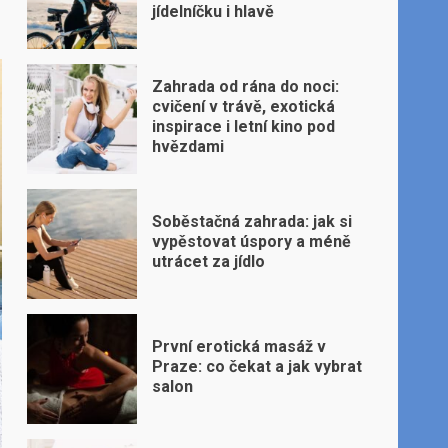
jídelníčku i hlavě
Zahrada od rána do noci:
cvičení v trávě, exotická
inspirace i letní kino pod
hvězdami
Soběstačná zahrada: jak si
vypěstovat úspory a méně
utrácet za jídlo
První erotická masáž v
Praze: co čekat a jak vybrat
salon