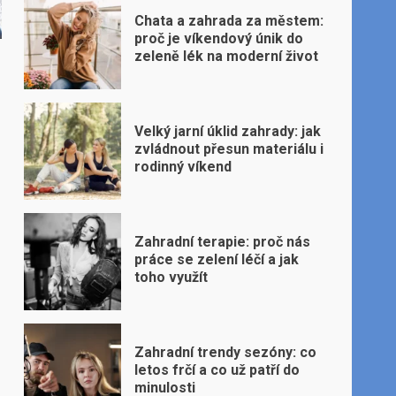
Chata a zahrada za městem:
proč je víkendový únik do
zeleně lék na moderní život
Velký jarní úklid zahrady: jak
zvládnout přesun materiálu i
rodinný víkend
Zahradní terapie: proč nás
práce se zelení léčí a jak
toho využít
Zahradní trendy sezóny: co
letos frčí a co už patří do
minulosti