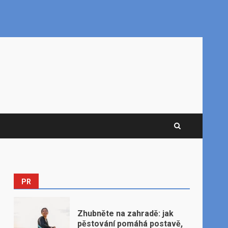
PR
Zhubněte na zahradě: jak
pěstování pomáhá postavě,