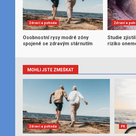
Zdraví a pohoda
Zdraví a po
Osobnostní rysy modré zóny
Studie zjisti
spojené se zdravým stárnutím
riziko onem
MOHLI JSTE ZMEŠKAT
Zdraví a pohoda
PR