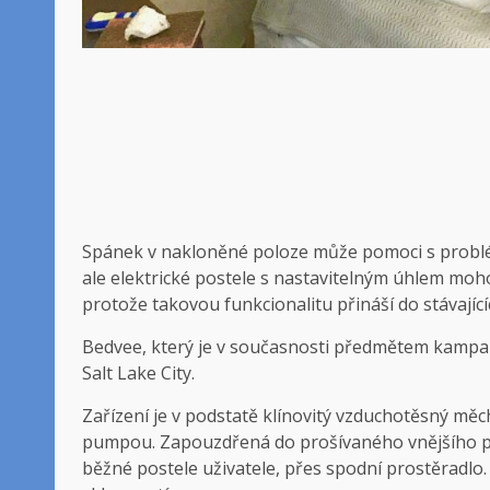
Spánek v nakloněné poloze může pomoci s problémy
ale elektrické postele s nastavitelným úhlem moh
protože takovou funkcionalitu přináší do stávajícíc
Bedvee, který je v současnosti předmětem kampaně
Salt Lake City.
Zařízení je v podstatě klínovitý vzduchotěsný měc
pumpou. Zapouzdřená do prošívaného vnějšího pot
běžné postele uživatele, přes spodní prostěradlo.