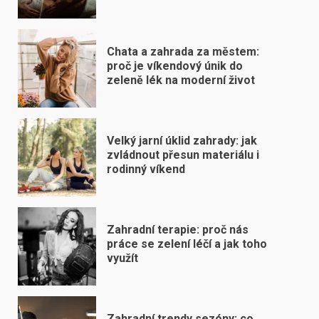
Chata a zahrada za městem:
proč je víkendový únik do
zeleně lék na moderní život
Velký jarní úklid zahrady: jak
zvládnout přesun materiálu i
rodinný víkend
Zahradní terapie: proč nás
práce se zelení léčí a jak toho
využít
Zahradní trendy sezóny: co