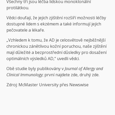
Všechny tři jsou léčba lidskou monoklonální
protilátkou.
Vědci doufají, že jejich zjištění rozšíří možnosti léčby
dostupné lidem s ekzémem a také informují jejich
pečovatele a lékaře.
„Vzhledem k tomu, že AD je celosvětově nejběžnější
chronickou zánětlivou kožní poruchou, naše zjištění
mají důležité a bezprostřední důsledky pro dosažení
optimálních výsledků AD,“ uvedli vědci.
Obě studie byly publikovány v
Journal of Allergy and
Clinical Immunology
; první najdete zde, druhý zde.
Zdroj: McMaster University přes Newswise