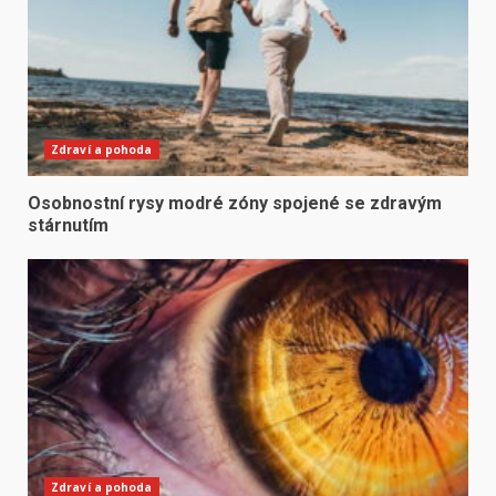
Zdraví a pohoda
Osobnostní rysy modré zóny spojené se zdravým
stárnutím
Zdraví a pohoda