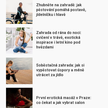
Zhubněte na zahradě: jak
pěstování pomáhá postavě,
jídelníčku i hlavě
Zahrada od rána do noci:
cvičení v trávě, exotická
inspirace i letní kino pod
hvězdami
Soběstačná zahrada: jak si
vypěstovat úspory a méně
utrácet za jídlo
První erotická masáž v Praze:
co čekat a jak vybrat salon