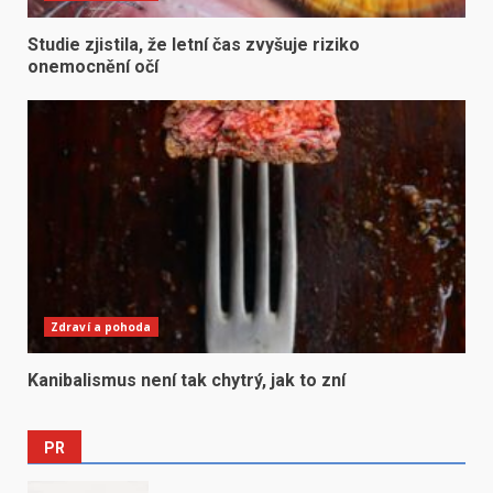
Studie zjistila, že letní čas zvyšuje riziko
onemocnění očí
Zdraví a pohoda
Kanibalismus není tak chytrý, jak to zní
PR