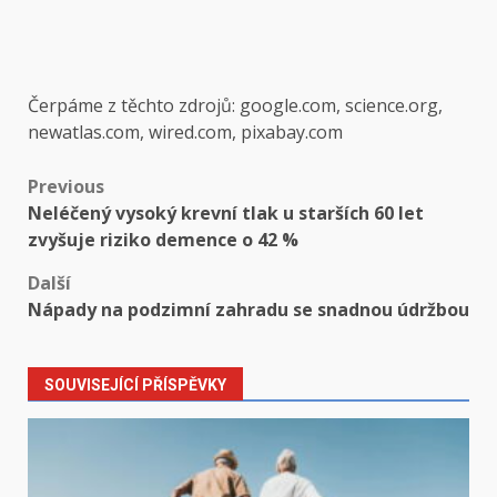
Čerpáme z těchto zdrojů: google.com, science.org,
newatlas.com, wired.com, pixabay.com
Post
Previous
Neléčený vysoký krevní tlak u starších 60 let
navigation
zvyšuje riziko demence o 42 %
Další
Nápady na podzimní zahradu se snadnou údržbou
SOUVISEJÍCÍ PŘÍSPĚVKY