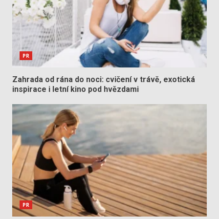
PR
Zahrada od rána do noci: cvičení v trávě, exotická
inspirace i letní kino pod hvězdami
PR