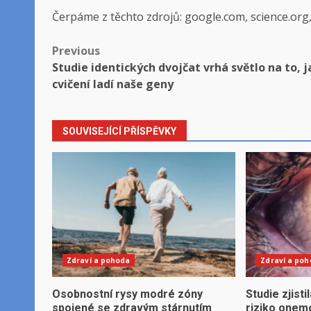
Čerpáme z těchto zdrojů: google.com, science.org
Post
Previous
Studie identických dvojčat vrhá světlo na to, j
navigation
cvičení ladí naše geny
SOUVISEJÍCÍ PŘÍSPĚVKY
Zdraví a pohoda
Zdraví a po
Osobnostní rysy modré zóny
Studie zjisti
spojené se zdravým stárnutím
riziko onem