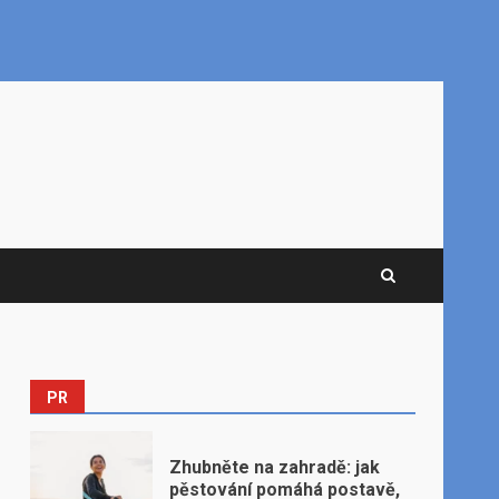
PR
Zhubněte na zahradě: jak
pěstování pomáhá postavě,