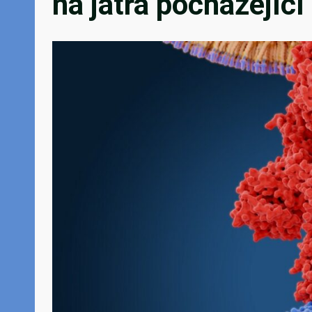
na játra pocházející