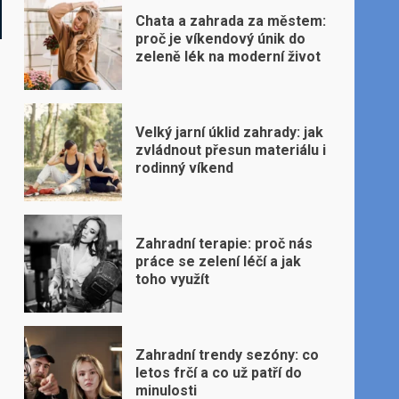
Chata a zahrada za městem:
proč je víkendový únik do
zeleně lék na moderní život
Velký jarní úklid zahrady: jak
zvládnout přesun materiálu i
rodinný víkend
Zahradní terapie: proč nás
práce se zelení léčí a jak
toho využít
Zahradní trendy sezóny: co
letos frčí a co už patří do
minulosti