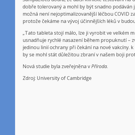
dobře tolerovaný a mohl by být snadno podáván
možná není nejoptimalizovanější léčbou COVID z
protože čekáme na vývoj účinnějších léků v budo
„Tato tableta stojí málo, lze ji vyrobit ve velkém
usnadňuje rychlé nasazení během propuknutí – zv
jedinou linií ochrany při čekání na nové vakcíny. k 
by se mohl stát důležitou zbraní v našem boji pro
Nová studie byla zveřejněna v
Příroda
.
Zdroj: University of Cambridge