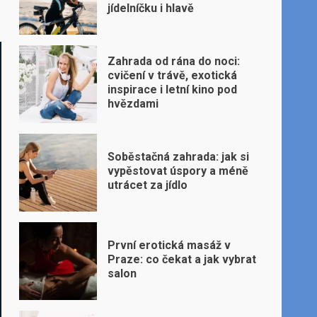
jídelníčku i hlavě
Zahrada od rána do noci:
cvičení v trávě, exotická
inspirace i letní kino pod
hvězdami
Soběstačná zahrada: jak si
vypěstovat úspory a méně
utrácet za jídlo
První erotická masáž v
Praze: co čekat a jak vybrat
salon