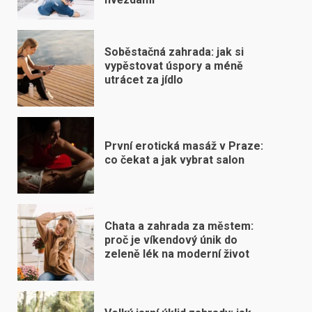
Soběstačná zahrada: jak si
vypěstovat úspory a méně
utrácet za jídlo
První erotická masáž v Praze:
co čekat a jak vybrat salon
Chata a zahrada za městem:
proč je víkendový únik do
zeleně lék na moderní život