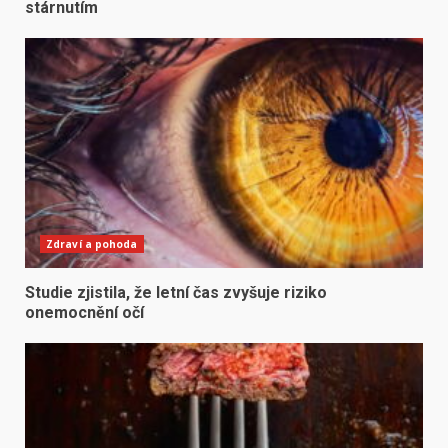
stárnutím
Zdraví a pohoda
Studie zjistila, že letní čas zvyšuje riziko
onemocnění očí