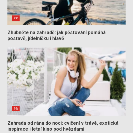
PR
Zhubněte na zahradě: jak pěstování pomáhá
postavě, jídelníčku i hlavě
PR
Zahrada od rána do noci: cvičení v trávě, exotická
inspirace i letní kino pod hvězdami