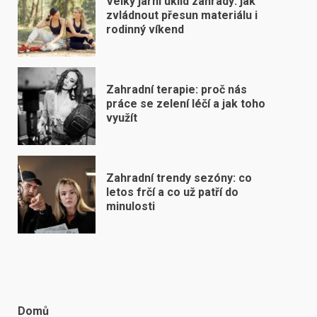
Velký jarní úklid zahrady: jak
zvládnout přesun materiálu i
rodinný víkend
Zahradní terapie: proč nás
práce se zelení léčí a jak toho
využít
Zahradní trendy sezóny: co
letos frčí a co už patří do
minulosti
Domů