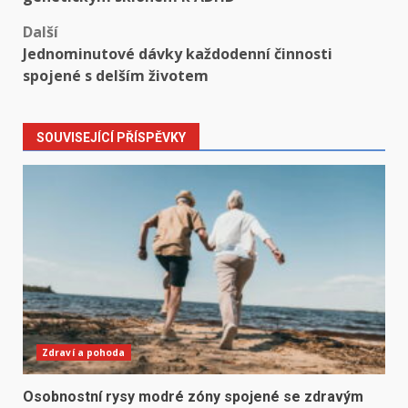
Další
Jednominutové dávky každodenní činnosti
spojené s delším životem
SOUVISEJÍCÍ PŘÍSPĚVKY
Zdraví a pohoda
Osobnostní rysy modré zóny spojené se zdravým