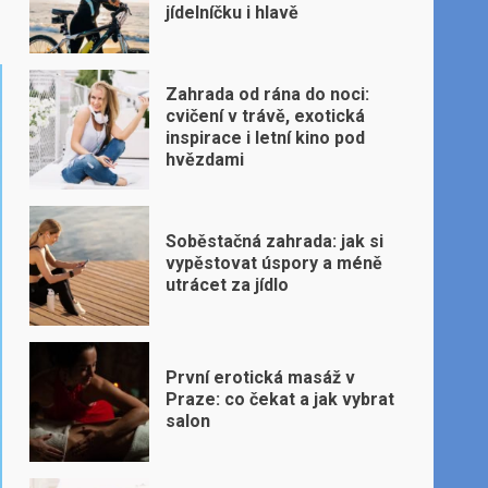
jídelníčku i hlavě
Zahrada od rána do noci:
cvičení v trávě, exotická
inspirace i letní kino pod
hvězdami
Soběstačná zahrada: jak si
vypěstovat úspory a méně
utrácet za jídlo
První erotická masáž v
Praze: co čekat a jak vybrat
salon