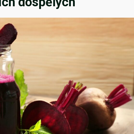
ších dospělých