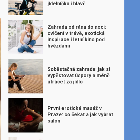
jídelníčku i hlavě
Zahrada od rána do noci:
cvičení v trávě, exotická
inspirace i letní kino pod
hvězdami
Soběstačná zahrada: jak si
vypěstovat úspory a méně
utrácet za jídlo
První erotická masáž v
Praze: co čekat a jak vybrat
salon