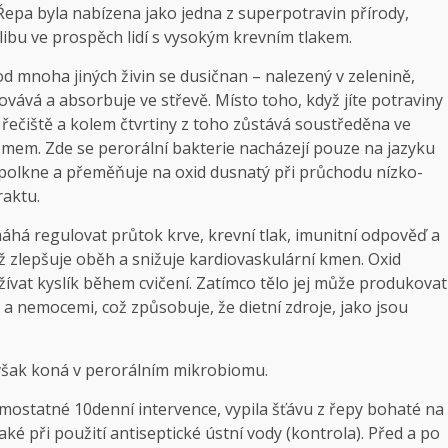
Řepa byla nabízena jako jedna z superpotravin přírody,
slibu ve prospěch lidí s vysokým krevním tlakem.
od mnoha jiných živin se dusičnan – nalezený v zelenině,
covává a absorbuje ve střevě. Místo toho, když jíte potraviny
řečiště a kolem čtvrtiny z toho zůstává soustředěna ve
iomem. Zde se perorální bakterie nacházejí pouze na jazyku
spolkne a přeměňuje na oxid dusnatý při průchodu nízko-
raktu.
há regulovat průtok krve, krevní tlak, imunitní odpověď a
ož zlepšuje oběh a snižuje kardiovaskulární kmen. Oxid
ívat kyslík během cvičení. Zatímco tělo jej může produkovat
a nemocemi, což způsobuje, že dietní zdroje, jako jsou
 však koná v perorálním mikrobiomu.
amostatné 10denní intervence, vypila šťávu z řepy bohaté na
aké při použití antiseptické ústní vody (kontrola). Před a po