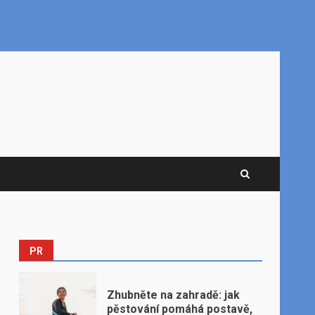
PR
Zhubněte na zahradě: jak
pěstování pomáhá postavě,