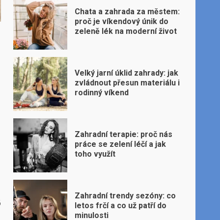
Chata a zahrada za městem:
proč je víkendový únik do
zeleně lék na moderní život
Velký jarní úklid zahrady: jak
zvládnout přesun materiálu i
rodinný víkend
Zahradní terapie: proč nás
práce se zelení léčí a jak
toho využít
Zahradní trendy sezóny: co
6
letos frčí a co už patří do
minulosti