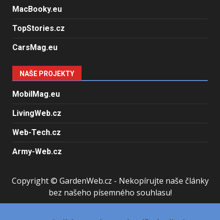
MacBooky.eu
TopStories.cz
CarsMag.eu
NAŠE PROJEKTY
MobilMag.eu
LivingWeb.cz
Web-Tech.cz
Army-Web.cz
Copyright © GardenWeb.cz - Nekopírujte naše články
bez našeho písemného souhlasu!