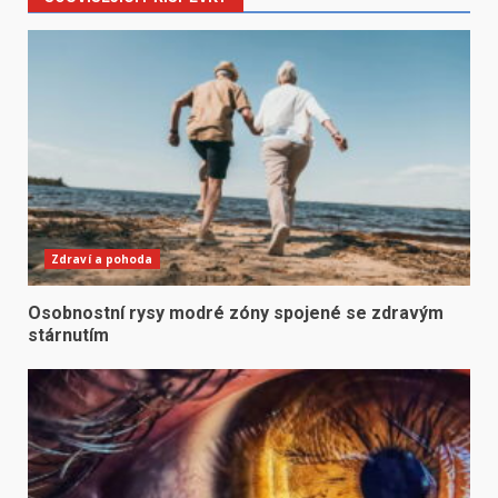
Zdraví a pohoda
Osobnostní rysy modré zóny spojené se zdravým
stárnutím