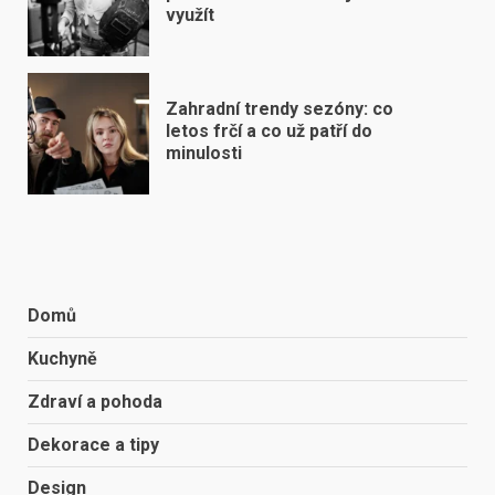
využít
Zahradní trendy sezóny: co
letos frčí a co už patří do
minulosti
Domů
Kuchyně
Zdraví a pohoda
Dekorace a tipy
Design