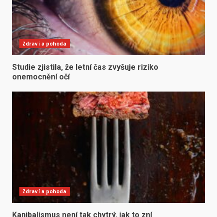
Zdraví a pohoda
Studie zjistila, že letní čas zvyšuje riziko
onemocnění očí
Zdraví a pohoda
Kanibalismus není tak chytrý, jak to zní