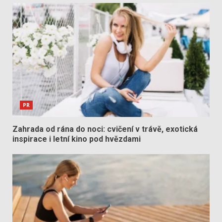
PR
Zahrada od rána do noci: cvičení v trávě, exotická
inspirace i letní kino pod hvězdami