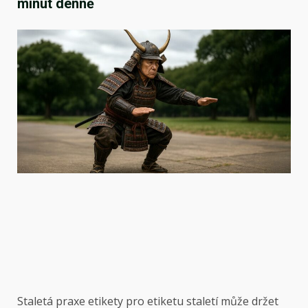
minut denně
Staletá praxe etikety pro etiketu staletí může držet