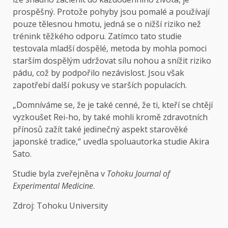
prospěšný. Protože pohyby jsou pomalé a používají
pouze tělesnou hmotu, jedná se o nižší riziko než
trénink těžkého odporu. Zatímco tato studie
testovala mladší dospělé, metoda by mohla pomoci
starším dospělým udržovat sílu nohou a snížit riziko
pádu, což by podpořilo nezávislost. Jsou však
zapotřebí další pokusy ve starších populacích.
„Domníváme se, že je také cenné, že ti, kteří se chtějí
vyzkoušet Rei-ho, by také mohli kromě zdravotních
přínosů zažít také jedinečný aspekt starověké
japonské tradice,“ uvedla spoluautorka studie Akira
Sato.
Studie byla zveřejněna v
Tohoku Journal of
Experimental Medicine
.
Zdroj: Tohoku University