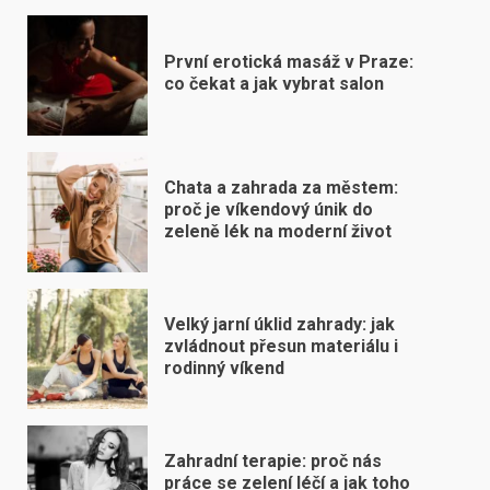
První erotická masáž v Praze:
co čekat a jak vybrat salon
Chata a zahrada za městem:
proč je víkendový únik do
zeleně lék na moderní život
Velký jarní úklid zahrady: jak
zvládnout přesun materiálu i
rodinný víkend
Zahradní terapie: proč nás
práce se zelení léčí a jak toho