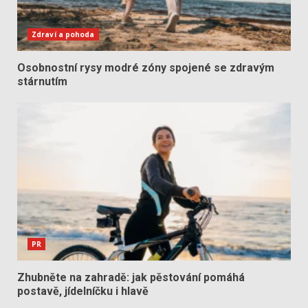
Zdraví a pohoda
Osobnostní rysy modré zóny spojené se zdravým
stárnutím
PR
Zhubněte na zahradě: jak pěstování pomáhá
postavě, jídelníčku i hlavě