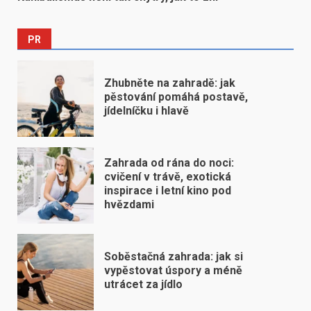
PR
Zhubněte na zahradě: jak
pěstování pomáhá postavě,
jídelníčku i hlavě
Zahrada od rána do noci:
cvičení v trávě, exotická
inspirace i letní kino pod
hvězdami
Soběstačná zahrada: jak si
vypěstovat úspory a méně
utrácet za jídlo