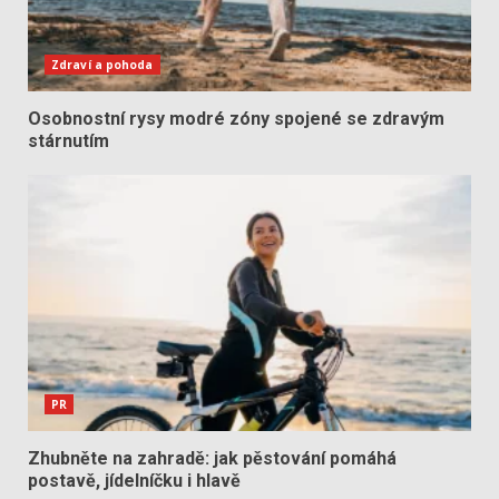
Zdraví a pohoda
Osobnostní rysy modré zóny spojené se zdravým
stárnutím
PR
Zhubněte na zahradě: jak pěstování pomáhá
postavě, jídelníčku i hlavě