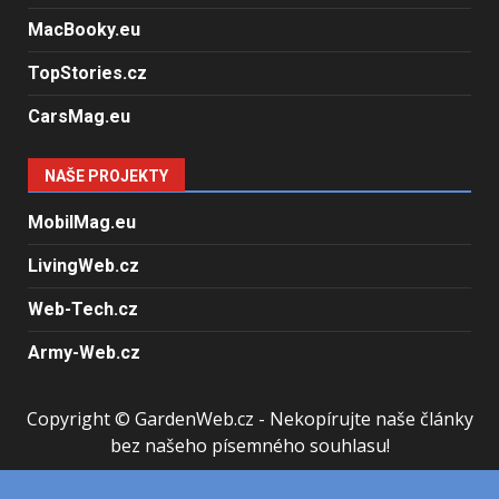
MacBooky.eu
TopStories.cz
CarsMag.eu
NAŠE PROJEKTY
MobilMag.eu
LivingWeb.cz
Web-Tech.cz
Army-Web.cz
Copyright © GardenWeb.cz - Nekopírujte naše články
bez našeho písemného souhlasu!