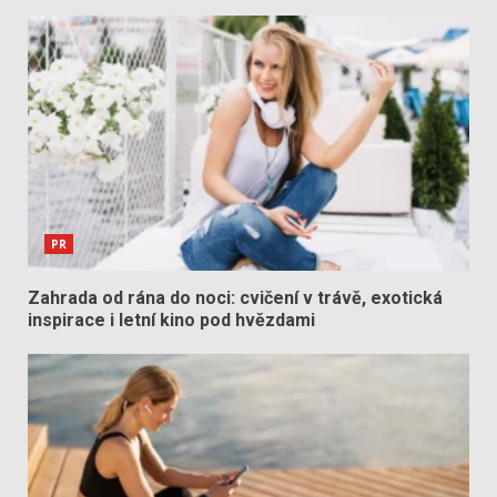
PR
Zahrada od rána do noci: cvičení v trávě, exotická
inspirace i letní kino pod hvězdami