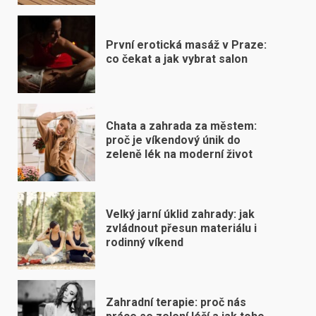
První erotická masáž v Praze:
co čekat a jak vybrat salon
Chata a zahrada za městem:
proč je víkendový únik do
zeleně lék na moderní život
Velký jarní úklid zahrady: jak
zvládnout přesun materiálu i
rodinný víkend
Zahradní terapie: proč nás