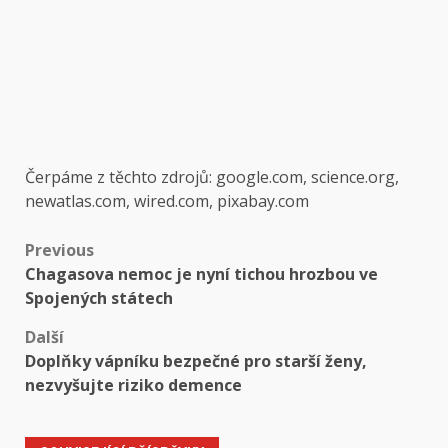
Čerpáme z těchto zdrojů: google.com, science.org,
newatlas.com, wired.com, pixabay.com
Post
Previous
Chagasova nemoc je nyní tichou hrozbou ve
navigation
Spojených státech
Další
Doplňky vápníku bezpečné pro starší ženy,
nezvyšujte riziko demence