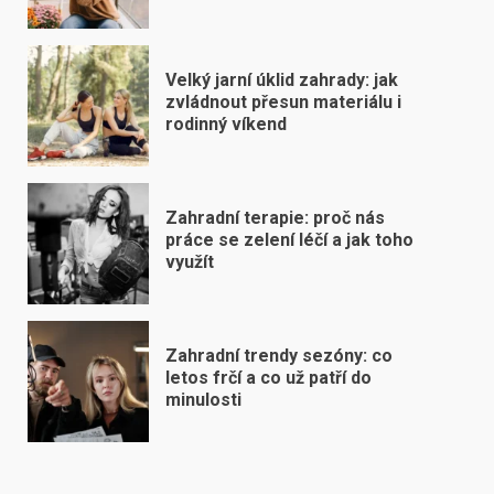
Velký jarní úklid zahrady: jak
zvládnout přesun materiálu i
rodinný víkend
Zahradní terapie: proč nás
práce se zelení léčí a jak toho
využít
Zahradní trendy sezóny: co
letos frčí a co už patří do
minulosti