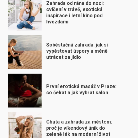
Zahrada od rána do noci:
cvičení v trávě, exotická
inspirace i letní kino pod
hvězdami
Soběstačná zahrada: jak si
vypěstovat úspory a méně
utrácet za jídlo
První erotická masáž v Praze:
co čekat a jak vybrat salon
Chata a zahrada za městem:
proč je víkendový únik do
zeleně lék na moderní život