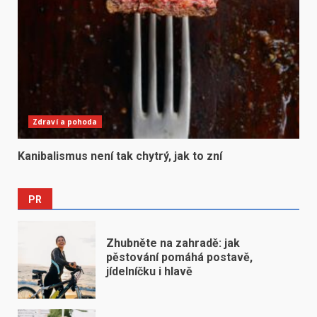
Zdraví a pohoda
Kanibalismus není tak chytrý, jak to zní
PR
Zhubněte na zahradě: jak
pěstování pomáhá postavě,
jídelníčku i hlavě