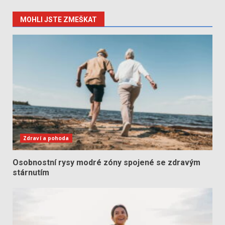
MOHLI JSTE ZMEŠKAT
Zdraví a pohoda
Osobnostní rysy modré zóny spojené se zdravým
stárnutím