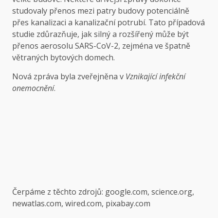
studovaly přenos mezi patry budovy potenciálně
přes kanalizaci a kanalizační potrubí. Tato případová
studie zdůrazňuje, jak silný a rozšířený může být
přenos aerosolu SARS-CoV-2, zejména ve špatně
větraných bytových domech.
Nová zpráva byla zveřejněna v
Vznikající infekční
onemocnění
.
Čerpáme z těchto zdrojů: google.com, science.org,
newatlas.com, wired.com, pixabay.com