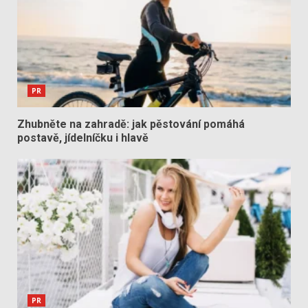
PR
Zhubněte na zahradě: jak pěstování pomáhá
postavě, jídelníčku i hlavě
PR