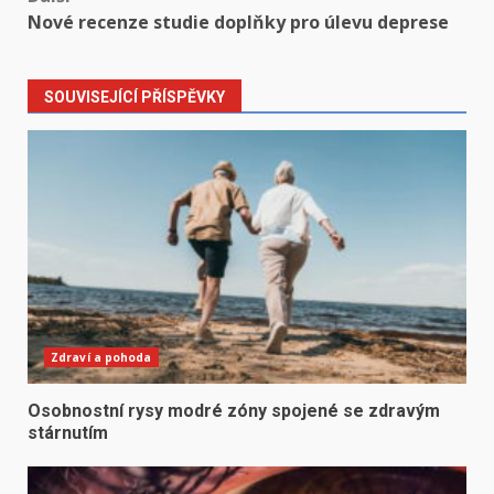
Nové recenze studie doplňky pro úlevu deprese
SOUVISEJÍCÍ PŘÍSPĚVKY
Zdraví a pohoda
Osobnostní rysy modré zóny spojené se zdravým
stárnutím