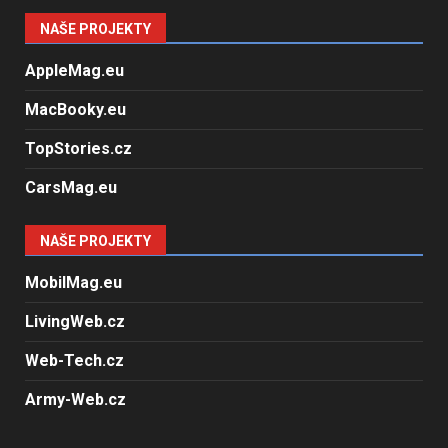
NAŠE PROJEKTY
AppleMag.eu
MacBooky.eu
TopStories.cz
CarsMag.eu
NAŠE PROJEKTY
MobilMag.eu
LivingWeb.cz
Web-Tech.cz
Army-Web.cz