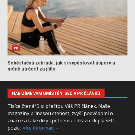
PR
Soběstačná zahrada: jak si vypěstovat úspory a
méně utrácet za jídlo
NABÍZÍME VÁM UMÍSTĚNÍ SEO A PR ČLÁNKŮ
Tisíce čtenářů si přečtou Váš PR článek. Naše
magazíny přinesou čtenost, zvýší podvědomí o
značce a také díky zpětnému odkazu zlepší SEO
pozici.
Více informací »