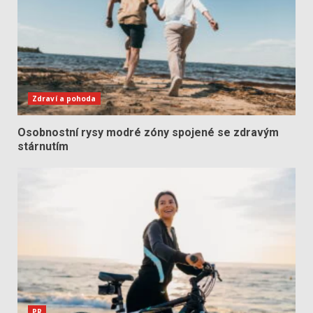
Zdraví a pohoda
Osobnostní rysy modré zóny spojené se zdravým
stárnutím
PR