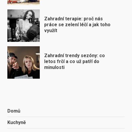
Zahradní terapie: proč nás
práce se zelení léčí a jak toho
využít
Zahradní trendy sezóny: co
letos frčí a co už patří do
minulosti
Domů
Kuchyně