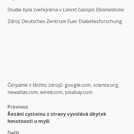
Studie byla zveřejněna v
Lancet
časopis
Ebiomedicine
.
Zdroj: Deutsches Zentrum Fuer Diabetesforschung
Čerpáme z těchto zdrojů: google.com, science.org,
newatlas.com, wired.com, pixabay.com
Post
Previous
Řezání cysteinu z stravy vyvolává úbytek
navigation
hmotnosti u myší
Další