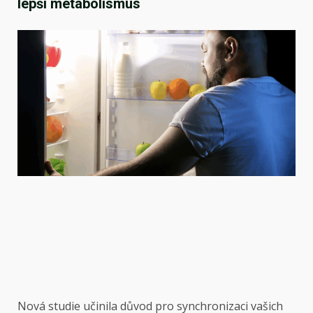
lepší metabolismus
Nová studie učinila důvod pro synchronizaci vašich