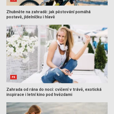
Zhubněte na zahradě: jak pěstování pomáhá
postavě, jídelníčku i hlavě
PR
Zahrada od rána do noci: cvičení v trávě, exotická
inspirace i letní kino pod hvězdami