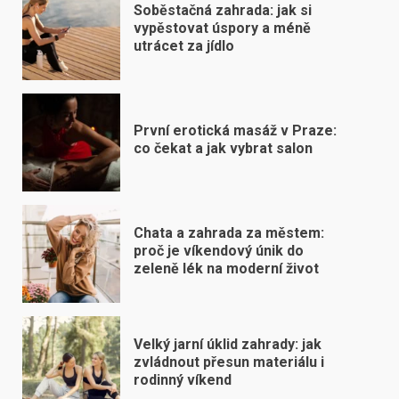
Soběstačná zahrada: jak si
vypěstovat úspory a méně
utrácet za jídlo
První erotická masáž v Praze:
co čekat a jak vybrat salon
Chata a zahrada za městem:
proč je víkendový únik do
zeleně lék na moderní život
Velký jarní úklid zahrady: jak
zvládnout přesun materiálu i
rodinný víkend