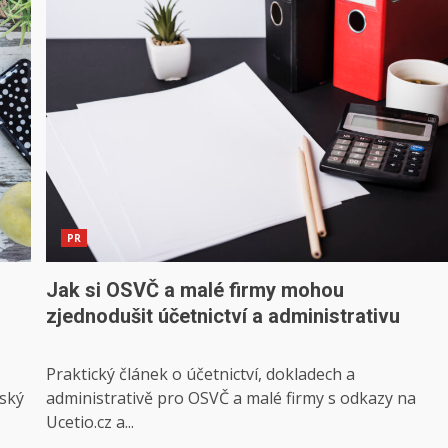
PR
Jak si OSVČ a malé firmy mohou
zjednodušit účetnictví a administrativu
Praktický článek o účetnictví, dokladech a
rský
administrativě pro OSVČ a malé firmy s odkazy na
Ucetio.cz a...