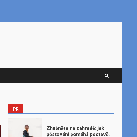
PR
Zhubněte na zahradě: jak
pěstování pomáhá postavě,