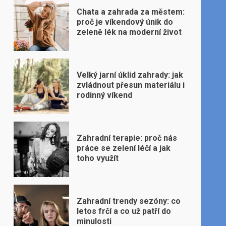
Chata a zahrada za městem:
proč je víkendový únik do
zeleně lék na moderní život
Velký jarní úklid zahrady: jak
zvládnout přesun materiálu i
rodinný víkend
Zahradní terapie: proč nás
práce se zelení léčí a jak
toho využít
Zahradní trendy sezóny: co
letos frčí a co už patří do
minulosti