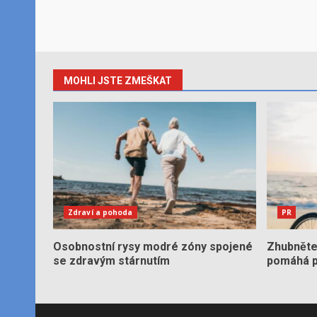
MOHLI JSTE ZMEŠKAT
Zdraví a pohoda
PR
Osobnostní rysy modré zóny spojené
Zhubněte 
se zdravým stárnutím
pomáhá po