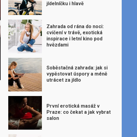
jídelníčku i hlavě
Zahrada od rána do noci:
cvičení v trávě, exotická
inspirace i letní kino pod
hvězdami
Soběstačná zahrada: jak si
vypěstovat úspory a méně
utrácet za jídlo
První erotická masáž v
Praze: co čekat a jak vybrat
salon