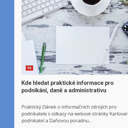
PR
Kde hledat praktické informace pro
podnikání, daně a administrativu
Praktický článek o informačních zdrojích pro
podnikatele s odkazy na webové stránky Karlova
podnikatel a Daňovou poradnu...