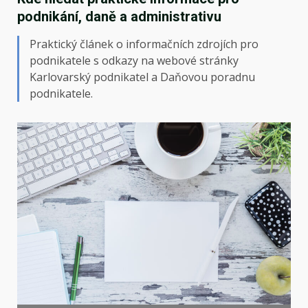
podnikání, daně a administrativu
Praktický článek o informačních zdrojích pro
podnikatele s odkazy na webové stránky
Karlovarský podnikatel a Daňovou poradnu
podnikatele.