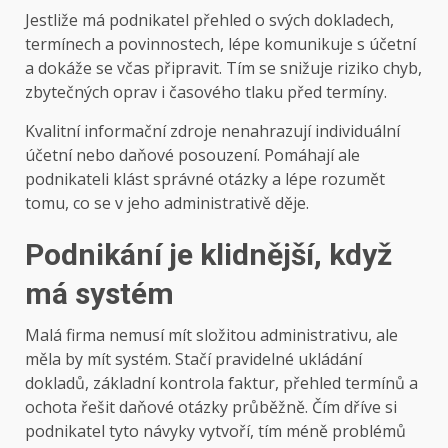
Jestliže má podnikatel přehled o svých dokladech,
termínech a povinnostech, lépe komunikuje s účetní
a dokáže se včas připravit. Tím se snižuje riziko chyb,
zbytečných oprav i časového tlaku před termíny.
Kvalitní informační zdroje nenahrazují individuální
účetní nebo daňové posouzení. Pomáhají ale
podnikateli klást správné otázky a lépe rozumět
tomu, co se v jeho administrativě děje.
Podnikání je klidnější, když
má systém
Malá firma nemusí mít složitou administrativu, ale
měla by mít systém. Stačí pravidelné ukládání
dokladů, základní kontrola faktur, přehled termínů a
ochota řešit daňové otázky průběžně. Čím dříve si
podnikatel tyto návyky vytvoří, tím méně problémů