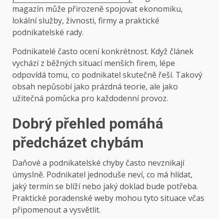
magazín může přirozeně spojovat ekonomiku,
lokální služby, živnosti, firmy a praktické
podnikatelské rady.
Podnikatelé často ocení konkrétnost. Když článek
vychází z běžných situací menších firem, lépe
odpovídá tomu, co podnikatel skutečně řeší. Takový
obsah nepůsobí jako prázdná teorie, ale jako
užitečná pomůcka pro každodenní provoz.
Dobrý přehled pomáhá
předcházet chybám
Daňové a podnikatelské chyby často nevznikají
úmyslně. Podnikatel jednoduše neví, co má hlídat,
jaký termín se blíží nebo jaký doklad bude potřeba.
Praktické poradenské weby mohou tyto situace včas
připomenout a vysvětlit.