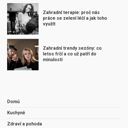
Zahradní terapie: proč nás
práce se zelení léčí a jak toho
využít
Zahradní trendy sezóny: co
letos frčí a co už patří do
minulosti
Domů
Kuchyně
Zdraví a pohoda