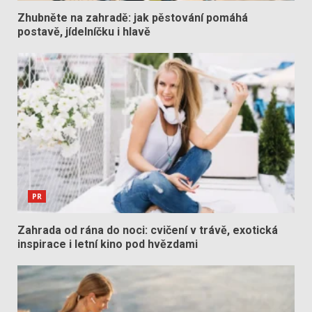
Zhubněte na zahradě: jak pěstování pomáhá
postavě, jídelníčku i hlavě
PR
Zahrada od rána do noci: cvičení v trávě, exotická
inspirace i letní kino pod hvězdami