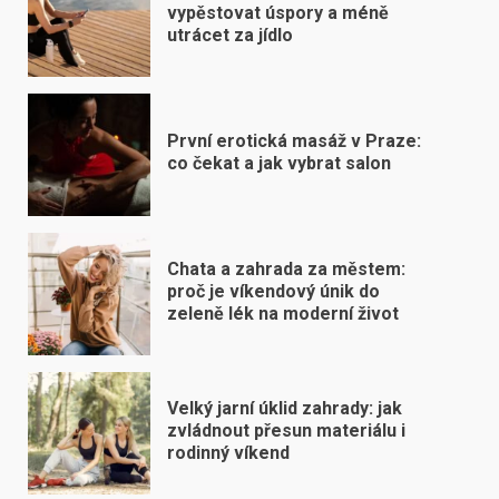
vypěstovat úspory a méně
utrácet za jídlo
První erotická masáž v Praze:
co čekat a jak vybrat salon
Chata a zahrada za městem:
proč je víkendový únik do
zeleně lék na moderní život
Velký jarní úklid zahrady: jak
zvládnout přesun materiálu i
rodinný víkend