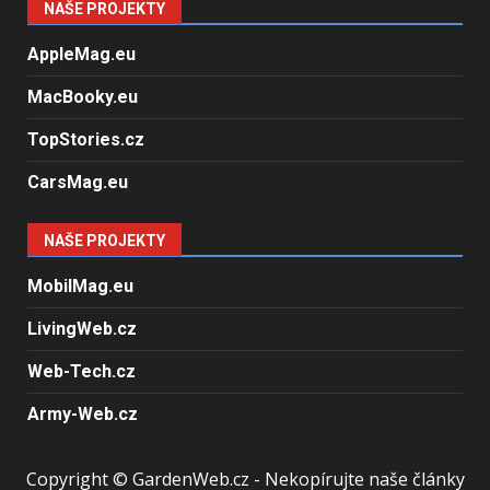
NAŠE PROJEKTY
AppleMag.eu
MacBooky.eu
TopStories.cz
CarsMag.eu
NAŠE PROJEKTY
MobilMag.eu
LivingWeb.cz
Web-Tech.cz
Army-Web.cz
Copyright © GardenWeb.cz - Nekopírujte naše články