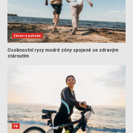
Zdraví a pohoda
Osobnostní rysy modré zóny spojené se zdravým
stárnutím
PR