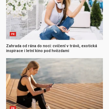
PR
Zahrada od rána do noci: cvičení v trávě, exotická
inspirace i letní kino pod hvězdami
PR