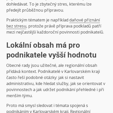
dohledávat. To je zbytečný stres, kterému lze
předejít průběžnou přípravou.
Praktickým tématem je například
daňové přiznání
bez stresu
, protože právě příprava podkladů patří
mezi nejčastější každoroční povinnosti podnikatelů.
Lokální obsah má pro
podnikatele vyšší hodnotu
Obecné rady jsou užitečné, ale regionální obsah
přidává kontext. Podnikatelé v Karlovarském kraji
často řeší podobné otázky: jak si nastavit
administrativu, kde hledat služby, jak se orientovat v
povinnostech a jak udržet podnikání přehledné i při
menším týmu.
Proto má smysl sledovat i témata spojená s
podnikáním v Karlovarském kraji
. Regionální