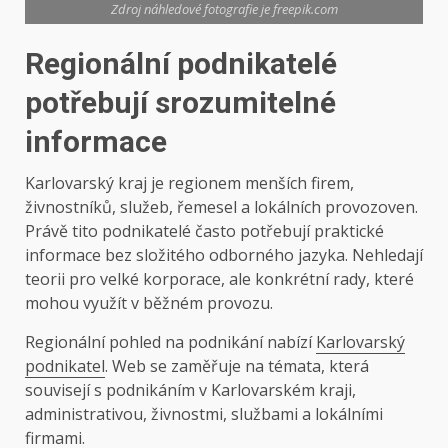
Zdroj náhledové fotografie je freepik.com
Regionální podnikatelé
potřebují srozumitelné
informace
Karlovarský kraj je regionem menších firem,
živnostníků, služeb, řemesel a lokálních provozoven.
Právě tito podnikatelé často potřebují praktické
informace bez složitého odborného jazyka. Nehledají
teorii pro velké korporace, ale konkrétní rady, které
mohou využít v běžném provozu.
Regionální pohled na podnikání nabízí
Karlovarský
podnikatel
. Web se zaměřuje na témata, která
souvisejí s podnikáním v Karlovarském kraji,
administrativou, živnostmi, službami a lokálními
firmami.