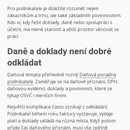
Pro podnikatele je důležité rozumět nejen
zákazníkům a trhu, ale také základním povinnostem.
Kdo ví, kdy řešit doklady, daně nebo spolupráci s
účetní, má méně starostí a větší prostor věnovat se
práci.
Daně a doklady není dobré
odkládat
Daňová témata přehledně rozvíjí
Daňová poradna
podnikatele
. Zaměřuje se na daňové přiznání, DPH,
daňovou evidenci, doklady a povinnosti, které se
týkají OSVČ i menších firem.
Největší komplikace často vznikají z odkládání.
Podnikatel během roku faktury vystavuje, výdaje
platí a doklady ukládá na různá místa. Když potom
přijde čas daňového přiznání, musí vše zpětně