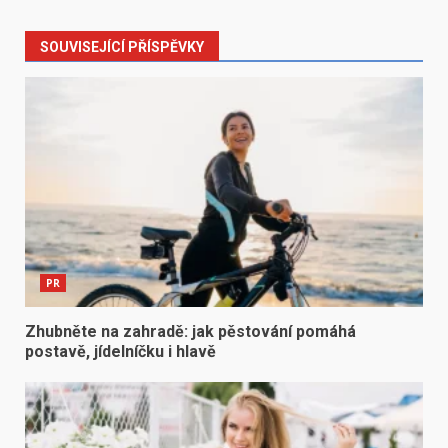
SOUVISEJÍCÍ PŘÍSPĚVKY
PR
Zhubněte na zahradě: jak pěstování pomáhá
postavě, jídelníčku i hlavě