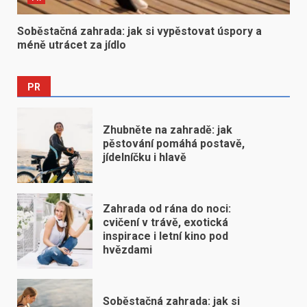
Soběstačná zahrada: jak si vypěstovat úspory a
méně utrácet za jídlo
PR
Zhubněte na zahradě: jak
pěstování pomáhá postavě,
jídelníčku i hlavě
Zahrada od rána do noci:
cvičení v trávě, exotická
inspirace i letní kino pod
hvězdami
Soběstačná zahrada: jak si