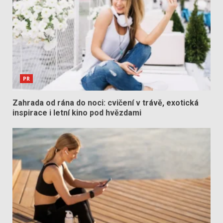
PR
Zahrada od rána do noci: cvičení v trávě, exotická
inspirace i letní kino pod hvězdami