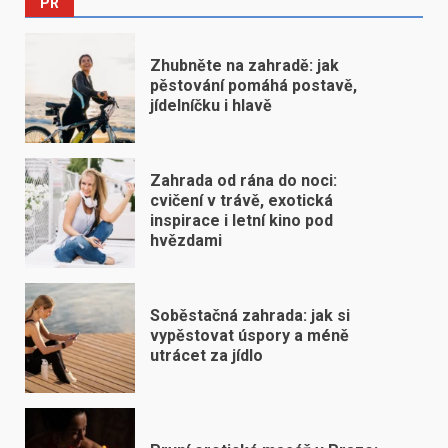
PR
Zhubněte na zahradě: jak
pěstování pomáhá postavě,
jídelníčku i hlavě
Zahrada od rána do noci:
cvičení v trávě, exotická
inspirace i letní kino pod
hvězdami
Soběstačná zahrada: jak si
vypěstovat úspory a méně
utrácet za jídlo