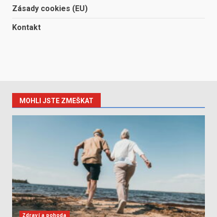
Zásady cookies (EU)
Kontakt
MOHLI JSTE ZMEŠKAT
Zdraví a pohoda