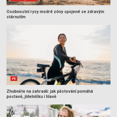
Osobnostní rysy modré zóny spojené se zdravým
stárnutím
PR
Zhubněte na zahradě: jak pěstování pomáhá
postavě, jídelníčku i hlavě