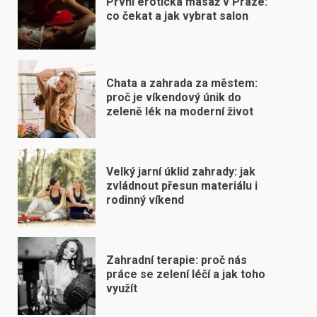
První erotická masáž v Praze:
co čekat a jak vybrat salon
Chata a zahrada za městem:
proč je víkendový únik do
zeleně lék na moderní život
Velký jarní úklid zahrady: jak
zvládnout přesun materiálu i
rodinný víkend
Zahradní terapie: proč nás
práce se zelení léčí a jak toho
využít