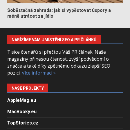
Soběstačná zahrada: jak si vypěstovat úspory a
méně utrácet za jídlo
NABÍZÍME VÁM UMÍSTĚNÍ SEO A PR ČLÁNKŮ
Tisíce čtenářů si přečtou Váš PR článek. Naše
magazíny přinesou čtenost, zvýší podvědomí o
značce a také díky zpětnému odkazu zlepší SEO
pozici.
Více informací »
NAŠE PROJEKTY
AppleMag.eu
MacBooky.eu
TopStories.cz