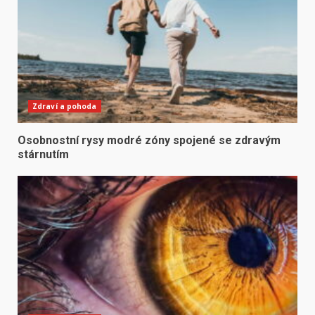
Zdraví a pohoda
Osobnostní rysy modré zóny spojené se zdravým
stárnutím