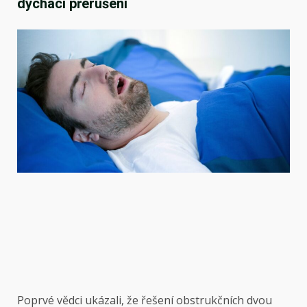
dýchací přerušení
Poprvé vědci ukázali, že řešení obstrukčních dvou