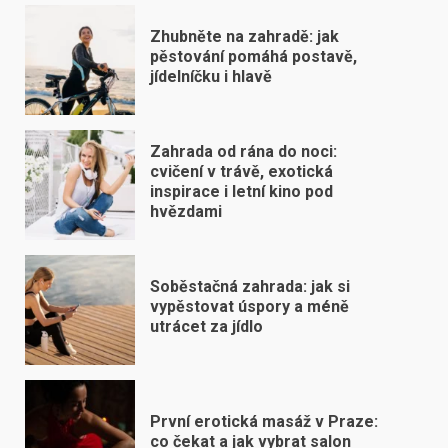
Zhubněte na zahradě: jak
pěstování pomáhá postavě,
jídelníčku i hlavě
Zahrada od rána do noci:
cvičení v trávě, exotická
inspirace i letní kino pod
hvězdami
Soběstačná zahrada: jak si
vypěstovat úspory a méně
utrácet za jídlo
První erotická masáž v Praze:
co čekat a jak vybrat salon