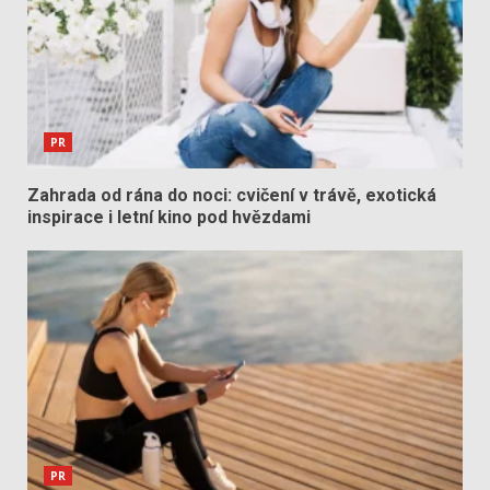
PR
Zahrada od rána do noci: cvičení v trávě, exotická
inspirace i letní kino pod hvězdami
PR