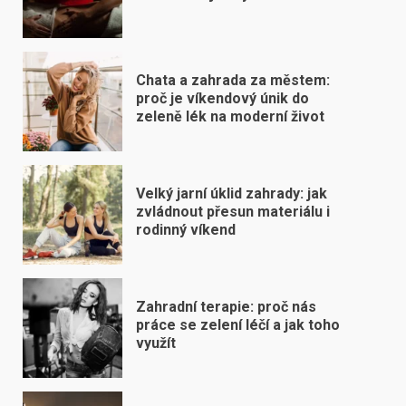
Chata a zahrada za městem:
proč je víkendový únik do
zeleně lék na moderní život
Velký jarní úklid zahrady: jak
zvládnout přesun materiálu i
rodinný víkend
Zahradní terapie: proč nás
práce se zelení léčí a jak toho
využít