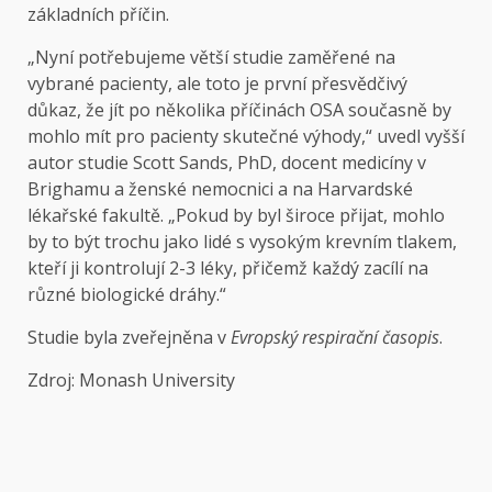
základních příčin.
„Nyní potřebujeme větší studie zaměřené na
vybrané pacienty, ale toto je první přesvědčivý
důkaz, že jít po několika příčinách OSA současně by
mohlo mít pro pacienty skutečné výhody,“ uvedl vyšší
autor studie Scott Sands, PhD, docent medicíny v
Brighamu a ženské nemocnici a na Harvardské
lékařské fakultě. „Pokud by byl široce přijat, mohlo
by to být trochu jako lidé s vysokým krevním tlakem,
kteří ji kontrolují 2-3 léky, přičemž každý zacílí na
různé biologické dráhy.“
Studie byla zveřejněna v
Evropský respirační časopis
.
Zdroj: Monash University