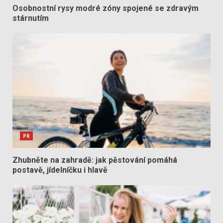
Osobnostní rysy modré zóny spojené se zdravým
stárnutím
PR
Zhubněte na zahradě: jak pěstování pomáhá
postavě, jídelníčku i hlavě