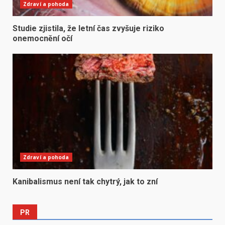
Zdraví a pohoda
Studie zjistila, že letní čas zvyšuje riziko
onemocnění očí
Zdraví a pohoda
Kanibalismus není tak chytrý, jak to zní
PR