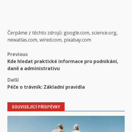
Čerpáme z těchto zdrojů: google.com, science.org,
newatlas.com, wired.com, pixabay.com
Post
Previous
Kde hledat praktické informace pro podnikání,
navigation
daně a administrativu
Další
Péče o trávník: Základní pravidla
SOUVISEJÍCÍ PŘÍSPĚVKY