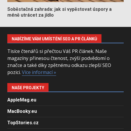
Soběstačná zahrada: jak si vypěstovat úspory a
méně utrácet za jídlo
NABÍZÍME VÁM UMÍSTĚNÍ SEO A PR ČLÁNKŮ
Tisíce čtenářů si přečtou Váš PR článek. Naše
magazíny přinesou čtenost, zvýší podvědomí o
značce a také díky zpětnému odkazu zlepší SEO
pozici.
Více informací »
NAŠE PROJEKTY
AppleMag.eu
MacBooky.eu
TopStories.cz