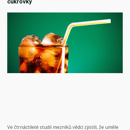
cukrovky
Ve čtrnáctileté studii mezníků vědci zjistili, že uměle