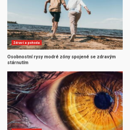
Zdraví a pohoda
Osobnostní rysy modré zóny spojené se zdravým
stárnutím