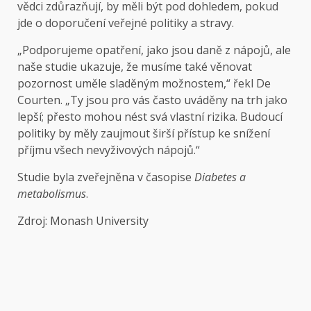
vědci zdůrazňují, by měli být pod dohledem, pokud
jde o doporučení veřejné politiky a stravy.
„Podporujeme opatření, jako jsou daně z nápojů, ale
naše studie ukazuje, že musíme také věnovat
pozornost uměle sladěným možnostem,“ řekl De
Courten. „Ty jsou pro vás často uváděny na trh jako
lepší; přesto mohou nést svá vlastní rizika. Budoucí
politiky by měly zaujmout širší přístup ke snížení
příjmu všech nevyživových nápojů.“
Studie byla zveřejněna v časopise
Diabetes a
metabolismus
.
Zdroj: Monash University