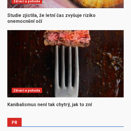
Zdraví a pohoda
Studie zjistila, že letní čas zvyšuje riziko
onemocnění očí
Zdraví a pohoda
Kanibalismus není tak chytrý, jak to zní
PR