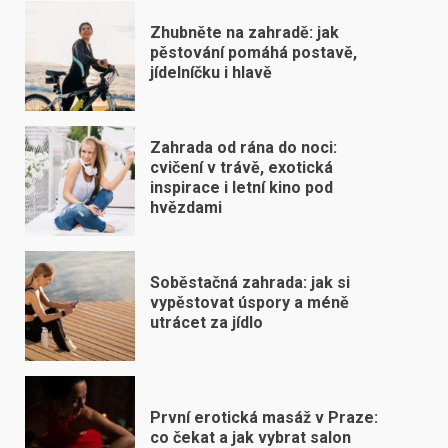
Zhubněte na zahradě: jak
pěstování pomáhá postavě,
jídelníčku i hlavě
Zahrada od rána do noci:
cvičení v trávě, exotická
inspirace i letní kino pod
hvězdami
Soběstačná zahrada: jak si
vypěstovat úspory a méně
utrácet za jídlo
První erotická masáž v Praze:
co čekat a jak vybrat salon