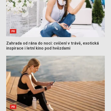
PR
Zahrada od rána do noci: cvičení v trávě, exotická
inspirace i letní kino pod hvězdami
PR