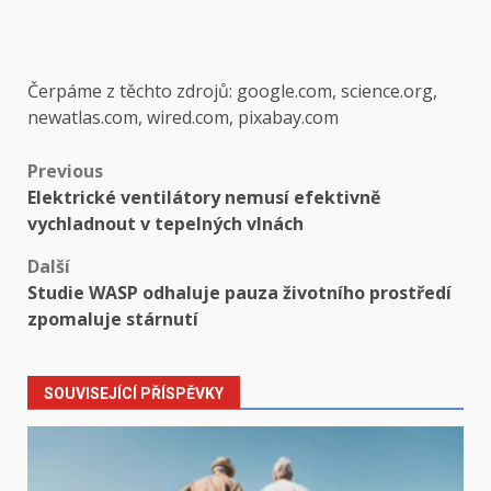
Čerpáme z těchto zdrojů: google.com, science.org,
newatlas.com, wired.com, pixabay.com
Post
Previous
Elektrické ventilátory nemusí efektivně
navigation
vychladnout v tepelných vlnách
Další
Studie WASP odhaluje pauza životního prostředí
zpomaluje stárnutí
SOUVISEJÍCÍ PŘÍSPĚVKY