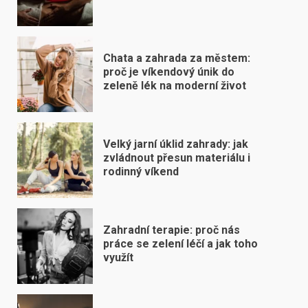
Chata a zahrada za městem:
proč je víkendový únik do
zeleně lék na moderní život
Velký jarní úklid zahrady: jak
zvládnout přesun materiálu i
rodinný víkend
Zahradní terapie: proč nás
práce se zelení léčí a jak toho
využít