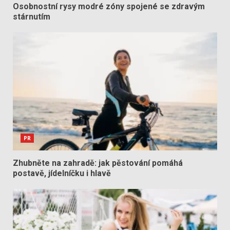
Osobnostní rysy modré zóny spojené se zdravým
stárnutím
PR
Zhubněte na zahradě: jak pěstování pomáhá
postavě, jídelníčku i hlavě