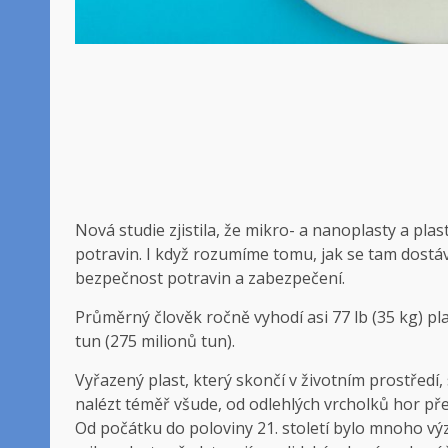
Nová studie zjistila, že mikro- a nanoplasty a pla
potravin. I když rozumíme tomu, jak se tam dostáva
bezpečnost potravin a zabezpečení.
Průměrný člověk ročně vyhodí asi 77 lb (35 kg) p
tun (275 milionů tun).
Vyřazený plast, který skončí v životním prostředí,
nalézt téměř všude, od odlehlých vrcholků hor pře
Od počátku do poloviny 21. století bylo mnoho 