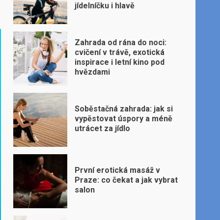
jídelníčku i hlavě
Zahrada od rána do noci:
cvičení v trávě, exotická
inspirace i letní kino pod
hvězdami
Soběstačná zahrada: jak si
vypěstovat úspory a méně
utrácet za jídlo
První erotická masáž v
Praze: co čekat a jak vybrat
salon