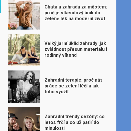
Chata a zahrada za městem:
proč je víkendový únik do
zeleně lék na moderní život
Velký jarní úklid zahrady: jak
zvládnout přesun materiálu i
rodinný víkend
Zahradní terapie: proč nás
práce se zelení léčí a jak
toho využít
Zahradní trendy sezóny: co
letos frčí a co už patří do
minulosti