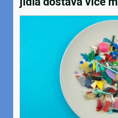
jídla dostává více m