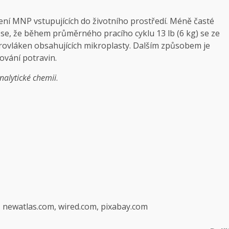
ížení MNP vstupujících do životního prostředí. Méně časté
se, že během průměrného pracího cyklu 13 lb (6 kg) se ze
krovláken obsahujících mikroplasty. Dalším způsobem je
ování potravin.
nalytické chemii
.
, newatlas.com, wired.com, pixabay.com