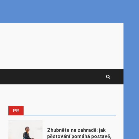
PR
Zhubněte na zahradě: jak
pěstování pomáhá postavě,