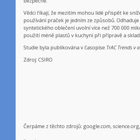
bezpečné.“
Vědci říkají, že mezitím mohou lidé přispět ke sn
používání praček je jedním ze způsobů. Odhaduje 
syntetického oblečení uvolní více než 700 000 mi
použití méně plastů v kuchyni při přípravě a sklad
Studie byla publikována v časopise
TrAC Trends v a
Zdroj: CSIRO
Čerpáme z těchto zdrojů: google.com, science.org