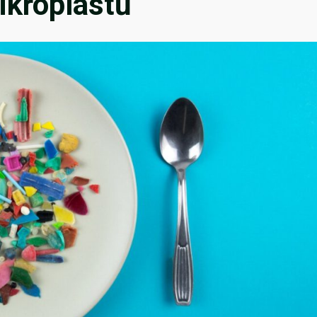
ikroplastů