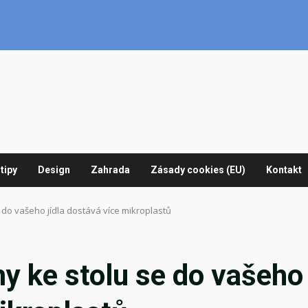
tipy
Design
Zahrada
Zásady cookies (EU)
Kontakt
 do vašeho jídla dostává více mikroplastů
my ke stolu se do vašeho