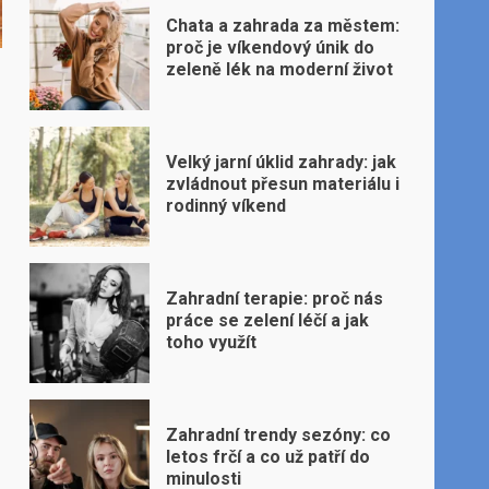
Chata a zahrada za městem:
proč je víkendový únik do
zeleně lék na moderní život
Velký jarní úklid zahrady: jak
zvládnout přesun materiálu i
rodinný víkend
Zahradní terapie: proč nás
práce se zelení léčí a jak
toho využít
Zahradní trendy sezóny: co
letos frčí a co už patří do
minulosti