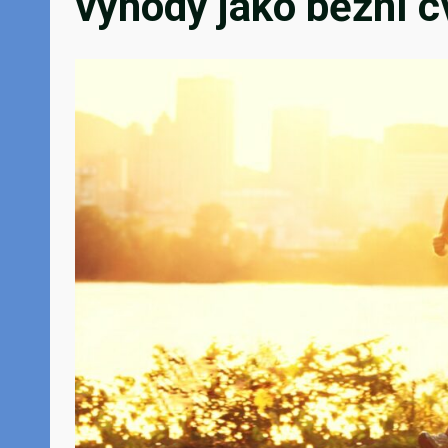
výhody jako běžní c