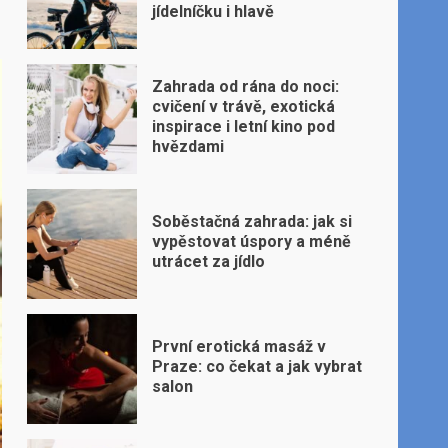
jídelníčku i hlavě
Zahrada od rána do noci:
cvičení v trávě, exotická
inspirace i letní kino pod
hvězdami
Soběstačná zahrada: jak si
vypěstovat úspory a méně
utrácet za jídlo
První erotická masáž v
Praze: co čekat a jak vybrat
salon