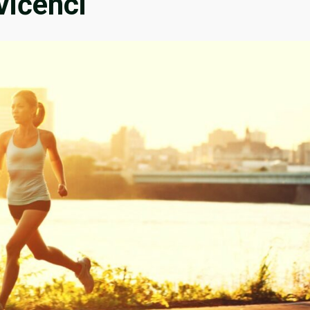
vičenci