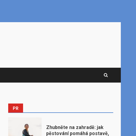
PR
Zhubněte na zahradě: jak
pěstování pomáhá postavě,