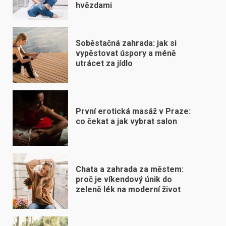
hvězdami
Soběstačná zahrada: jak si
vypěstovat úspory a méně
utrácet za jídlo
První erotická masáž v Praze:
co čekat a jak vybrat salon
Chata a zahrada za městem:
proč je víkendový únik do
zeleně lék na moderní život