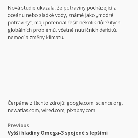
Nová studie ukázala, že potraviny pocházející z
oceánu nebo sladké vody, známé jako „modré
potraviny“, mají potenciál řešit několik důležitých
globálních problémů, včetně nutričních deficitů,
nemocí a změny klimatu.
Čerpáme z těchto zdrojů: google.com, science.org,
newatlas.com, wired.com, pixabay.com
Post
Previous
Vyšší hladiny Omega-3 spojené s lepšími