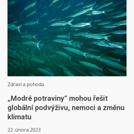
Zdraví a pohoda
„Modré potraviny“ mohou řešit
globální podvýživu, nemoci a změnu
klimatu
22. února 2023