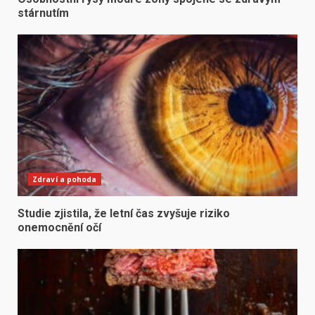
stárnutím
Zdraví a pohoda
Studie zjistila, že letní čas zvyšuje riziko
onemocnění očí