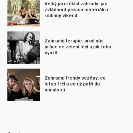
Velký jarní úklid zahrady: jak
zvládnout přesun materiálu i
rodinný víkend
Zahradní terapie: proč nás
práce se zelení léčí a jak toho
využít
Zahradní trendy sezóny: co
letos frčí a co už patří do
minulosti